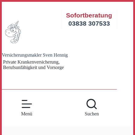
Zum
Inhalt
Sofortberatung
springen
03838 307533
Versicherungsmakler Sven Hennig
Private Krankenversicherung,
Berufsunfähigkeit und Vorsorge
Menü
Suchen