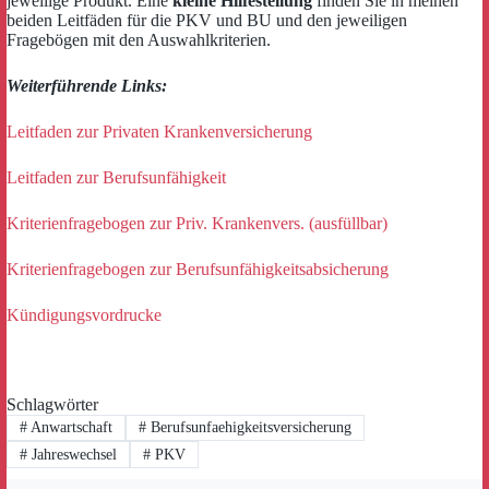
jeweilige Produkt. Eine
kleine Hilfestellung
finden Sie in meinen
beiden Leitfäden für die PKV und BU und den jeweiligen
Fragebögen mit den Auswahlkriterien.
Weiterführende Links:
Leitfaden zur Privaten Krankenversicherung
Leitfaden zur Berufsunfähigkeit
Kriterienfragebogen zur Priv. Krankenvers. (ausfüllbar)
Kriterienfragebogen zur Berufsunfähigkeitsabsicherung
Kündigungsvordrucke
Schlagwörter
#
Anwartschaft
#
Berufsunfaehigkeitsversicherung
#
Jahreswechsel
#
PKV