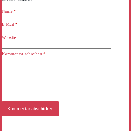
Name
*
E-Mail
*
Website
Kommentar schreiben
*
Kommentar abschicken