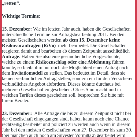
„retten“
.
Wichtige Termine:
15. Dezember:
Wie im letzten Jahr auch, haben die Gesellschaften
unterschiedliche Termine zur Antragsbearbeitung 2011. Bei den
meisten Gesellschaften werden
ab dem 15. Dezember keine
Risikovoranfragen (RiVo)
mehr bearbeitet. Die Gesellschaften
reagieren damit und bearbeiten ab diesem Zeitpunkt ausschließlich
Anträge
. Haben Sie also eine gesundheitliche Vorgeschichte,
welche zu einem
Risikozuschlag oder eine Ablehnung
führen
könnte, so bleibt ihm nur noch die Möglichkeit einen Antrag nach
dem
Invitatiomodell
zu stellen. Das bedeutet im Detail, dass sie
keinen verbindlichen Antrag stellen, sondern ein für den Versicherer
verbindliches Angebot abfordern. Dieses könnte durchaus bei
mehreren Gesellschaften geschehen. Ob es Sinn macht und in
welchen Tarifen dieses geschehen soll, besprechen Sie bitte mit
Ihrem Berater.
23. Dezember:
Alle Anträge die bis zu diesem Zeitpunkt nicht bei
der Gesellschaft eingegangen sind, haben kaum noch eine Chance
rechtzeitig bearbeitet und policiert zu werden auch wenn in diesem
Jahr bei den meisten Gesellschaften vom 27. Dezember bis zum 30.
(bei manchen auch noch am Silvester Vormittag) gearbeitet wird,