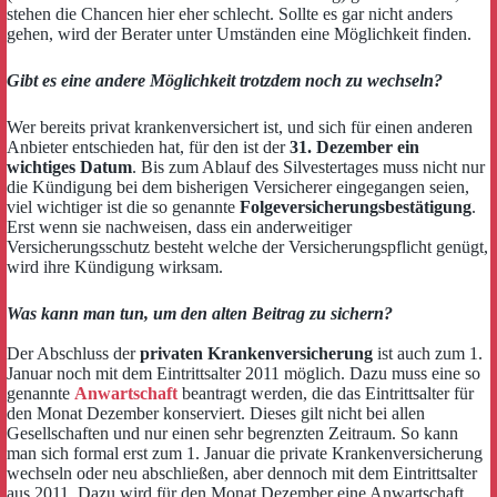
stehen die Chancen hier eher schlecht. Sollte es gar nicht anders
gehen, wird der Berater unter Umständen eine Möglichkeit finden.
Gibt es eine andere Möglichkeit trotzdem noch zu wechseln?
Wer bereits privat krankenversichert ist, und sich für einen anderen
Anbieter entschieden hat, für den ist der
31. Dezember ein
wichtiges Datum
. Bis zum Ablauf des Silvestertages muss nicht nur
die Kündigung bei dem bisherigen Versicherer eingegangen seien,
viel wichtiger ist die so genannte
Folgeversicherungsbestätigung
.
Erst wenn sie nachweisen, dass ein anderweitiger
Versicherungsschutz besteht welche der Versicherungspflicht genügt,
wird ihre Kündigung wirksam.
Was kann man tun, um den alten Beitrag zu sichern?
Der Abschluss der
privaten Krankenversicherung
ist auch zum 1.
Januar noch mit dem Eintrittsalter 2011 möglich. Dazu muss eine so
genannte
Anwartschaft
beantragt werden, die das Eintrittsalter für
den Monat Dezember konserviert. Dieses gilt nicht bei allen
Gesellschaften und nur einen sehr begrenzten Zeitraum. So kann
man sich formal erst zum 1. Januar die private Krankenversicherung
wechseln oder neu abschließen, aber dennoch mit dem Eintrittsalter
aus 2011. Dazu wird für den Monat Dezember eine Anwartschaft