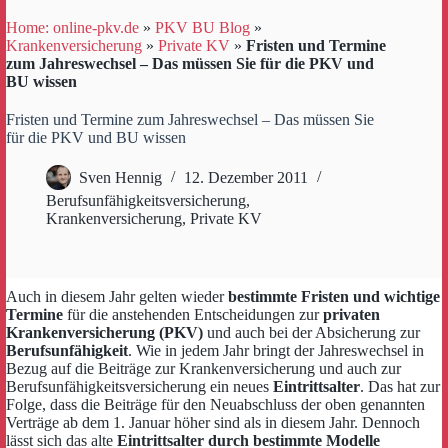
Home: online-pkv.de
»
PKV BU Blog
»
Krankenversicherung
»
Private KV
»
Fristen und Termine
zum Jahreswechsel – Das müssen Sie für die PKV und
BU wissen
Fristen und Termine zum Jahreswechsel – Das müssen Sie
für die PKV und BU wissen
Sven Hennig
12. Dezember 2011
Berufsunfähigkeitsversicherung
,
Krankenversicherung
,
Private KV
Auch in diesem Jahr gelten wieder
bestimmte Fristen und wichtige
Termine
für die anstehenden Entscheidungen zur
privaten
Krankenversicherung (PKV)
und auch bei der Absicherung zur
Berufsunfähigkeit
. Wie in jedem Jahr bringt der Jahreswechsel in
Bezug auf die Beiträge zur Krankenversicherung und auch zur
Berufsunfähigkeitsversicherung ein neues
Eintrittsalter
. Das hat zur
Folge, dass die Beiträge für den Neuabschluss der oben genannten
Verträge ab dem 1. Januar höher sind als in diesem Jahr. Dennoch
lässt sich das alte
Eintrittsalter durch bestimmte Modelle