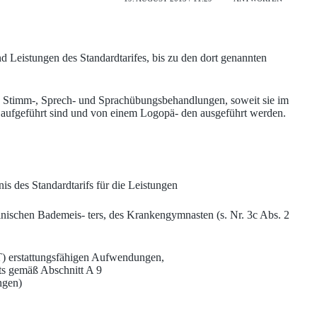
nd Leistungen des Standardtarifes, bis zu den dort genannten
uch Stimm-, Sprech- und Sprachübungsbehandlungen, soweit sie im
fs aufgeführt sind und von einem Logopä- den ausgeführt werden.
is des Standardtarifs für die Leistungen
nischen Bademeis- ters, des Krankengymnasten (s. Nr. 3c Abs. 2
T) erstattungsfähigen Aufwendungen,
lts gemäß Abschnitt A 9
ngen)