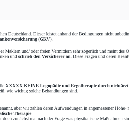
hen Deutschland. Dieser leistet anhand der Bedingungen nicht unbedin
 Krankenversicherung (GKV)
.
r Maklern und/ oder freien Vermittlern sehr zögerlich und meint des 
danken und
schrieb den Versicherer an
. Diese Fragen und deren Beantw
die
XXXXX KEINE Logopädie und Ergotherapie durch nichtärztl
eiß, wie wichtig solche Behandlungen sind.
 genannt, aber wir zahlen deren Aufwendungen in angemessener Höhe- 
alische Therapie
.
 wir doch zunächst mal nach der Frage was physikalische Maßnahmen si