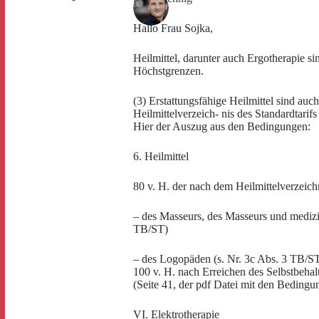
Hallo Frau Sojka,
Heilmittel, darunter auch Ergotherapie si
Höchstgrenzen.
(3) Erstattungsfähige Heilmittel sind a
Heilmittelverzeich- nis des Standardtari
Hier der Auszug aus den Bedingungen:
6. Heilmittel
80 v. H. der nach dem Heilmittelverzeichn
– des Masseurs, des Masseurs und medizi
TB/ST)
– des Logopäden (s. Nr. 3c Abs. 3 TB/S
100 v. H. nach Erreichen des Selbstbeha
(Seite 41, der pdf Datei mit den Bedingu
VI. Elektrotherapie