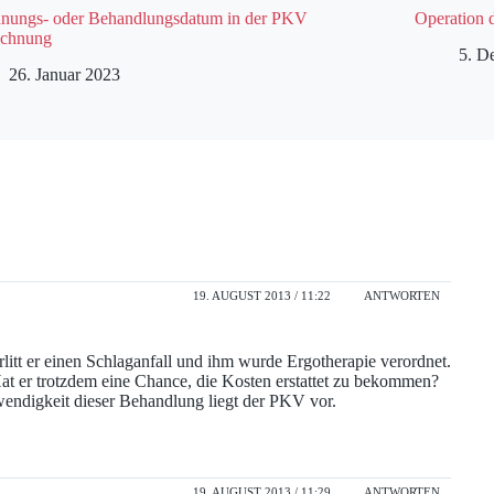
nungs- oder Behandlungsdatum in der PKV
Operation 
chnung
5. D
26. Januar 2023
19. AUGUST 2013 / 11:22
ANTWORTEN
litt er einen Schlaganfall und ihm wurde Ergotherapie verordnet.
 Hat er trotzdem eine Chance, die Kosten erstattet zu bekommen?
wendigkeit dieser Behandlung liegt der PKV vor.
19. AUGUST 2013 / 11:29
ANTWORTEN