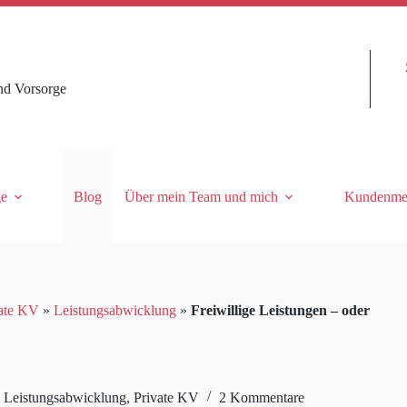
nd Vorsorge
ge
Blog
Über mein Team und mich
Kundenme
ate KV
»
Leistungsabwicklung
»
Freiwillige Leistungen – oder
,
Leistungsabwicklung
,
Private KV
2 Kommentare