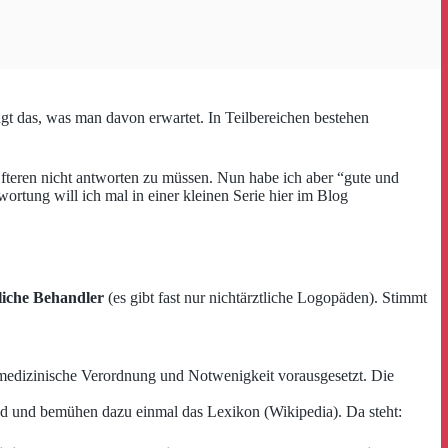
gt das, was man davon erwartet. In Teilbereichen bestehen
Öfteren nicht antworten zu müssen. Nun habe ich aber “gute und
ortung will ich mal in einer kleinen Serie hier im Blog
iche Behandler
(es gibt fast nur nichtärztliche Logopäden). Stimmt
medizinische Verordnung und Notwenigkeit vorausgesetzt. Die
nd und bemühen dazu einmal das Lexikon (Wikipedia). Da steht: