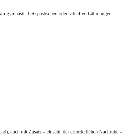
ktrogymnastik bei spastischen oder schlaffen Lähmungen
bad), auch mit Zusatz – einschl. der erforderlichen Nachruhe –