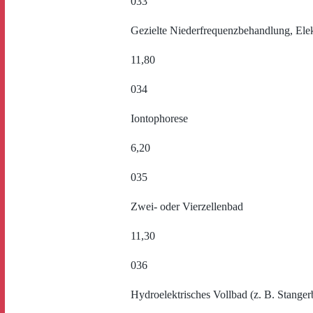
033
Gezielte Niederfrequenzbehandlung, Ele
11,80
034
Iontophorese
6,20
035
Zwei- oder Vierzellenbad
11,30
036
Hydroelektrisches Vollbad (z. B. Stanger