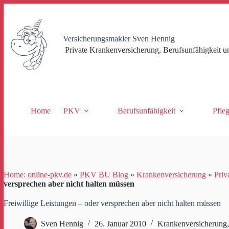
Zum
Inhalt
springen
Versicherungsmakler Sven Hennig
Private Krankenversicherung, Berufsunfähigkeit u
Home
PKV
Berufsunfähigkeit
Pfle
Home: online-pkv.de
»
PKV BU Blog
»
Krankenversicherung
»
Priv
versprechen aber nicht halten müssen
Freiwillige Leistungen – oder versprechen aber nicht halten müssen
Sven Hennig
26. Januar 2010
Krankenversicherung