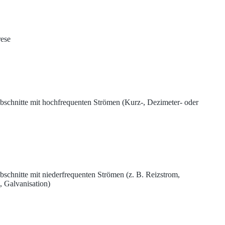
rese
bschnitte mit hochfrequenten Strömen (Kurz-, Dezimeter- oder
schnitte mit niederfrequenten Strömen (z. B. Reizstrom,
, Galvanisation)