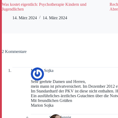
Was kostet eigentlich: Psychotherapie Kindern und
Rech
Jugendlichen
Abre
14. März 2024
14. März 2024
2 Kommentare
Marion Sojka
Sehr geehrte Damen und Herren,
mein mann ist privatversichert. Im Dezember 2012 er
Im Standardtarif der PKV ist diese nicht enthalten.
Ein ausführliches ärztliches Gutachten über die Not
Mit freundlichen Grüßen
Marion Sojka
Sven Hennig