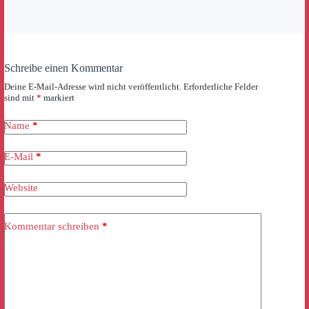
Schreibe einen Kommentar
Deine E-Mail-Adresse wird nicht veröffentlicht.
Erforderliche Felder
sind mit
*
markiert
Name
*
E-Mail
*
Website
Kommentar schreiben
*