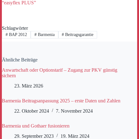
“easyflex PLUS”
Schlagwörter
#
BAP 2012
#
Barmenia
#
Beitragsgarantie
Ähnliche Beiträge
Anwartschaft oder Optionstarif – Zugang zur PKV günstig
sichern
23. März 2026
Barmenia Beitragsanpassung 2025 – erste Daten und Zahlen
22. Oktober 2024
7. November 2024
Barmenia und Gothaer fusionieren
29. September 2023
19. März 2024