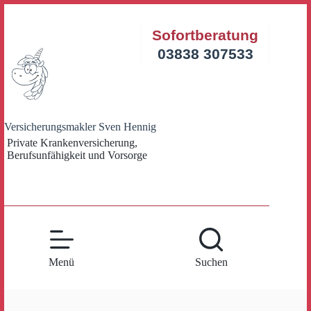
Zum
Inhalt
Sofortberatung
springen
03838 307533
Versicherungsmakler Sven Hennig
Private Krankenversicherung,
Berufsunfähigkeit und Vorsorge
Menü
Suchen