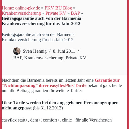
Home: online-pkv.de
»
PKV BU Blog
»
Krankenversicherung
»
Private KV
»
BAP
»
Beitragsgarantie auch von der Barmenia
Krankenversicherung für das Jahr 2012
Beitragsgarantie auch von der Barmenia
Krankenversicherung für das Jahr 2012
Sven Hennig
8. Juni 2011
BAP
,
Krankenversicherung
,
Private KV
Nachdem die Barmenia bereits im letzten Jahr eine
Garantie zur
“Nichtanpassung” ihrer easyflexPlus Tarife
bekannt gab, heute
nun die Beitragsgarantien für weitere Tarife:
Diese
Tarife werden bei den angegebenen Personengruppen
nicht angepasst
(bis 31.12.2012)
easyflex start+, dent+, comfort+, clinic+ für alle Versicherten