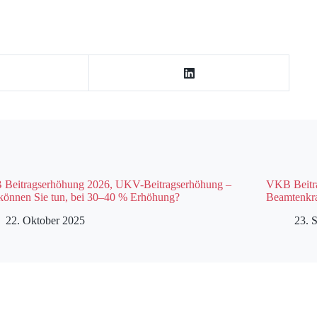
Beitragserhöhung 2026, UKV-Beitragserhöhung –
VKB Beitra
können Sie tun, bei 30–40 % Erhöhung?
Beamtenkr
22. Oktober 2025
23. 