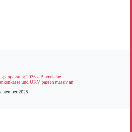
gsanpassung 2026 – Bayerische
ankenkasse und UKV passen massiv an
September 2025