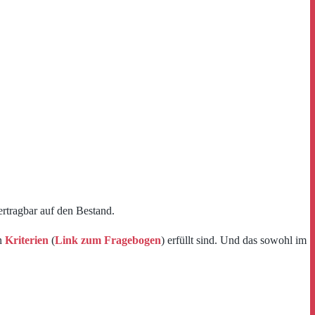
ertragbar auf den Bestand.
en
Kriterien
(
Link zum Fragebogen
) erfüllt sind. Und das sowohl im