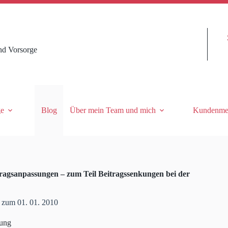
nd Vorsorge
ge
Blog
Über mein Team und mich
Kundenme
ragsanpassungen – zum Teil Beitragssenkungen bei der
 zum 01. 01. 2010
rung