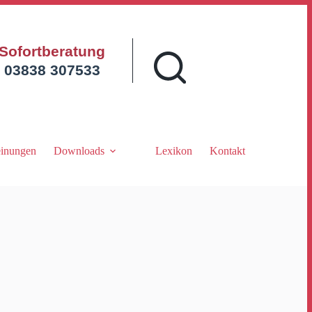
Sofortberatung
03838 307533
inungen
Downloads
Lexikon
Kontakt