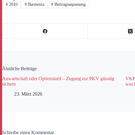
#
2010
#
Barmenia
#
Beitragsanpassung
Ähnliche Beiträge
Anwartschaft oder Optionstarif – Zugang zur PKV günstig
VKB 
sichern
was 
23. März 2026
Schreibe einen Kommentar