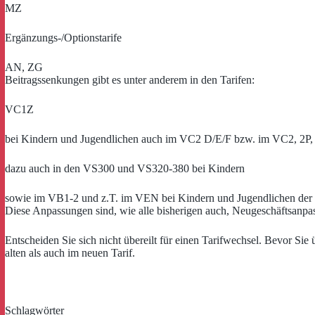
MZ
Ergänzungs-/Optionstarife
AN, ZG
Beitragssenkungen gibt es unter anderem in den Tarifen:
VC1Z
bei Kindern und Jugendlichen auch im VC2 D/E/F bzw. im VC2, 2P
dazu auch in den VS300 und VS320-380 bei Kindern
sowie im VB1-2 und z.T. im VEN bei Kindern und Jugendlichen der
Diese Anpassungen sind, wie alle bisherigen auch, Neugeschäftsanpass
Entscheiden Sie sich nicht übereilt für einen Tarifwechsel. Bevor Sie
alten als auch im neuen Tarif.
Schlagwörter