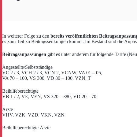
In weiterer Folge zu den
bereits veröffentlichten Beitragsanpassun
es zum Teil zu Beitragssenkungen kommt. Im Bestand sind die Anpass
Beitragsanpassungen
gibt es unter anderem für folgende Tarife (Neu
Angestellte/Selbstständige
VC 2 / 3, VCH 2 / 3, VCN 2, VCNW, VA 01 – 05,
VA 70 – 100, VS 300, VD 80 – 100, VZN, T
Beihilfeberechtigte
VB 1 / 2, VE, VEN, VS 320 – 380, VD 20 – 70
Ärzte
VHV, VZK, VZD, VKN, VZN
Beihilfeberechtigte Ärzte