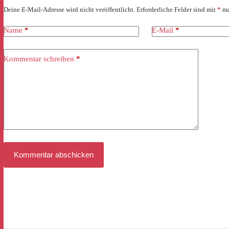
Deine E-Mail-Adresse wird nicht veröffentlicht.
Erforderliche Felder sind mit
*
ma
Name
*
E-Mail
*
Kommentar schreiben
*
Kommentar abschicken