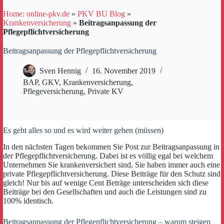
Home: online-pkv.de
»
PKV BU Blog
»
Krankenversicherung
»
Beitragsanpassung der
Pflegepflichtversicherung
Beitragsanpassung der Pflegepflichtversicherung
Sven Hennig
16. November 2019
BAP
,
GKV
,
Krankenversicherung
,
Pflegeversicherung
,
Private KV
Es geht alles so und es wird weiter gehen (müssen)
In den nächsten Tagen bekommen Sie Post zur Beitragsanpassung in
der Pflegepflichtversicherung. Dabei ist es völlig egal bei welchem
Unternehmen Sie krankenversichert sind, Sie haben immer auch eine
private Pflegepflichtversicherung. Diese Beiträge für den Schutz sind
gleich! Nur bis auf wenige Cent Beträge unterscheiden sich diese
Beiträge bei den Gesellschaften und auch die Leistungen sind zu
100% identisch.
Beitragsanpassung der Pflegepflichtversicherung – warum steigen