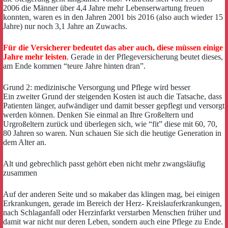
2006 die Männer über 4,4 Jahre mehr Lebenserwartung freuen
konnten, waren es in den Jahren 2001 bis 2016 (also auch wieder 15
Jahre) nur noch 3,1 Jahre an Zuwachs.
Für die Versicherer bedeutet das aber auch, diese müssen einige
Jahre mehr leisten
. Gerade in der Pflegeversicherung beutet dieses,
am Ende kommen “teure Jahre hinten dran”.
Grund 2: medizinische Versorgung und Pflege wird besser
Ein zweiter Grund der steigenden Kosten ist auch die Tatsache, dass
Patienten länger, aufwändiger und damit besser gepflegt und versorgt
werden können. Denken Sie einmal an Ihre Großeltern und
Urgroßeltern zurück und überlegen sich, wie “fit” diese mit 60, 70,
80 Jahren so waren. Nun schauen Sie sich die heutige Generation in
dem Alter an.
Alt und gebrechlich passt gehört eben nicht mehr zwangsläufig
zusammen
Auf der anderen Seite und so makaber das klingen mag, bei einigen
Erkrankungen, gerade im Bereich der Herz- Kreislauferkrankungen,
nach Schlaganfall oder Herzinfarkt verstarben Menschen früher und
damit war nicht nur deren Leben, sondern auch eine Pflege zu Ende.