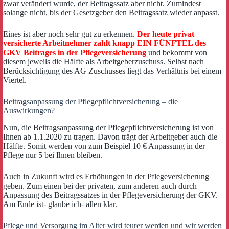
zwar verändert wurde, der Beitragssatz aber nicht. Zumindest
solange nicht, bis der Gesetzgeber den Beitragssatz wieder anpasst.
Eines ist aber noch sehr gut zu erkennen.
Der heute privat
versicherte Arbeitnehmer zahlt knapp EIN FÜNFTEL des
GKV Beitrages in der Pflegeversicherung
und bekommt von
diesem jeweils die Hälfte als Arbeitgeberzuschuss. Selbst nach
Berücksichtigung des AG Zuschusses liegt das Verhältnis bei einem
Viertel.
Beitragsanpassung der Pflegepflichtversicherung – die
Auswirkungen?
Nun, die Beitragsanpassung der Pflegepflichtversicherung ist von
Ihnen ab 1.1.2020 zu tragen. Davon trägt der Arbeitgeber auch die
Hälfte. Somit werden von zum Beispiel 10 € Anpassung in der
Pflege nur 5 bei Ihnen bleiben.
Auch in Zukunft wird es Erhöhungen in der Pflegeversicherung
geben. Zum einen bei der privaten, zum anderen auch durch
Anpassung des Beitragssatzes in der Pflegeversicherung der GKV.
Am Ende ist- glaube ich- allen klar.
Pflege und Versorgung im Alter wird teurer werden und wir werden