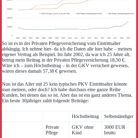
So ist es in der Privaten Pflegeversicherung vom Eintrittsalter
abhängig. Ich nehme hier- da ich die Daten alle hier habe – meinen
eigener Vertrag als Beispiel. Im Jahr 2002, da war ich 25 Jahre alt,
betrug mein Beitrag in der Privaten Pflegeversicherung 18,50 €.
Wäre ich – zum Höchstbeitrag – in der GKV versichert gewesen,
wären dieses damals 57,38 € gewesen.
Nun ist das Alter mit 25 kein typisches PKV Eintrittsalter könnte
man meinen, oder doch? Ich habe durchaus eine ganze Reihe
Kunden, bei denen das so ist. Aber das ist ein ganz anderes Thema.
Ein heute 30jähriger zahlt folgende Beiträge:
Höchstbeitrag
Selbstständiger
Private
GKV ohne
3000 EUR
Pflege
Kind
brutto