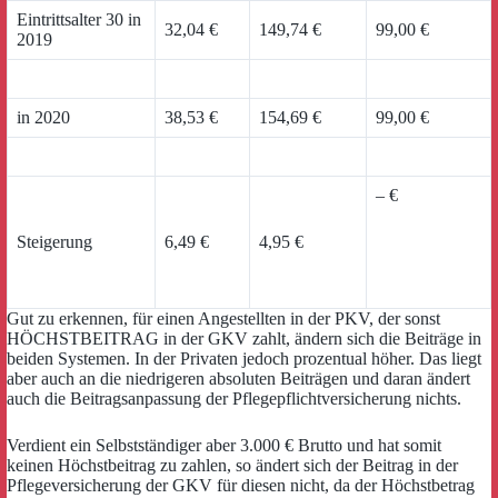
Eintrittsalter 30 in
32,04 €
149,74 €
99,00 €
2019
in 2020
38,53 €
154,69 €
99,00 €
– €
Steigerung
6,49 €
4,95 €
Gut zu erkennen, für einen Angestellten in der PKV, der sonst
HÖCHSTBEITRAG in der GKV zahlt, ändern sich die Beiträge in
beiden Systemen. In der Privaten jedoch prozentual höher. Das liegt
aber auch an die niedrigeren absoluten Beiträgen und daran ändert
auch die Beitragsanpassung der Pflegepflichtversicherung nichts.
Verdient ein Selbstständiger aber 3.000 € Brutto und hat somit
keinen Höchstbeitrag zu zahlen, so ändert sich der Beitrag in der
Pflegeversicherung der GKV für diesen nicht, da der Höchstbetrag