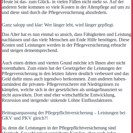
Heute ist das- zum Glück- in vielen Fällen nicht mehr so. Auf der
anderen Seite kommen so viele Kosten in der Altenpflege auf uns zu
und diese sind durch die Pflegeversicherung abzufedern.
Ganz salopp und klar: Wer länger lebt, wird länger gepflegt.
Das Alter hat es nun einmal so ansich, dass Fähigkeiten und Leistung
nachlassen und das viele Menschen am Ende Hilfe benötigen. Diese
Kosten und Leistungen werden in der Pflegeversicherung erbracht
und steigen dementsprechend.
Auch einen dritten und vierten Grund möchte ich Ihnen aber nicht
vorenthalten. Zum einen hat der Gesetzgeber die Leistungen der
Pflegeversicherung in den letzten Jahren deutlich verbessert und das
Geld dafür muss auch irgendwo herkommen. Zum anderen haben-
zumindest die privaten- Pflegeversicherer mit Niedrigzinsen zu
kämpfen, welche sich in der gesetzlichen als umlagefinanziert so
nicht auswirken. Dort sind eher wirtschaftliche Entwicklung,
Rezession und steigende/ sinkende Löhne Einflussfaktoren.
Beitragsanpassung der Pflegepflichtversicherung – Leistungen bei
GKV und PKV gleich?!
Ja, denn die Leistungen in der Pflegepflichtversicherung sind