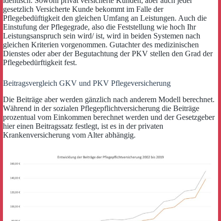
identisch. Sowohl privat versicherte Kunden, aber auch jeder
gesetzlich Versicherte Kunde bekommt im Falle der
Pflegebedüftigkeit den gleichen Umfang an Leistungen. Auch die
Einstufung der Pflegegrade, also die Feststellung wie hoch Ihr
Leistungsanspruch sein wird/ ist, wird in beiden Systemen nach
gleichen Kriterien vorgenommen. Gutachter des medizinischen
Dienstes oder aber der Begutachtung der PKV stellen den Grad der
Pflegebedürftigkeit fest.
Beitragsvergleich GKV und PKV Pflegeversicherung
Die Beiträge aber werden gänzlich nach anderem Modell berechnet.
Während in der sozialen Pflegepflichtversicherung die Beiträge
prozentual vom Einkommen berechnet werden und der Gesetzgeber
hier einen Beitragssatz festlegt, ist es in der privaten
Krankenversicherung vom Alter abhängig.