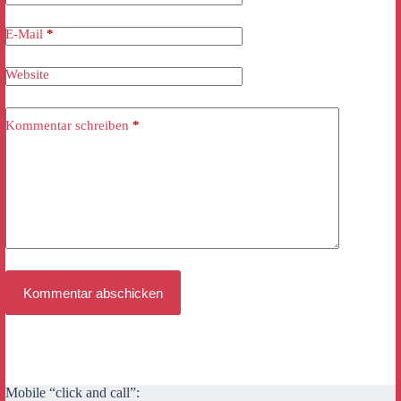
E-Mail
*
Website
Kommentar schreiben
*
Kommentar abschicken
Mobile “click and call”: