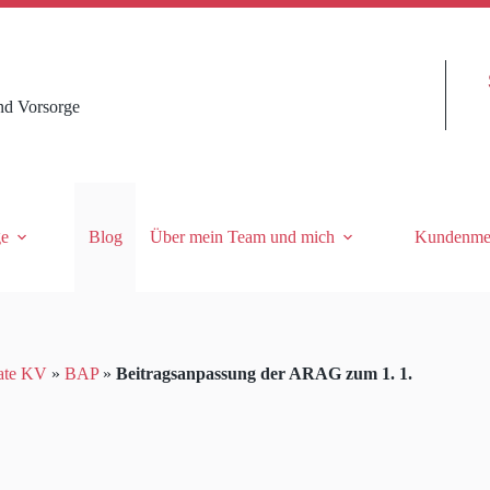
nd Vorsorge
ge
Blog
Über mein Team und mich
Kundenme
ate KV
»
BAP
»
Beitragsanpassung der ARAG zum 1. 1.