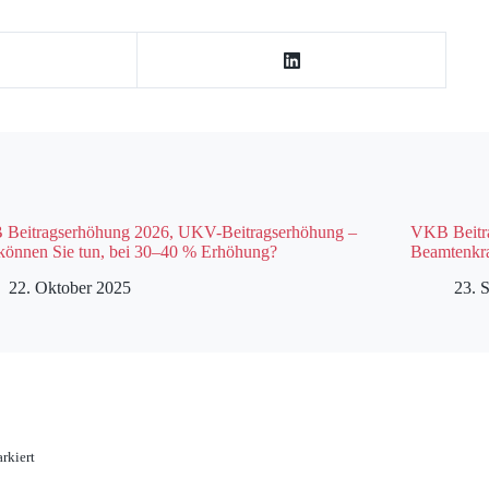
Beitragserhöhung 2026, UKV-Beitragserhöhung –
VKB Beitra
können Sie tun, bei 30–40 % Erhöhung?
Beamtenkr
22. Oktober 2025
23. 
rkiert