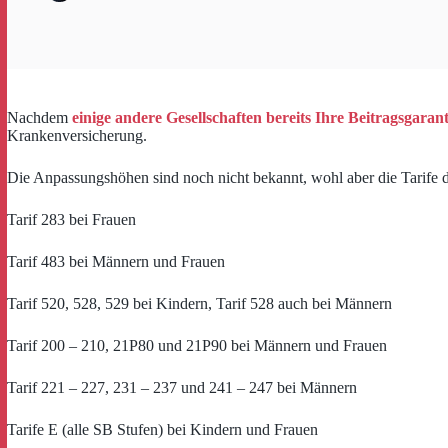
Nachdem
einige andere Gesellschaften bereits Ihre Beitragsgaran
Krankenversicherung.
Die Anpassungshöhen sind noch nicht bekannt, wohl aber die Tarife 
Tarif 283 bei Frauen
Tarif 483 bei Männern und Frauen
Tarif 520, 528, 529 bei Kindern, Tarif 528 auch bei Männern
Tarif 200 – 210, 21P80 und 21P90 bei Männern und Frauen
Tarif 221 – 227, 231 – 237 und 241 – 247 bei Männern
Tarife E (alle SB Stufen) bei Kindern und Frauen