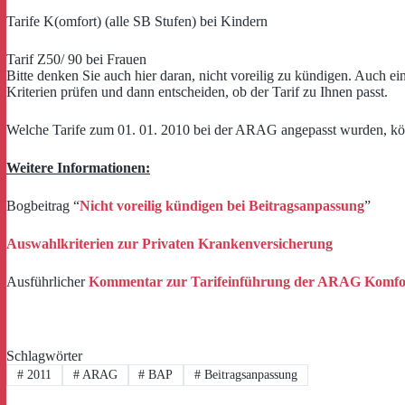
Tarife K(omfort) (alle SB Stufen) bei Kindern
Tarif Z50/ 90 bei Frauen
Bitte denken Sie auch hier daran, nicht voreilig zu kündigen. Auch 
Kriterien prüfen und dann entscheiden, ob der Tarif zu Ihnen passt.
Welche Tarife zum 01. 01. 2010 bei der ARAG angepasst wurden, kö
Weitere Informationen:
Bogbeitrag “
Nicht voreilig kündigen bei Beitragsanpassung
”
Auswahlkriterien zur Privaten Krankenversicherung
Ausführlicher
Kommentar zur Tarifeinführung der ARAG Komfor
Schlagwörter
#
2011
#
ARAG
#
BAP
#
Beitragsanpassung