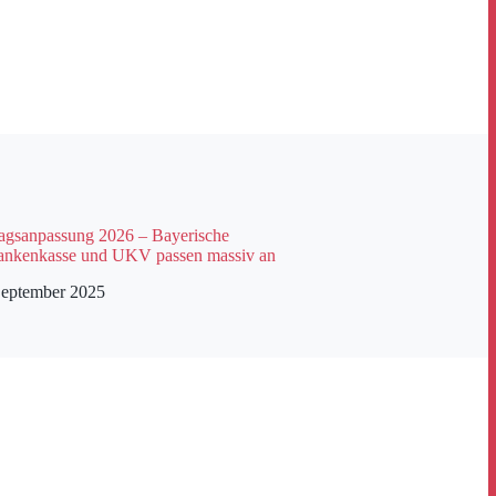
gsanpassung 2026 – Bayerische
ankenkasse und UKV passen massiv an
September 2025