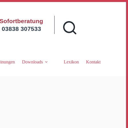
Sofortberatung
03838 307533
inungen
Downloads
Lexikon
Kontakt