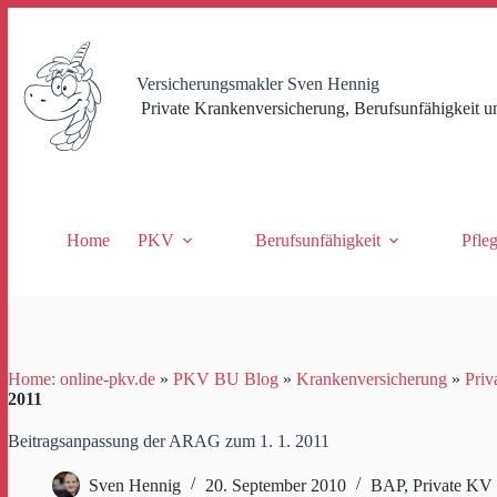
Zum
Inhalt
springen
Versicherungsmakler Sven Hennig
Private Krankenversicherung, Berufsunfähigkeit u
Home
PKV
Berufsunfähigkeit
Pfle
Home: online-pkv.de
»
PKV BU Blog
»
Krankenversicherung
»
Priv
2011
Beitragsanpassung der ARAG zum 1. 1. 2011
Sven Hennig
20. September 2010
BAP
,
Private KV