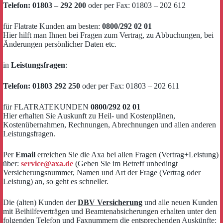
Telefo
n: 01803 – 292 200
oder per Fax: 01803 – 202 612
für Flatrate Kunden am besten:
0800/292 02 01
Hier hilft man Ihnen bei Fragen zum Vertrag, zu Abbuchungen, bei
Änderungen persönlicher Daten etc.
in
Leistungsfragen
:
Telefon: 01803 292 250
oder per Fax: 01803 – 202 611
für FLATRATEKUNDEN
0800/292 02 01
Hier erhalten Sie Auskunft zu Heil- und Kostenplänen,
Kostenübernahmen, Rechnungen, Abrechnungen und allen anderen
Leistungsfragen.
Per
Email
erreichen Sie die Axa bei allen Fragen (Vertrag+Leistung)
über:
service@axa.de
(Geben Sie im Betreff unbedingt
Versicherungsnummer, Namen und Art der Frage (Vertrag oder
Leistung) an, so geht es schneller.
Die (alten) Kunden der
DBV Versicherung
und alle neuen Kunden
mit Beihilfeverträgen und Beamtenabsicherungen erhalten unter den
folgenden Telefon und Faxnummern die entsprechenden Auskünfte: