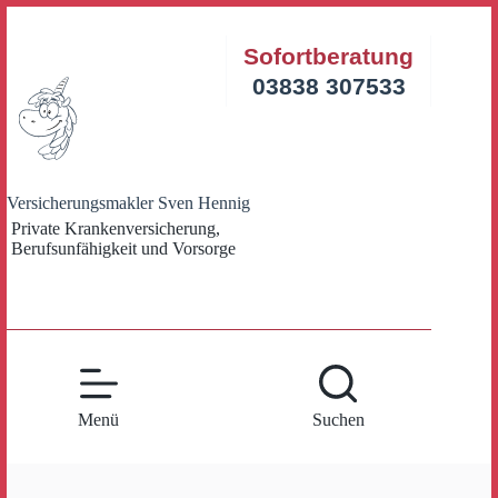
Zum
Inhalt
Sofortberatung
springen
03838 307533
Versicherungsmakler Sven Hennig
Private Krankenversicherung,
Berufsunfähigkeit und Vorsorge
Menü
Suchen