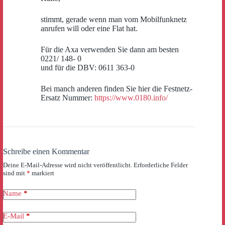
stimmt, gerade wenn man vom Mobilfunknetz
anrufen will oder eine Flat hat.
Für die Axa verwenden Sie dann am besten
0221/ 148- 0
und für die DBV: 0611 363-0
Bei manch anderen finden Sie hier die Festnetz-
Ersatz Nummer:
https://www.0180.info/
Schreibe einen Kommentar
Deine E-Mail-Adresse wird nicht veröffentlicht.
Erforderliche Felder
sind mit
*
markiert
Name
*
E-Mail
*