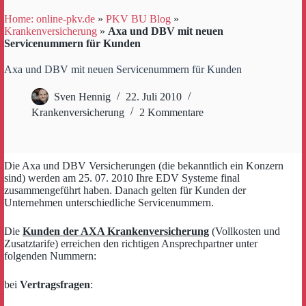
Home: online-pkv.de
»
PKV BU Blog
»
Krankenversicherung
»
Axa und DBV mit neuen
Servicenummern für Kunden
Axa und DBV mit neuen Servicenummern für Kunden
Sven Hennig
22. Juli 2010
Krankenversicherung
2 Kommentare
Die Axa und DBV Versicherungen (die bekanntlich ein Konzern
sind) werden am 25. 07. 2010 Ihre EDV Systeme final
zusammengeführt haben. Danach gelten für Kunden der
Unternehmen unterschiedliche Servicenummern.
Die
Kunden der AXA Krankenversicherung
(Vollkosten und
Zusatztarife) erreichen den richtigen Ansprechpartner unter
folgenden Nummern:
bei
Vertragsfragen
: