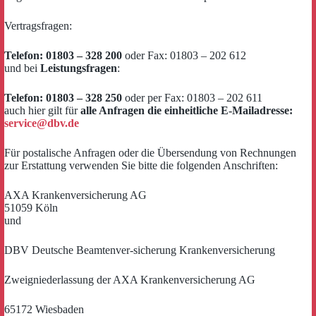
Vertragsfragen:
Telefon: 01803 – 328 200
oder Fax: 01803 – 202 612
und bei
Leistungsfragen
:
Telefon: 01803 – 328 250
oder per Fax: 01803 – 202 611
auch hier gilt für
alle Anfragen die einheitliche E-Mailadresse:
service@dbv.de
Für postalische Anfragen oder die Übersendung von Rechnungen
zur Erstattung verwenden Sie bitte die folgenden Anschriften:
AXA Krankenversicherung AG
51059 Köln
und
DBV Deutsche Beamtenver-sicherung Krankenversicherung
Zweigniederlassung der AXA Krankenversicherung AG
65172 Wiesbaden