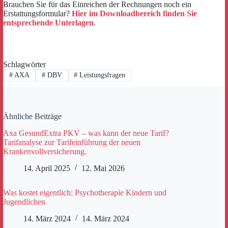
Brauchen Sie für das Einreichen der Rechnungen noch ein
Erstattungsformular?
Hier im Downloadbereich finden Sie
entsprechende Unterlagen
.
Schlagwörter
#
AXA
#
DBV
#
Leistungsfragen
Ähnliche Beiträge
Axa GesundExtra PKV – was kann der neue Tarif?
Tarifanalyse zur Tarifeinführung der neuen
Krankenvollversicherung.
14. April 2025
12. Mai 2026
Was kostet eigentlich: Psychotherapie Kindern und
Jugendlichen
14. März 2024
14. März 2024