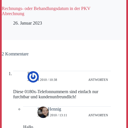
Rechnungs- oder Behandlungsdatum in der PKV
Abrechnung
26. Januar 2023
2 Kommentare
Frank
22. JULI 2010 / 10:38
ANTWORTEN
Diese 0180x-Telefonnummern sind einfach nur
furchtbar und kundenunfreundlich!
Sven Hennig
22. JULI 2010 / 13:11
ANTWORTEN
Hallo,