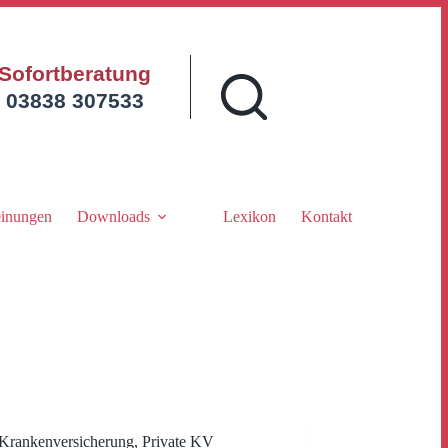
Sofortberatung
03838 307533
inungen
Downloads
Lexikon
Kontakt
Krankenversicherung
,
Private KV