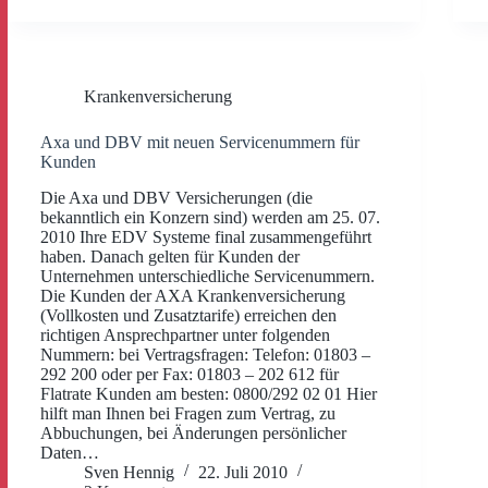
Krankenversicherung
Axa und DBV mit neuen Servicenummern für
Kunden
Die Axa und DBV Versicherungen (die
bekanntlich ein Konzern sind) werden am 25. 07.
2010 Ihre EDV Systeme final zusammengeführt
haben. Danach gelten für Kunden der
Unternehmen unterschiedliche Servicenummern.
Die Kunden der AXA Krankenversicherung
(Vollkosten und Zusatztarife) erreichen den
richtigen Ansprechpartner unter folgenden
Nummern: bei Vertragsfragen: Telefon: 01803 –
292 200 oder per Fax: 01803 – 202 612 für
Flatrate Kunden am besten: 0800/292 02 01 Hier
hilft man Ihnen bei Fragen zum Vertrag, zu
Abbuchungen, bei Änderungen persönlicher
Daten…
Sven Hennig
22. Juli 2010