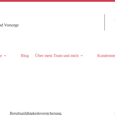
nd Vorsorge
ge
Blog
Über mein Team und mich
Kundenme
Berufsunfähigkeitsversicherung
,