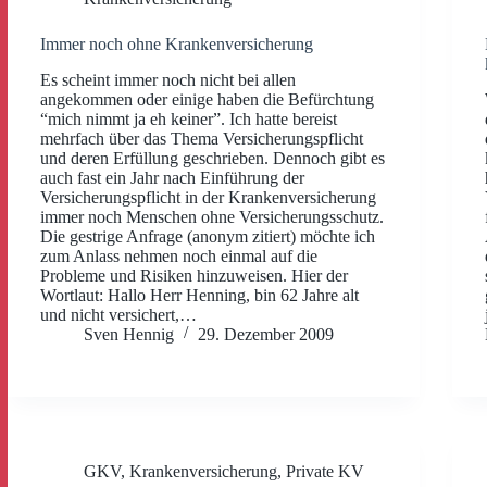
Immer noch ohne Krankenversicherung
Es scheint immer noch nicht bei allen
angekommen oder einige haben die Befürchtung
“mich nimmt ja eh keiner”. Ich hatte bereist
mehrfach über das Thema Versicherungspflicht
und deren Erfüllung geschrieben. Dennoch gibt es
auch fast ein Jahr nach Einführung der
Versicherungspflicht in der Krankenversicherung
immer noch Menschen ohne Versicherungsschutz.
Die gestrige Anfrage (anonym zitiert) möchte ich
zum Anlass nehmen noch einmal auf die
Probleme und Risiken hinzuweisen. Hier der
Wortlaut: Hallo Herr Henning, bin 62 Jahre alt
und nicht versichert,…
Sven Hennig
29. Dezember 2009
GKV
,
Krankenversicherung
,
Private KV