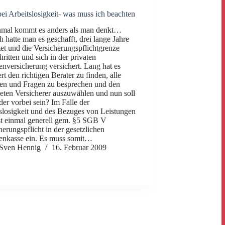
i Arbeitslosigkeit- was muss ich beachten
mal kommt es anders als man denkt…
h hatte man es geschafft, drei lange Jahre
et und die Versicherungspflichtgrenze
hritten und sich in der privaten
nversicherung versichert. Lang hat es
rt den richtigen Berater zu finden, alle
ien und Fragen zu besprechen und den
eten Versicherer auszuwählen und nun soll
der vorbei sein? Im Falle der
slosigkeit und des Bezuges von Leistungen
erst einmal generell gem. §5 SGB V
herungspflicht in der gesetzlichen
enkasse ein. Es muss somit…
Sven Hennig
16. Februar 2009