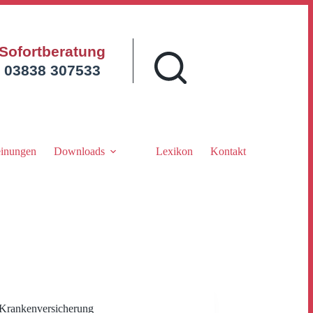
Sofortberatung
03838 307533
inungen
Downloads
Lexikon
Kontakt
Krankenversicherung