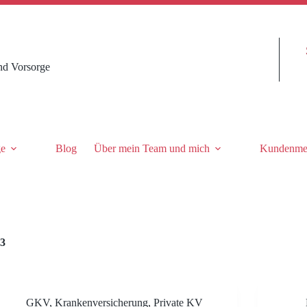
nd Vorsorge
ge
Blog
Über mein Team und mich
Kundenme
 3
GKV
,
Krankenversicherung
,
Private KV