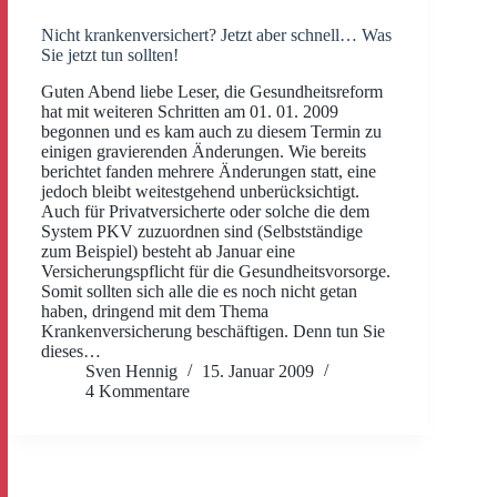
Nicht krankenversichert? Jetzt aber schnell… Was
Sie jetzt tun sollten!
Guten Abend liebe Leser, die Gesundheitsreform
hat mit weiteren Schritten am 01. 01. 2009
begonnen und es kam auch zu diesem Termin zu
einigen gravierenden Änderungen. Wie bereits
berichtet fanden mehrere Änderungen statt, eine
jedoch bleibt weitestgehend unberücksichtigt.
Auch für Privatversicherte oder solche die dem
System PKV zuzuordnen sind (Selbstständige
zum Beispiel) besteht ab Januar eine
Versicherungspflicht für die Gesundheitsvorsorge.
Somit sollten sich alle die es noch nicht getan
haben, dringend mit dem Thema
Krankenversicherung beschäftigen. Denn tun Sie
dieses…
Sven Hennig
15. Januar 2009
4 Kommentare