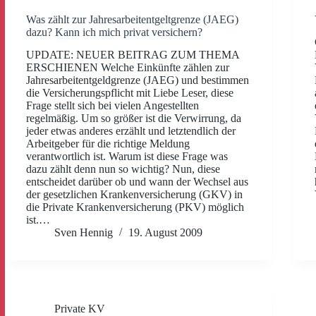
Was zählt zur Jahresarbeitentgeltgrenze (JAEG)
dazu? Kann ich mich privat versichern?
UPDATE: NEUER BEITRAG ZUM THEMA
ERSCHIENEN Welche Einkünfte zählen zur
Jahresarbeitentgeldgrenze (JAEG) und bestimmen
die Versicherungspflicht mit Liebe Leser, diese
Frage stellt sich bei vielen Angestellten
regelmäßig. Um so größer ist die Verwirrung, da
jeder etwas anderes erzählt und letztendlich der
Arbeitgeber für die richtige Meldung
verantwortlich ist. Warum ist diese Frage was
dazu zählt denn nun so wichtig? Nun, diese
entscheidet darüber ob und wann der Wechsel aus
der gesetzlichen Krankenversicherung (GKV) in
die Private Krankenversicherung (PKV) möglich
ist.…
Sven Hennig
19. August 2009
Private KV