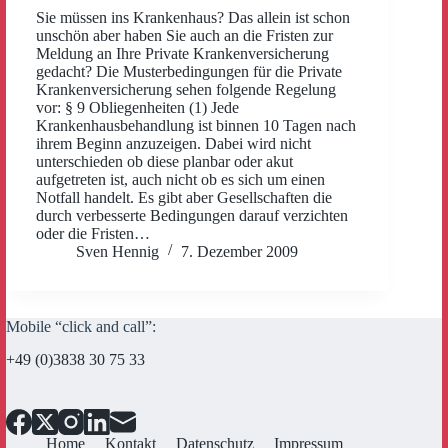
Sie müssen ins Krankenhaus? Das allein ist schon
unschön aber haben Sie auch an die Fristen zur
Meldung an Ihre Private Krankenversicherung
gedacht? Die Musterbedingungen für die Private
Krankenversicherung sehen folgende Regelung
vor: § 9 Obliegenheiten (1) Jede
Krankenhausbehandlung ist binnen 10 Tagen nach
ihrem Beginn anzuzeigen. Dabei wird nicht
unterschieden ob diese planbar oder akut
aufgetreten ist, auch nicht ob es sich um einen
Notfall handelt. Es gibt aber Gesellschaften die
durch verbesserte Bedingungen darauf verzichten
oder die Fristen…
Sven Hennig
7. Dezember 2009
Mobile “click and call”:
+49 (0)3838 30 75 33
Home
Kontakt
Datenschutz
Impressum