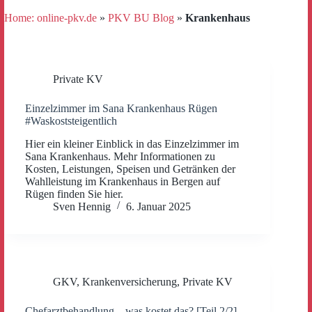
Home: online-pkv.de
»
PKV BU Blog
»
Krankenhaus
Private KV
Einzelzimmer im Sana Krankenhaus Rügen
#Waskoststeigentlich
Hier ein kleiner Einblick in das Einzelzimmer im
Sana Krankenhaus. Mehr Informationen zu
Kosten, Leistungen, Speisen und Getränken der
Wahlleistung im Krankenhaus in Bergen auf
Rügen finden Sie hier.
Sven Hennig
6. Januar 2025
GKV
,
Krankenversicherung
,
Private KV
Chefarztbehandlung – was kostet das? [Teil 2/2]