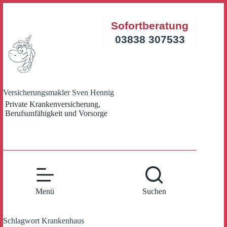
Zum
Inhalt
Sofortberatung
springen
03838 307533
Versicherungsmakler Sven Hennig
Private Krankenversicherung,
Berufsunfähigkeit und Vorsorge
Menü
Suchen
Schlagwort
Krankenhaus