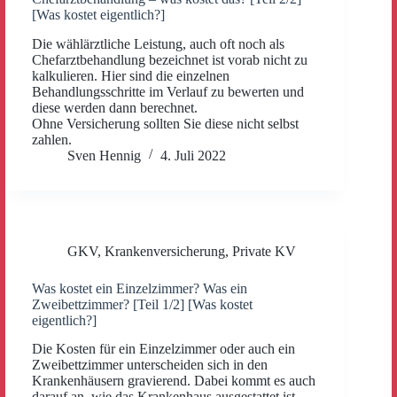
[Was kostet eigentlich?]
Die wählärztliche Leistung, auch oft noch als
Chefarztbehandlung bezeichnet ist vorab nicht zu
kalkulieren. Hier sind die einzelnen
Behandlungsschritte im Verlauf zu bewerten und
diese werden dann berechnet.
Ohne Versicherung sollten Sie diese nicht selbst
zahlen.
Sven Hennig
4. Juli 2022
GKV
,
Krankenversicherung
,
Private KV
Was kostet ein Einzelzimmer? Was ein
Zweibettzimmer? [Teil 1/2] [Was kostet
eigentlich?]
Die Kosten für ein Einzelzimmer oder auch ein
Zweibettzimmer unterscheiden sich in den
Krankenhäusern gravierend. Dabei kommt es auch
darauf an, wie das Krankenhaus ausgestattet ist