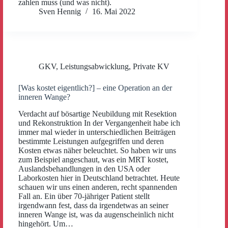
zahlen muss (und was nicht).
Sven Hennig
16. Mai 2022
GKV
,
Leistungsabwicklung
,
Private KV
[Was kostet eigentlich?] – eine Operation an der
inneren Wange?
Verdacht auf bösartige Neubildung mit Resektion
und Rekonstruktion In der Vergangenheit habe ich
immer mal wieder in unterschiedlichen Beiträgen
bestimmte Leistungen aufgegriffen und deren
Kosten etwas näher beleuchtet. So haben wir uns
zum Beispiel angeschaut, was ein MRT kostet,
Auslandsbehandlungen in den USA oder
Laborkosten hier in Deutschland betrachtet. Heute
schauen wir uns einen anderen, recht spannenden
Fall an. Ein über 70-jähriger Patient stellt
irgendwann fest, dass da irgendetwas an seiner
inneren Wange ist, was da augenscheinlich nicht
hingehört. Um…