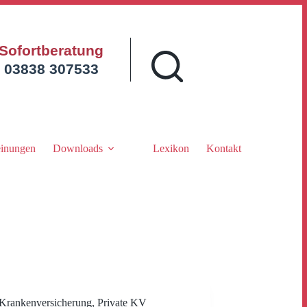
Sofortberatung
03838 307533
inungen
Downloads
Lexikon
Kontakt
Krankenversicherung
,
Private KV