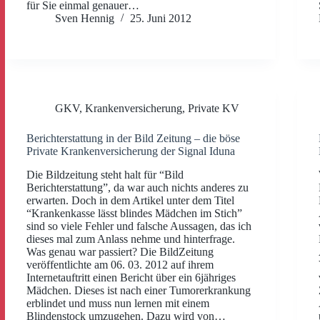
für Sie einmal genauer…
Sven Hennig
25. Juni 2012
GKV
,
Krankenversicherung
,
Private KV
Berichterstattung in der Bild Zeitung – die böse
Private Krankenversicherung der Signal Iduna
Die Bildzeitung steht halt für “Bild
Berichterstattung”, da war auch nichts anderes zu
erwarten. Doch in dem Artikel unter dem Titel
“Krankenkasse lässt blindes Mädchen im Stich”
sind so viele Fehler und falsche Aussagen, das ich
dieses mal zum Anlass nehme und hinterfrage.
Was genau war passiert? Die BildZeitung
veröffentlichte am 06. 03. 2012 auf ihrem
Internetauftritt einen Bericht über ein 6jähriges
Mädchen. Dieses ist nach einer Tumorerkrankung
erblindet und muss nun lernen mit einem
Blindenstock umzugehen. Dazu wird von…