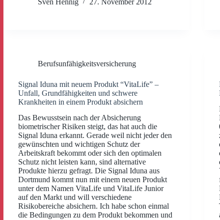
Sven Hennig
27. November 2012
Berufsunfähigkeitsversicherung
Signal Iduna mit neuem Produkt “VitaLife” –
Unfall, Grundfähigkeiten und schwere
Krankheiten in einem Produkt absichern
Das Bewusstsein nach der Absicherung
biometrischer Risiken steigt, das hat auch die
Signal Iduna erkannt. Gerade weil nicht jeder den
gewünschten und wichtigen Schutz der
Arbeitskraft bekommt oder sich den optimalen
Schutz nicht leisten kann, sind alternative
Produkte hierzu gefragt. Die Signal Iduna aus
Dortmund kommt nun mit einem neuen Produkt
unter dem Namen VitaLife und VitaLife Junior
auf den Markt und will verschiedene
Risikobereiche absichern. Ich habe schon einmal
die Bedingungen zu dem Produkt bekommen und