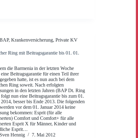
BAP
,
Krankenversicherung
,
Private KV
her Ring mit Beitragsgarantie bis 01. 01.
m die Barmenia in der letzten Woche
 eine Beitragsgarantie für einen Teil ihrer
 gegeben hatte, ist es nun auch bei dem
hen Ring soweit. Nach erfolgten
ungen in den letzten Jahren (BAP Dt. Ring
 folgt nun eine Beitragsgarantie bis zum 01.
 2014, besser bis Ende 2013. Die folgenden
 werden vor dem 01. Januar 2014 keine
ung bekommen: Esprit (für alle
herten) Comfort und Comfort+ für alle
herten Esprit X für Männer, Kinder und
liche Esprit…
Sven Hennig
7. Mai 2012