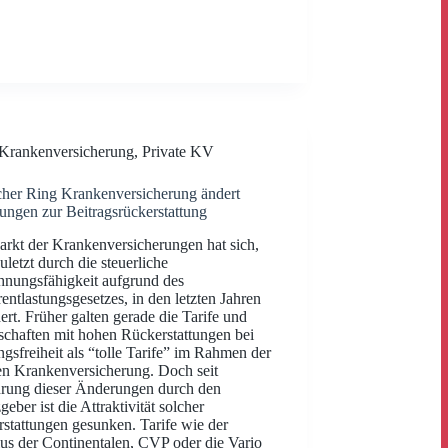
Krankenversicherung
,
Private KV
her Ring Krankenversicherung ändert
lungen zur Beitragsrückerstattung
rkt der Krankenversicherungen hat sich,
zuletzt durch die steuerliche
nungsfähigkeit aufgrund des
entlastungsgesetzes, in den letzten Jahren
ert. Früher galten gerade die Tarife und
schaften mit hohen Rückerstattungen bei
ngsfreiheit als “tolle Tarife” im Rahmen der
en Krankenversicherung. Doch seit
rung dieser Änderungen durch den
geber ist die Attraktivität solcher
stattungen gesunken. Tarife wie der
s der Continentalen, CVP oder die Vario