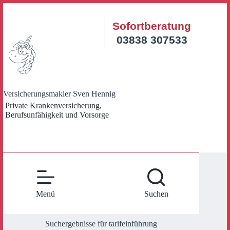
Zum
Inhalt
Sofortberatung
springen
03838 307533
Versicherungsmakler Sven Hennig
Private Krankenversicherung,
Berufsunfähigkeit und Vorsorge
Menü
Suchen
Suchergebnisse für tarifeinführung