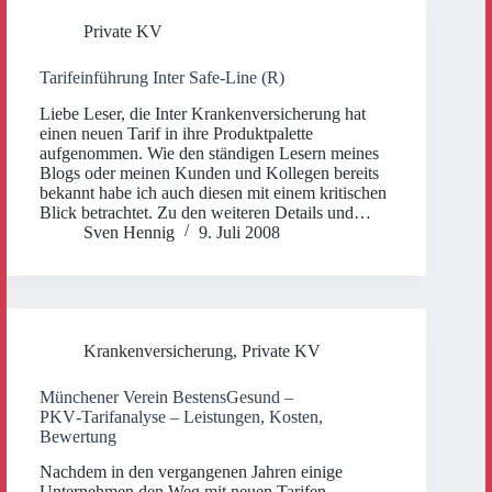
Private KV
Tarifeinführung Inter Safe-Line (R)
Liebe Leser, die Inter Krankenversicherung hat
einen neuen Tarif in ihre Produktpalette
aufgenommen. Wie den ständigen Lesern meines
Blogs oder meinen Kunden und Kollegen bereits
bekannt habe ich auch diesen mit einem kritischen
Blick betrachtet. Zu den weiteren Details und…
Sven Hennig
9. Juli 2008
Krankenversicherung
,
Private KV
Münchener Verein BestensGesund –
PKV‑Tarifanalyse – Leistungen, Kosten,
Bewertung
Nachdem in den vergangenen Jahren einige
Unternehmen den Weg mit neuen Tarifen