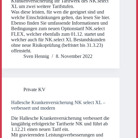
Krankenversicherung Ihr Tarifwerk des NK.select
XL um zwei weitere Tarifstufen.
Was diese leisten, für wen die geeignet sind und
welche Einschränkungen gelten, das lesen Sie hier.
Ebenso finden Sie umfassende Informationen und
Bedingungen zum neuen Optionstarif NK.select
FLEX, welcher ebenfalls zum 01.12. startet und
welcher auch für NK.select XL Bestandskunden
ohne neue Risikoprüfung (befristet bis 31.3.23)
offensteht.
Sven Hennig
8. November 2022
Private KV
Hallesche Krankenversicherung NK select XL –
verbessert und modern
Die Hallesche Krankenversicherung verbessert die
langjährig erfolgreiche Tarifserie NK und führt ab
1.12.21 einen neuen Tarif ein.
Mit gravierenden Leistungsverbesserungen und