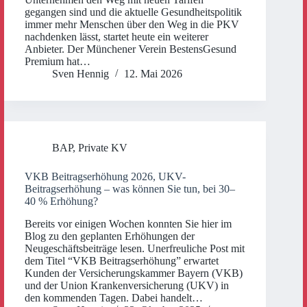
gegangen sind und die aktuelle Gesundheitspolitik
immer mehr Menschen über den Weg in die PKV
nachdenken lässt, startet heute ein weiterer
Anbieter. Der Münchener Verein BestensGesund
Premium hat…
Sven Hennig
12. Mai 2026
BAP
,
Private KV
VKB Beitragserhöhung 2026, UKV-
Beitragserhöhung – was können Sie tun, bei 30–
40 % Erhöhung?
Bereits vor einigen Wochen konnten Sie hier im
Blog zu den geplanten Erhöhungen der
Neugeschäftsbeiträge lesen. Unerfreuliche Post mit
dem Titel “VKB Beitragserhöhung” erwartet
Kunden der Versicherungskammer Bayern (VKB)
und der Union Krankenversicherung (UKV) in
den kommenden Tagen. Dabei handelt…