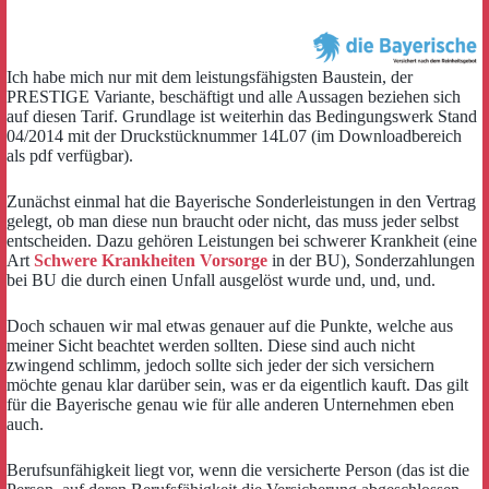
Ich habe mich nur mit dem leistungsfähigsten Baustein, der
PRESTIGE Variante, beschäftigt und alle Aussagen beziehen sich
auf diesen Tarif. Grundlage ist weiterhin das Bedingungswerk Stand
04/2014 mit der Druckstücknummer 14L07 (im Downloadbereich
als pdf verfügbar).
Zunächst einmal hat die Bayerische Sonderleistungen in den Vertrag
gelegt, ob man diese nun braucht oder nicht, das muss jeder selbst
entscheiden. Dazu gehören Leistungen bei schwerer Krankheit (eine
Art
Schwere Krankheiten Vorsorge
in der BU), Sonderzahlungen
bei BU die durch einen Unfall ausgelöst wurde und, und, und.
Doch schauen wir mal etwas genauer auf die Punkte, welche aus
meiner Sicht beachtet werden sollten. Diese sind auch nicht
zwingend schlimm, jedoch sollte sich jeder der sich versichern
möchte genau klar darüber sein, was er da eigentlich kauft. Das gilt
für die Bayerische genau wie für alle anderen Unternehmen eben
auch.
Berufsunfähigkeit liegt vor, wenn die versicherte Person (das ist die