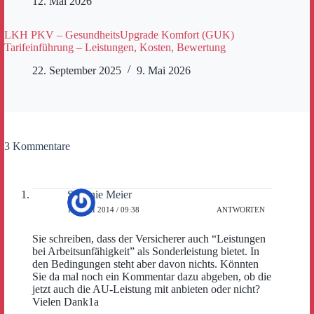
12. Mai 2026
LKH PKV – GesundheitsUpgrade Komfort (GUK)
Tarifeinführung – Leistungen, Kosten, Bewertung
22. September 2025
9. Mai 2026
3 Kommentare
Stefanie Meier
15. MAI 2014 / 09:38
ANTWORTEN
Sie schreiben, dass der Versicherer auch “Leistungen
bei Arbeitsunfähigkeit” als Sonderleistung bietet. In
den Bedingungen steht aber davon nichts. Könnten
Sie da mal noch ein Kommentar dazu abgeben, ob die
jetzt auch die AU-Leistung mit anbieten oder nicht?
Vielen Dank1a