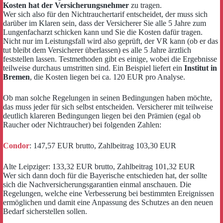
Kosten hat der Versicherungsnehmer
zu tragen.
Wer sich also für den Nichtrauchertarif entscheidet, der muss sich
darüber im Klaren sein, dass der Versicherer Sie alle 5 Jahre zum
Lungenfacharzt schicken kann und Sie die Kosten dafür tragen.
Nicht nur im Leistungsfall wird also geprüft, der VR kann (ob er das
tut bleibt dem Versicherer überlassen) es alle 5 Jahre ärztlich
feststellen lassen. Testmethoden gibt es einige, wobei die Ergebnisse
teilweise durchaus umstritten sind. Ein Beispiel liefert ein
Institut in
Bremen
, die Kosten liegen bei ca. 120 EUR pro Analyse.
Ob man solche Regelungen in seinen Bedingungen haben möchte,
das muss jeder für sich selbst entscheiden. Versicherer mit teilweise
deutlich klareren Bedingungen liegen bei den Prämien (egal ob
Raucher oder Nichtraucher) bei folgenden Zahlen:
Condor
: 147,57 EUR brutto, Zahlbeitrag 103,30 EUR
Alte Leipziger: 133,32 EUR brutto, Zahlbeitrag 101,32 EUR
Wer sich dann doch für die Bayerische entschieden hat, der sollte
sich die Nachversicherungsgarantien einmal anschauen. Die
Regelungen, welche eine Verbesserung bei bestimmten Ereignissen
ermöglichen und damit eine Anpassung des Schutzes an den neuen
Bedarf sicherstellen sollen.