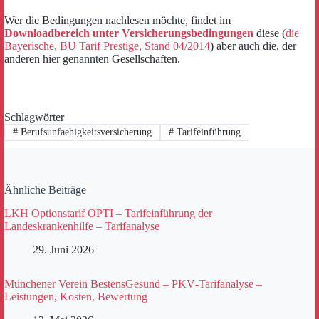
Wer die Bedingungen nachlesen möchte, findet im
Downloadbereich unter Versicherungsbedingungen
diese (
die
Bayerische, BU Tarif Prestige, Stand 04/2014
) aber auch die, der
anderen hier genannten Gesellschaften.
Schlagwörter
#
Berufsunfaehigkeitsversicherung
#
Tarifeinführung
Ähnliche Beiträge
LKH Optionstarif OPTI – Tarifeinführung der
Landeskrankenhilfe – Tarifanalyse
29. Juni 2026
Münchener Verein BestensGesund – PKV‑Tarifanalyse –
Leistungen, Kosten, Bewertung