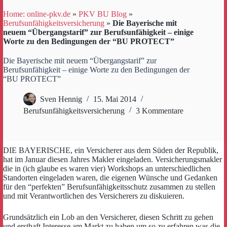
Home: online-pkv.de
»
PKV BU Blog
»
Berufsunfähigkeitsversicherung
»
Die Bayerische mit
neuem “Übergangstarif” zur Berufsunfähigkeit – einige
Worte zu den Bedingungen der “BU PROTECT”
Die Bayerische mit neuem “Übergangstarif” zur
Berufsunfähigkeit – einige Worte zu den Bedingungen der
“BU PROTECT”
Sven Hennig
15. Mai 2014
Berufsunfähigkeitsversicherung
3 Kommentare
DIE BAYERISCHE, ein Versicherer aus dem Süden der Republik,
hat im Januar diesen Jahres Makler eingeladen. Versicherungsmakler
die in (ich glaube es waren vier) Workshops an unterschiedlichen
Standorten eingeladen waren, die eigenen Wünsche und Gedanken
für den “perfekten” Berufsunfähigkeitsschutz zusammen zu stellen
und mit Verantwortlichen des Versicherers zu diskuieren.
Grundsätzlich ein Lob an den Versicherer, diesen Schritt zu gehen
und ersthaft Interesse am Markt zu haben um so zu erfahren was die