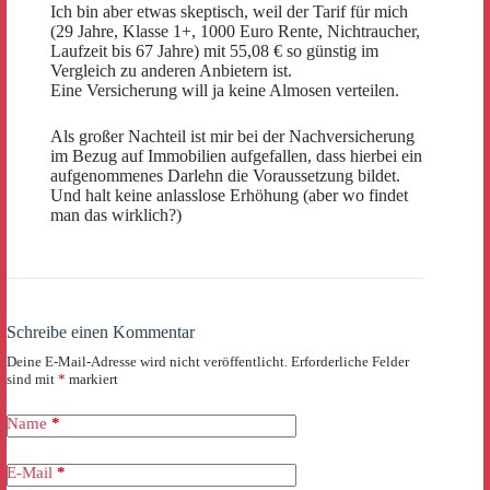
Ich bin aber etwas skeptisch, weil der Tarif für mich
(29 Jahre, Klasse 1+, 1000 Euro Rente, Nichtraucher,
Laufzeit bis 67 Jahre) mit 55,08 € so günstig im
Vergleich zu anderen Anbietern ist.
Eine Versicherung will ja keine Almosen verteilen.
Als großer Nachteil ist mir bei der Nachversicherung
im Bezug auf Immobilien aufgefallen, dass hierbei ein
aufgenommenes Darlehn die Voraussetzung bildet.
Und halt keine anlasslose Erhöhung (aber wo findet
man das wirklich?)
Schreibe einen Kommentar
Deine E-Mail-Adresse wird nicht veröffentlicht.
Erforderliche Felder
sind mit
*
markiert
Name
*
E-Mail
*