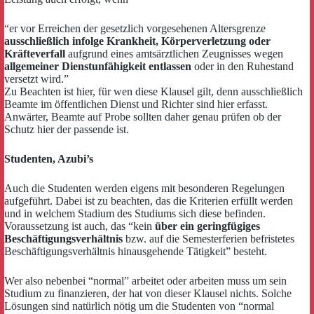
“er vor Erreichen der gesetzlich vorgesehenen Altersgrenze
ausschließlich infolge Krankheit, Körperverletzung oder
Kräfteverfall
aufgrund eines amtsärztlichen Zeugnisses wegen
allgemeiner Dienstunfähigkeit entlassen
oder in den Ruhestand
versetzt wird.”
Zu Beachten ist hier, für wen diese Klausel gilt, denn ausschließlich
Beamte im öffentlichen Dienst und Richter sind hier erfasst.
Anwärter, Beamte auf Probe sollten daher genau prüfen ob der
Schutz hier der passende ist.
Studenten, Azubi’s
Auch die Studenten werden eigens mit besonderen Regelungen
aufgeführt. Dabei ist zu beachten, das die Kriterien erfüllt werden
und in welchem Stadium des Studiums sich diese befinden.
Voraussetzung ist auch, das “kein
über ein geringfügiges
Beschäftigungsverhältnis
bzw. auf die Semesterferien befristetes
Beschäftigungsverhältnis hinausgehende Tätigkeit” besteht.
Wer also nebenbei “normal” arbeitet oder arbeiten muss um sein
Studium zu finanzieren, der hat von dieser Klausel nichts. Solche
Lösungen sind natürlich nötig um die Studenten von “normal