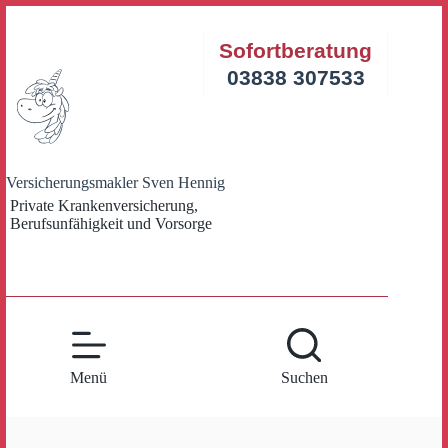
Zum
Inhalt
Sofortberatung
springen
03838 307533
Versicherungsmakler Sven Hennig
Private Krankenversicherung,
Berufsunfähigkeit und Vorsorge
Menü
Suchen