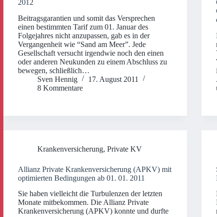
2012
Beitragsgarantien und somit das Versprechen
einen bestimmten Tarif zum 01. Januar des
Folgejahres nicht anzupassen, gab es in der
Vergangenheit wie “Sand am Meer”. Jede
Gesellschaft versucht irgendwie noch den einen
oder anderen Neukunden zu einem Abschluss zu
bewegen, schließlich…
Sven Hennig
17. August 2011
8 Kommentare
Krankenversicherung
,
Private KV
Allianz Private Krankenversicherung (APKV) mit
optimierten Bedingungen ab 01. 01. 2011
Sie haben vielleicht die Turbulenzen der letzten
Monate mitbekommen. Die Allianz Private
Krankenversicherung (APKV) konnte und durfte