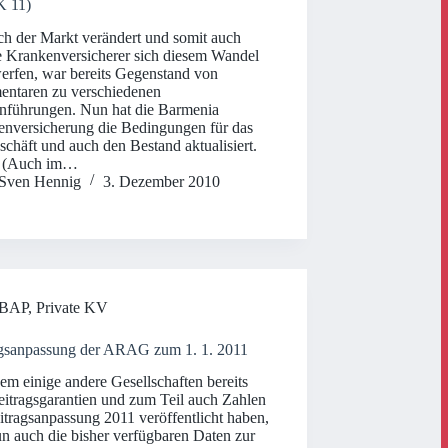
 11)
ch der Markt verändert und somit auch
e Krankenversicherer sich diesem Wandel
erfen, war bereits Gegenstand von
ntaren zu verschiedenen
inführungen. Nun hat die Barmenia
nversicherung die Bedingungen für das
chäft und auch den Bestand aktualisiert.
 (Auch im…
Sven Hennig
3. Dezember 2010
BAP
,
Private KV
agsanpassung der ARAG zum 1. 1. 2011
m einige andere Gesellschaften bereits
eitragsgarantien und zum Teil auch Zahlen
itragsanpassung 2011 veröffentlicht haben,
un auch die bisher verfügbaren Daten zur