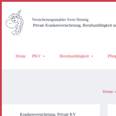
Zum
Inhalt
springen
Versicherungsmakler Sven Hennig
Private Krankenversicherung, Berufsunfähigkeit u
Home
PKV
Berufsunfähigkeit
Pfle
Home: o
Krankenversicherung
,
Private KV