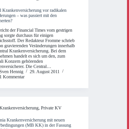
l Krankenversicherung vor radikalen
erungen – was passiert mit den
herten?
richt der Financial Times vom gestrigen
g sorgte durchaus für einigen
chsstoff. Der Redakteur Fromme schrieb
on gravierenden Veränderungen innerhalb
ntral Krankenversicherung. Bei dem
ehmen handelt es sich um den, zum
ali Konzern gehörenden
nversicherer. Die Central…
Sven Hennig
29. August 2011
1 Kommentar
Krankenversicherung
,
Private KV
nia Krankenversicherung mit neuen
rbedingungen (MB KK) in der Fassung