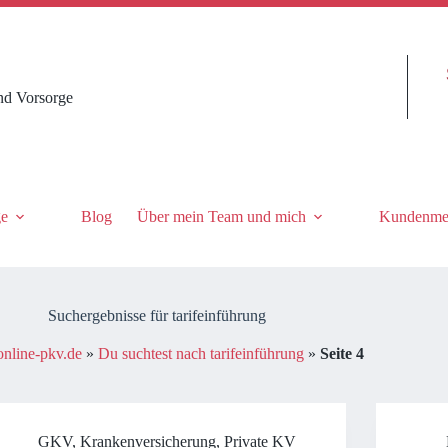
nd Vorsorge
ge
Blog
Über mein Team und mich
Kundenme
Suchergebnisse für tarifeinführung
nline-pkv.de
»
Du suchtest nach tarifeinführung
»
Seite 4
GKV
,
Krankenversicherung
,
Private KV