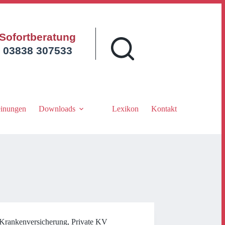
Sofortberatung
03838 307533
inungen
Downloads
Lexikon
Kontakt
Krankenversicherung
,
Private KV