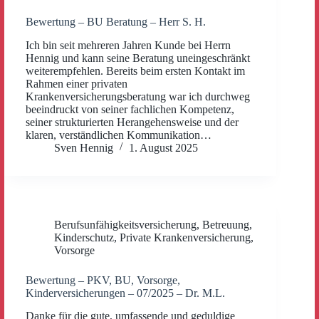
Bewertung – BU Beratung – Herr S. H.
Ich bin seit mehreren Jahren Kunde bei Herrn
Hennig und kann seine Beratung uneingeschränkt
weiterempfehlen. Bereits beim ersten Kontakt im
Rahmen einer privaten
Krankenversicherungsberatung war ich durchweg
beeindruckt von seiner fachlichen Kompetenz,
seiner strukturierten Herangehensweise und der
klaren, verständlichen Kommunikation…
Sven Hennig
1. August 2025
Berufsunfähigkeitsversicherung
,
Betreuung
,
Kinderschutz
,
Private Krankenversicherung
,
Vorsorge
Bewertung – PKV, BU, Vorsorge,
Kinderversicherungen – 07/2025 – Dr. M.L.
Danke für die gute, umfassende und geduldige