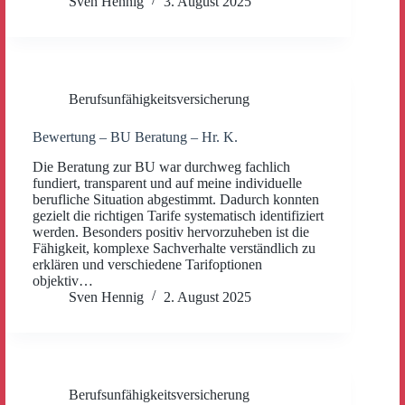
Sven Hennig
3. August 2025
Berufsunfähigkeitsversicherung
Bewertung – BU Beratung – Hr. K.
Die Beratung zur BU war durchweg fachlich
fundiert, transparent und auf meine individuelle
berufliche Situation abgestimmt. Dadurch konnten
gezielt die richtigen Tarife systematisch identifiziert
werden. Besonders positiv hervorzuheben ist die
Fähigkeit, komplexe Sachverhalte verständlich zu
erklären und verschiedene Tarifoptionen
objektiv…
Sven Hennig
2. August 2025
Berufsunfähigkeitsversicherung