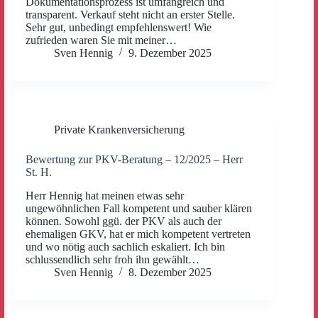
Dokumentationsprozess ist umfangreich und
transparent. Verkauf steht nicht an erster Stelle.
Sehr gut, unbedingt empfehlenswert! Wie
zufrieden waren Sie mit meiner…
Sven Hennig
9. Dezember 2025
Private Krankenversicherung
Bewertung zur PKV-Beratung – 12/2025 – Herr
St. H.
Herr Hennig hat meinen etwas sehr
ungewöhnlichen Fall kompetent und sauber klären
können. Sowohl ggü. der PKV als auch der
ehemaligen GKV, hat er mich kompetent vertreten
und wo nötig auch sachlich eskaliert. Ich bin
schlussendlich sehr froh ihn gewählt…
Sven Hennig
8. Dezember 2025