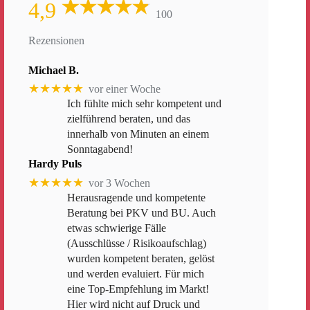
4,9
100
Rezensionen
Michael B.
★★★★★
vor einer Woche
Ich fühlte mich sehr kompetent und
zielführend beraten, und das
innerhalb von Minuten an einem
Sonntagabend!
Hardy Puls
★★★★★
vor 3 Wochen
Herausragende und kompetente
Beratung bei PKV und BU. Auch
etwas schwierige Fälle
(Ausschlüsse / Risikoaufschlag)
wurden kompetent beraten, gelöst
und werden evaluiert. Für mich
eine Top-Empfehlung im Markt!
Hier wird nicht auf Druck und