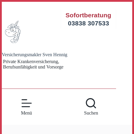
Zum
Inhalt
Sofortberatung
springen
03838 307533
Versicherungsmakler Sven Hennig
Private Krankenversicherung,
Berufsunfähigkeit und Vorsorge
Menü
Suchen