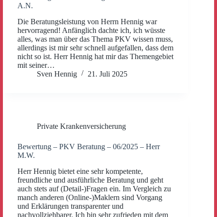
A.N.
Die Beratungsleistung von Herrn Hennig war
hervorragend! Anfänglich dachte ich, ich wüsste
alles, was man über das Thema PKV wissen muss,
allerdings ist mir sehr schnell aufgefallen, dass dem
nicht so ist. Herr Hennig hat mir das Themengebiet
mit seiner…
Sven Hennig
21. Juli 2025
Private Krankenversicherung
Bewertung – PKV Beratung – 06/2025 – Herr
M.W.
Herr Hennig bietet eine sehr kompetente,
freundliche und ausführliche Beratung und geht
auch stets auf (Detail-)Fragen ein. Im Vergleich zu
manch anderen (Online-)Maklern sind Vorgang
und Erklärungen transparenter und
nachvollziehbarer. Ich bin sehr zufrieden mit dem