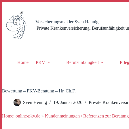
Zum
Inhalt
springen
Versicherungsmakler Sven Hennig
Private Krankenversicherung, Berufsunfähigkeit u
Home
PKV
Berufsunfähigkeit
Pfle
Bewertung – PKV-Beratung – Hr. Ch.F.
Sven Hennig
19. Januar 2026
Private Krankenversi
Home: online-pkv.de
»
Kundenmeinungen / Referenzen zur Beratung