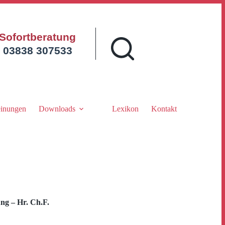
Sofortberatung
03838 307533
inungen
Downloads
Lexikon
Kontakt
g – Hr. Ch.F.