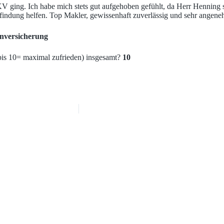
V ging. Ich habe mich stets gut aufgehoben gefühlt, da Herr Henning sa
indung helfen. Top Makler, gewissenhaft zuverlässig und sehr angene
nversicherung
bis 10= maximal zufrieden) insgesamt?
10