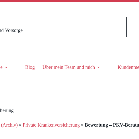
nd Vorsorge
ge
Blog
Über mein Team und mich
Kundenme
cherung
 (Archiv)
»
Private Krankenversicherung
»
Bewertung – PKV-Beratun