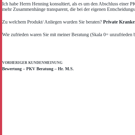
Ich habe Herrn Henning konsultiert, als es um den Abschluss einer PK
mehr Zusammenhänge transparent, die bei der eigenen Entscheidungsf
Zu welchem Produkt/ Anliegen wurden Sie beraten?
Private Kranke
Wie zufrieden waren Sie mit meiner Beratung (Skala 0= unzufrieden 
VORHERIGER
KUNDENMEINUNG
Bewertung – PKV Beratung – Hr. M.S.