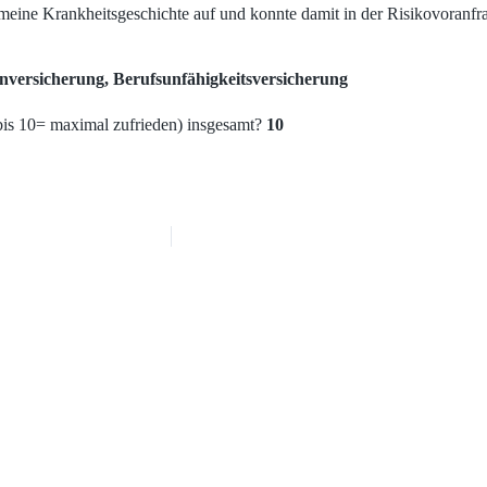
 meine Krankheitsgeschichte auf und konnte damit in der Risikovoranf
nversicherung, Berufsunfähigkeitsversicherung
bis 10= maximal zufrieden) insgesamt?
10