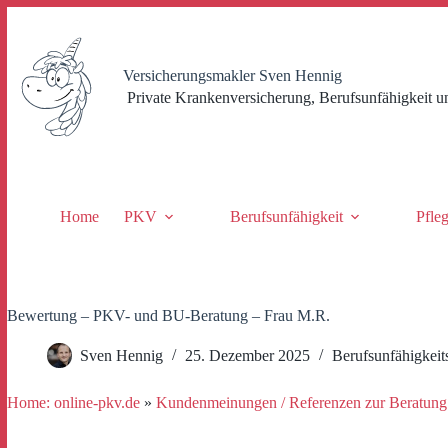
Zum
Inhalt
springen
Versicherungsmakler Sven Hennig
Private Krankenversicherung, Berufsunfähigkeit u
Home
PKV
Berufsunfähigkeit
Pfle
Bewertung – PKV- und BU-Beratung – Frau M.R.
Sven Hennig
25. Dezember 2025
Berufsunfähigkeit
Home: online-pkv.de
»
Kundenmeinungen / Referenzen zur Beratung