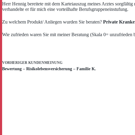
Herr Hennig bereitete mit dem Karteiauszug meines Arztes sorgfältig
verhandelte er für mich eine vorteilhafte Berufsgruppeneinstufung.
Zu welchem Produkt/ Anliegen wurden Sie beraten?
Private Kranke
Wie zufrieden waren Sie mit meiner Beratung (Skala 0= unzufrieden 
VORHERIGER
KUNDENMEINUNG
Bewertung – Risikolebensversicherung – Familie K.