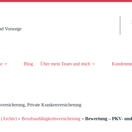
nd Vorsorge
ge
Blog
Über mein Team und mich
Kundenme
sversicherung
,
Private Krankenversicherung
 (Archiv)
»
Berufsunfähigkeitsversicherung
»
Bewertung – PKV- und