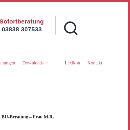
Sofortberatung
03838 307533
inungen
Downloads
Lexikon
Kontakt
 BU-Beratung – Frau M.R.