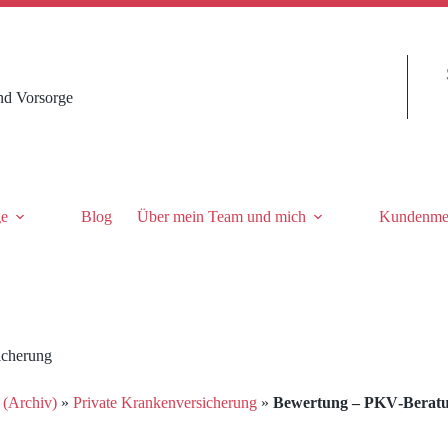
nd Vorsorge
ge
Blog
Über mein Team und mich
Kundenme
icherung
 (Archiv)
»
Private Krankenversicherung
»
Bewertung – PKV‑Beratun