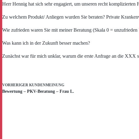
Herr Hennig hat sich sehr engagiert, um unseren recht komplizierten F
Zu welchem Produkt/ Anliegen wurden Sie beraten? Private Kranken
Wie zufrieden waren Sie mit meiner Beratung (Skala 0 = unzufrieden 
Was kann ich in der Zukunft besser machen?
Zunächst war für mich unklar, warum die erste Anfrage an die XXX so
VORHERIGER
KUNDENMEINUNG
Bewertung – PKV-Beratung – Frau L.