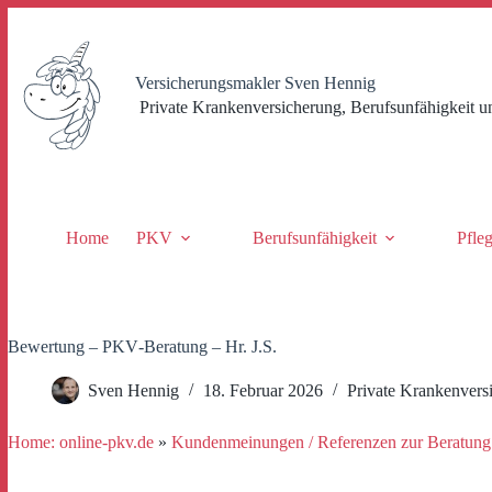
Zum
Inhalt
springen
Versicherungsmakler Sven Hennig
Private Krankenversicherung, Berufsunfähigkeit u
Home
PKV
Berufsunfähigkeit
Pfle
Bewertung – PKV‑Beratung – Hr. J.S.
Sven Hennig
18. Februar 2026
Private Krankenvers
Home: online-pkv.de
»
Kundenmeinungen / Referenzen zur Beratung