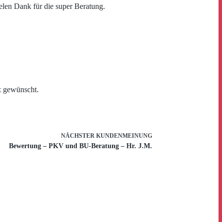
ielen Dank für die super Beratung.
z gewünscht.
NÄCHSTER
KUNDENMEINUNG
Bewertung – PKV und BU-Beratung – Hr. J.M.