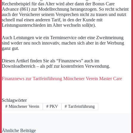
Rechenbeispiel für das Alter wird aber dann der Bonus Care
Advance (861) zur Modellrechnung herangezogen. So recht scheint
auch der Versicherer seinem Versprechen nicht zu trauen und nutzt
schnell mal einen anderen Tarif, in den der Kunde mit
Leistungsunterschieden im Alter wechseln soll(te).
Auch Leistungen wie ein Terminservice oder eine Zweitmeinung
sind weder neu noch innovativ, machen sich aber in der Werbung
ganz gut.
Diesen Artikel finden Sie als “Finanznews” auch im
Downloadbereich – als pdf zur kostenfreien Verwendung.
Finanznews zur Tarifeinführung Münchener Verein Master Care
Schlagwörter
#
Münchener Verein
#
PKV
#
Tarifeinführung
Ähnliche Beiträge