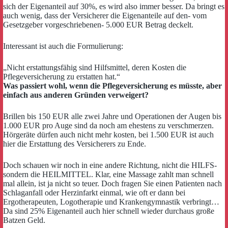
sich der Eigenanteil auf 30%, es wird also immer besser. Da bringt es
auch wenig, dass der Versicherer die Eigenanteile auf den- vom
Gesetzgeber vorgeschriebenen- 5.000 EUR Betrag deckelt.
Interessant ist auch die Formulierung:
„Nicht erstattungsfähig sind Hilfsmittel, deren Kosten die
Pflegeversicherung zu erstatten hat.“
Was passiert wohl, wenn die Pflegeversicherung es müsste, aber
einfach aus anderen Gründen verweigert?
Brillen bis 150 EUR alle zwei Jahre und Operationen der Augen bis
1.000 EUR pro Auge sind da noch am ehestens zu verschmerzen.
Hörgeräte dürfen auch nicht mehr kosten, bei 1.500 EUR ist auch
hier die Erstattung des Versicherers zu Ende.
Doch schauen wir noch in eine andere Richtung, nicht die HILFS-
sondern die HEILMITTEL. Klar, eine Massage zahlt man schnell
mal allein, ist ja nicht so teuer. Doch fragen Sie einen Patienten nach
Schlaganfall oder Herzinfarkt einmal, wie oft er dann bei
Ergotherapeuten, Logotherapie und Krankengymnastik verbringt…
Da sind 25% Eigenanteil auch hier schnell wieder durchaus große
Batzen Geld.