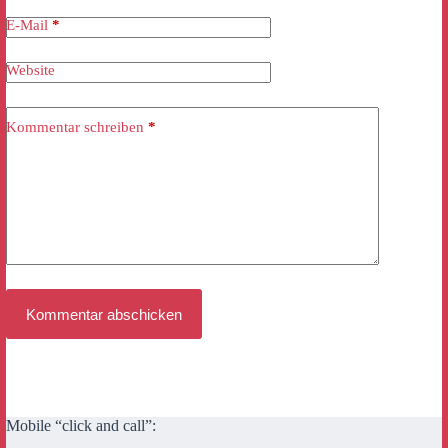
E-Mail
*
Website
Kommentar schreiben
*
Kommentar abschicken
Mobile “click and call”: