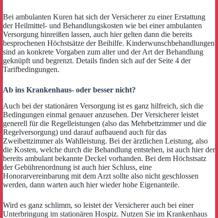
Bei ambulanten Kuren hat sich der Versicherer zu einer Erstattung
der Heilmittel- und Behandlungskosten wie bei einer ambulanten
Versorgung hinreißen lassen, auch hier gelten dann die bereits
besprochenen Höchstsätze der Beihilfe. Kinderwunschbehandlungen
sind an konkrete Vorgaben zum alter und der Art der Behandlung
geknüpft und begrenzt. Details finden sich auf der Seite 4 der
Tarifbedingungen.
Ab ins Krankenhaus- oder besser nicht?
Auch bei der stationären Versorgung ist es ganz hilfreich, sich die
Bedingungen einmal genauer anzusehen. Der Versicherer leistet
generell für die Regelleistungen (also das Mehrbettzimmer und die
Regelversorgung) und darauf aufbauend auch für das
Zweibettzimmer als Wahlleistung. Bei der ärztlichen Leistung, also
die Kosten, welche durch die Behandlung entstehen, ist auch hier der
bereits ambulant bekannte Deckel vorhanden. Bei dem Höchstsatz
der Gebührenordnung ist auch hier Schluss, eine
Honorarvereinbarung mit dem Arzt sollte also nicht geschlossen
werden, dann warten auch hier wieder hohe Eigenanteile.
Wird es ganz schlimm, so leistet der Versicherer auch bei einer
Unterbringung im stationären Hospiz. Nutzen Sie im Krankenhaus