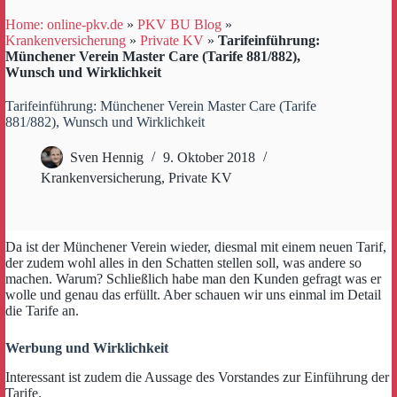
Home: online-pkv.de
»
PKV BU Blog
»
Krankenversicherung
»
Private KV
»
Tarifeinführung:
Münchener Verein Master Care (Tarife 881/882),
Wunsch und Wirklichkeit
Tarifeinführung: Münchener Verein Master Care (Tarife
881/882), Wunsch und Wirklichkeit
Sven Hennig
9. Oktober 2018
Krankenversicherung
,
Private KV
Da ist der Münchener Verein wieder, diesmal mit einem neuen Tarif,
der zudem wohl alles in den Schatten stellen soll, was andere so
machen. Warum? Schließlich habe man den Kunden gefragt was er
wolle und genau das erfüllt. Aber schauen wir uns einmal im Detail
die Tarife an.
Werbung und Wirklichkeit
Interessant ist zudem die Aussage des Vorstandes zur Einführung der
Tarife.