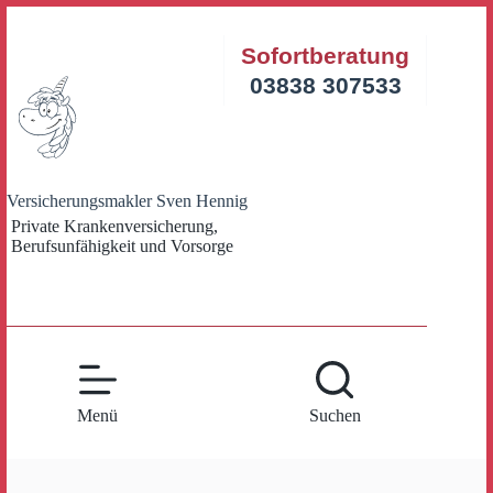
Zum
Inhalt
Sofortberatung
springen
03838 307533
Versicherungsmakler Sven Hennig
Private Krankenversicherung,
Berufsunfähigkeit und Vorsorge
Menü
Suchen