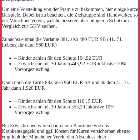
Um eine Vorstellung von der Prämie zu bekommen, hier einige kurze
Beispiele. Dabei ist zu beachten, die Zielgruppe sind Handwerker, so
der Münchner Verein, welche besseren aber billigeren Schutz im
Vergleich zur GKV suchen.
Zunächst einmal die Variante 881, also 480 EUR SB (41.-71.
Lebensjahr dann 960 EUR)
– Kinder zahlen für den Schutz 164,92 EUR
– Erwachsene mit 30 Jahren 443,92 EUR inklusive 10%
Vorsorgezuschlag
Dann noch die Tarife 882, also 960 EUR SB und ab dem 41.-71.
Jahr dann 1.920 EUR
– Kinder zahlen für den Schutz 110,15 EUR
– Erwachsene mit 30 Jahren 353,20 inklusive 10%
Vorsorgezuschlag
Bei Erwachsenen wären dann noch Bausteine wie das
Krankentagegeld und ggf. Kosten für Kuren versicherbar, ebenso
empfiehlt der Münchener Verein den Abschluss einer