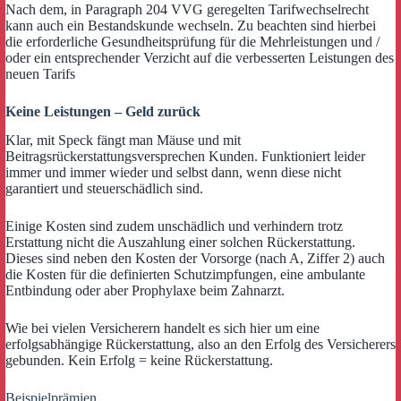
Nach dem, in Paragraph 204 VVG geregelten Tarifwechselrecht
kann auch ein Bestandskunde wechseln. Zu beachten sind hierbei
die erforderliche Gesundheitsprüfung für die Mehrleistungen und /
oder ein entsprechender Verzicht auf die verbesserten Leistungen des
neuen Tarifs
Keine Leistungen – Geld zurück
Klar, mit Speck fängt man Mäuse und mit
Beitragsrückerstattungsversprechen Kunden. Funktioniert leider
immer und immer wieder und selbst dann, wenn diese nicht
garantiert und steuerschädlich sind.
Einige Kosten sind zudem unschädlich und verhindern trotz
Erstattung nicht die Auszahlung einer solchen Rückerstattung.
Dieses sind neben den Kosten der Vorsorge (nach A, Ziffer 2) auch
die Kosten für die definierten Schutzimpfungen, eine ambulante
Entbindung oder aber Prophylaxe beim Zahnarzt.
Wie bei vielen Versicherern handelt es sich hier um eine
erfolgsabhängige Rückerstattung, also an den Erfolg des Versicherers
gebunden. Kein Erfolg = keine Rückerstattung.
Beispielprämien