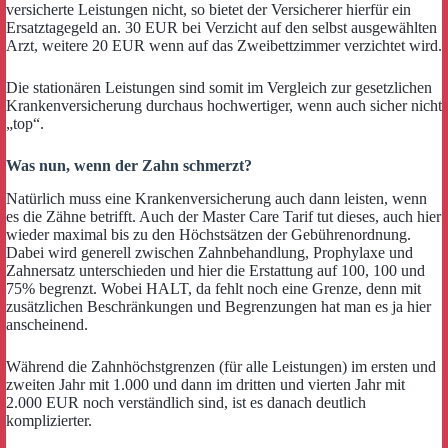
versicherte Leistungen nicht, so bietet der Versicherer hierfür ein
Ersatztagegeld an. 30 EUR bei Verzicht auf den selbst ausgewählten
Arzt, weitere 20 EUR wenn auf das Zweibettzimmer verzichtet wird.
Die stationären Leistungen sind somit im Vergleich zur gesetzlichen
Krankenversicherung durchaus hochwertiger, wenn auch sicher nicht
„top“.
Was nun, wenn der Zahn schmerzt?
Natürlich muss eine Krankenversicherung auch dann leisten, wenn
es die Zähne betrifft. Auch der Master Care Tarif tut dieses, auch hier
wieder maximal bis zu den Höchstsätzen der Gebührenordnung.
Dabei wird generell zwischen Zahnbehandlung, Prophylaxe und
Zahnersatz unterschieden und hier die Erstattung auf 100, 100 und
75% begrenzt. Wobei HALT, da fehlt noch eine Grenze, denn mit
zusätzlichen Beschränkungen und Begrenzungen hat man es ja hier
anscheinend.
Während die Zahnhöchstgrenzen (für alle Leistungen) im ersten und
zweiten Jahr mit 1.000 und dann im dritten und vierten Jahr mit
2.000 EUR noch verständlich sind, ist es danach deutlich
komplizierter.