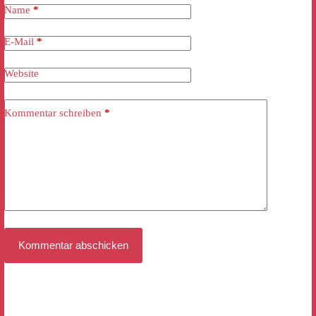
Name
*
E-Mail
*
Website
Kommentar schreiben
*
Kommentar abschicken