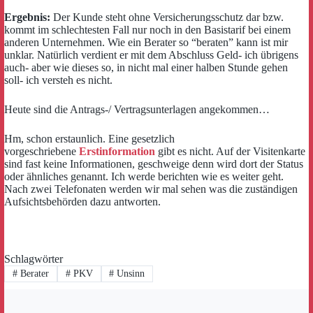
Ergebnis:
Der Kunde steht ohne Versicherungsschutz dar bzw.
kommt im schlechtesten Fall nur noch in den Basistarif bei einem
anderen Unternehmen. Wie ein Berater so “beraten” kann ist mir
unklar. Natürlich verdient er mit dem Abschluss Geld- ich übrigens
auch- aber wie dieses so, in nicht mal einer halben Stunde gehen
soll- ich versteh es nicht.
Heute sind die Antrags-/ Vertragsunterlagen angekommen…
Hm, schon erstaunlich. Eine gesetzlich
vorgeschriebene
Erstinformation
gibt es nicht. Auf der Visitenkarte
sind fast keine Informationen, geschweige denn wird dort der Status
oder ähnliches genannt. Ich werde berichten wie es weiter geht.
Nach zwei Telefonaten werden wir mal sehen was die zuständigen
Aufsichtsbehörden dazu antworten.
Schlagwörter
#
Berater
#
PKV
#
Unsinn