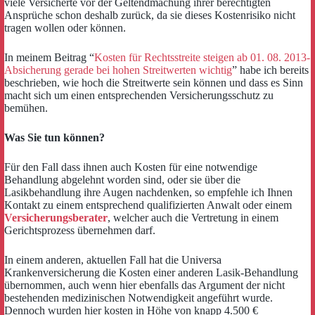
viele Versicherte vor der Geltendmachung ihrer berechtigten
Ansprüche schon deshalb zurück, da sie dieses Kostenrisiko nicht
tragen wollen oder können.
In meinem Beitrag “
Kosten für Rechtsstreite steigen ab 01. 08. 2013-
Absicherung gerade bei hohen Streitwerten wichtig
” habe ich bereits
beschrieben, wie hoch die Streitwerte sein können und dass es Sinn
macht sich um einen entsprechenden Versicherungsschutz zu
bemühen.
Was Sie tun können?
Für den Fall dass ihnen auch Kosten für eine notwendige
Behandlung abgelehnt worden sind, oder sie über die
Lasikbehandlung ihre Augen nachdenken, so empfehle ich Ihnen
Kontakt zu einem entsprechend qualifizierten Anwalt oder einem
Versicherungsberater
, welcher auch die Vertretung in einem
Gerichtsprozess übernehmen darf.
In einem anderen, aktuellen Fall hat die Universa
Krankenversicherung die Kosten einer anderen Lasik-Behandlung
übernommen, auch wenn hier ebenfalls das Argument der nicht
bestehenden medizinischen Notwendigkeit angeführt wurde.
Dennoch wurden hier kosten in Höhe von knapp 4.500 €