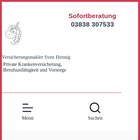
Zum
Inhalt
Sofortberatung
springen
03838 307533
Versicherungsmakler Sven Hennig
Private Krankenversicherung,
Berufsunfähigkeit und Vorsorge
Menü
Suchen