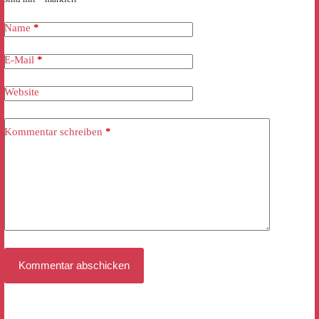
Name
*
E-Mail
*
Website
Kommentar schreiben
*
Kommentar abschicken