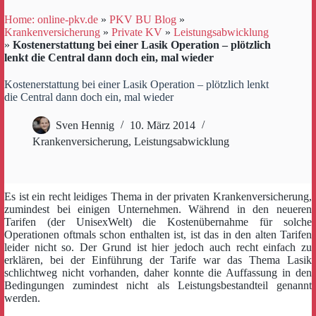
Home: online-pkv.de
»
PKV BU Blog
»
Krankenversicherung
»
Private KV
»
Leistungsabwicklung
»
Kostenerstattung bei einer Lasik Operation – plötzlich
lenkt die Central dann doch ein, mal wieder
Kostenerstattung bei einer Lasik Operation – plötzlich lenkt
die Central dann doch ein, mal wieder
Sven Hennig
10. März 2014
Krankenversicherung
,
Leistungsabwicklung
Es ist ein recht leidiges Thema in der privaten Krankenversicherung,
zumindest bei einigen Unternehmen. Während in den neueren
Tarifen (der UnisexWelt) die Kostenübernahme für solche
Operationen oftmals schon enthalten ist, ist das in den alten Tarifen
leider nicht so. Der Grund ist hier jedoch auch recht einfach zu
erklären, bei der Einführung der Tarife war das Thema Lasik
schlichtweg nicht vorhanden, daher konnte die Auffassung in den
Bedingungen zumindest nicht als Leistungsbestandteil genannt
werden.