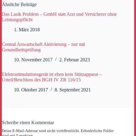
Ähnliche Beiträge
Das Lasik Problem – GmbH statt Arzt und Versicherer ohne
Leistungspflicht
1. März 2018
Central Anwartschaft Aktivierung – nur mit
Gesundheitsprüfung
10. November 2017
2. Februar 2023
Elektrostimulationsgerät ist eben kein Stützapparat –
Urteil/Beschluss des BGH IV ZR 116/15
10. Oktober 2017
8. September 2021
Schreibe einen Kommentar
Deine E-Mail-Adresse wird nicht veröffentlicht.
Erforderliche Felder
sind mit
*
markiert