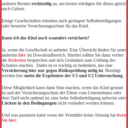
anderen Berater
rechtzeitig
an, am besten erledigen Sie dieses gleich
nach Geburt.
Einige Gesellschaften erlauben auch geringere Selbstbeteiligungen
oder besseren Versicherungsschutz für das Kind.
Kann ich das Kind auch woanders versichern?
Ja, wenn die Gesellschaft es anbietet. Eine Übersicht finden Sie unter
anderem
hier
im Downloadbereich. Hierbei sollten Sie dann vorher
die
Kriterien
besprechen und sich Gedanken zum Umfang des
Schutzes machen. Dabei ist es wichtig zu bedenken, das eine
Versicherung hier nur gegen Risikoprüfung nötig ist
. Benötigt
werden hier
meist die Ergebnisse der U1 und U2 Untersuchung
.
Diese Möglichkeit kann dann Sinn machen, wenn das Kind gesund
ist und der Versicherungsschutz der Eltern vom Unternehmen oder
dem Tarif nicht optimal ist, eine hohe Selbstbeteiligung aufweist oder
Lücken in den Bedingungen
nicht verändert werden können.
Und was passieren kann wenn der Vermittler keine Ahnung hat
lesen
Sie hier
.