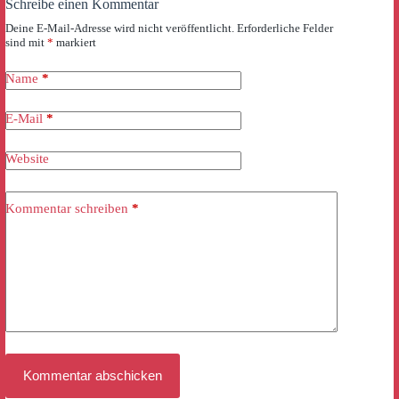
Schreibe einen Kommentar
Deine E-Mail-Adresse wird nicht veröffentlicht.
Erforderliche Felder
sind mit
*
markiert
Name
*
E-Mail
*
Website
Kommentar schreiben
*
Kommentar abschicken