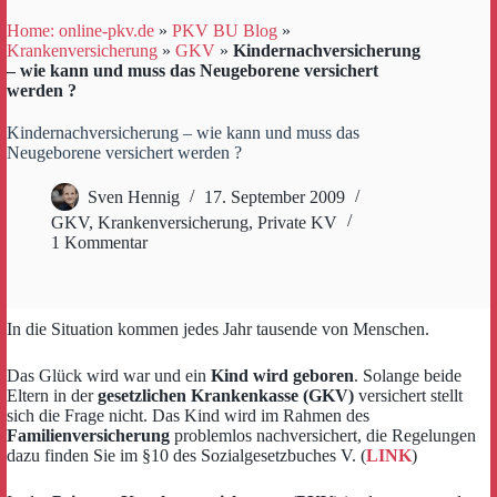
Home: online-pkv.de
»
PKV BU Blog
»
Krankenversicherung
»
GKV
»
Kindernachversicherung
– wie kann und muss das Neugeborene versichert
werden ?
Kindernachversicherung – wie kann und muss das
Neugeborene versichert werden ?
Sven Hennig
17. September 2009
GKV
,
Krankenversicherung
,
Private KV
1 Kommentar
In die Situation kommen jedes Jahr tausende von Menschen.
Das Glück wird war und ein
Kind wird geboren
. Solange beide
Eltern in der
gesetzlichen Krankenkasse (GKV)
versichert stellt
sich die Frage nicht. Das Kind wird im Rahmen des
Familienversicherung
problemlos nachversichert, die Regelungen
dazu finden Sie im §10 des Sozialgesetzbuches V. (
LINK
)