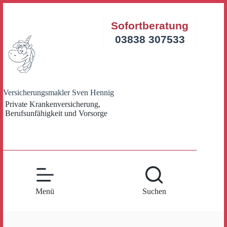
Zum
Inhalt
Sofortberatung
springen
03838 307533
Versicherungsmakler Sven Hennig
Private Krankenversicherung,
Berufsunfähigkeit und Vorsorge
Menü
Suchen