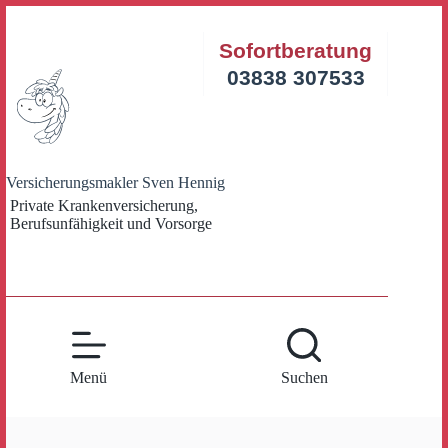
Zum
Inhalt
Sofortberatung
springen
03838 307533
Versicherungsmakler Sven Hennig
Private Krankenversicherung,
Berufsunfähigkeit und Vorsorge
Menü
Suchen