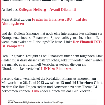
Artikel des
Kollegen Helberg – Avanti Dilettanti
Mein Artikel zu den
Fragen im Finanztest BU – Tal der
Ahnungslosen
und der Kollege Simonov hat noch eine interessante Feststellung zur
Kompetenz eines- so Finanztest- Spitzentarifs gemacht, schon toll,
wenn man exakt drei Leistungsfälle hatte. Link:
Der FinanzREST:
BUkompetenz
Den Originalen Test gibt es bei Finanztest unter dem folgenden Link
(leider muss dazu dieser kostenpflichtig gekauft werden, aber warten
Sie mal ab, es wird schnell Versicherer geben, die den als
“Sonderdrucke” verteilen)
LINK zu Finanztest
Passend dazu, veranstaltet die Redaktion Finanztest morgen, am
Mittwoch den
26. Juni 2013 zwischen 13 und 14 Uhr einen Chat
,
zu dem Sie Ihre Fragen stellen und Antworten zu dem Thema BU
bekommen können.
Link
(oder einfach auf das Bild klicken)