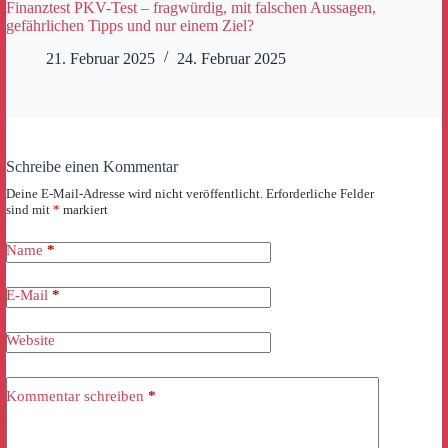
Finanztest PKV-Test – fragwürdig, mit falschen Aussagen,
gefährlichen Tipps und nur einem Ziel?
21. Februar 2025
24. Februar 2025
Schreibe einen Kommentar
Deine E-Mail-Adresse wird nicht veröffentlicht.
Erforderliche Felder
sind mit
*
markiert
Name
*
E-Mail
*
Website
Kommentar schreiben
*