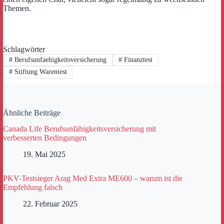
Themen.
Schlagwörter
#
Berufsunfaehigkeitsversicherung
#
Finanztest
#
Stiftung Warentest
Ähnliche Beiträge
Canada Life Berufsunfähigkeitsversicherung mit
verbesserten Bedingungen
19. Mai 2025
PKV-Testsieger Arag Med Extra ME600 – warum ist die
Empfehlung falsch
22. Februar 2025