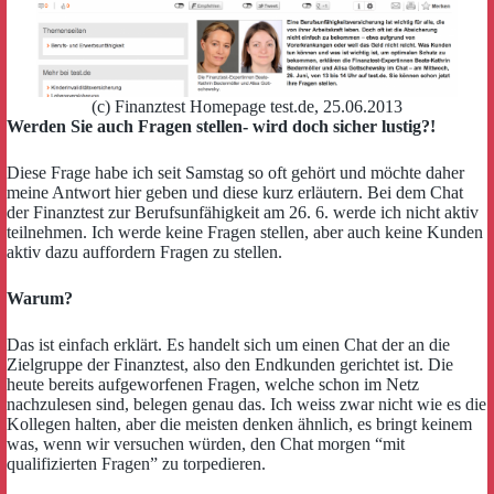
(c) Finanztest Homepage test.de, 25.06.2013
Werden Sie auch Fragen stellen- wird doch sicher lustig?!
Diese Frage habe ich seit Samstag so oft gehört und möchte daher
meine Antwort hier geben und diese kurz erläutern. Bei dem Chat
der Finanztest zur Berufsunfähigkeit am 26. 6. werde ich nicht aktiv
teilnehmen. Ich werde keine Fragen stellen,
aber auch keine Kunden
aktiv dazu auffordern Fragen zu stellen.
Warum?
Das ist einfach erklärt. Es handelt sich um einen Chat der an die
Zielgruppe der Finanztest, also den Endkunden gerichtet ist. Die
heute bereits aufgeworfenen Fragen, welche schon im Netz
nachzulesen sind, belegen genau das. Ich weiss zwar nicht wie es die
Kollegen halten, aber die meisten denken ähnlich, es bringt keinem
was, wenn wir versuchen würden, den Chat morgen “mit
qualifizierten Fragen” zu torpedieren.