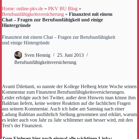
Home: online-pkv.de
»
PKV BU Blog
»
Berufsunfähigkeitsversicherung
»
Finanztest mit einem
Chat – Fragen zur Berufsunfähigkeit und einige
Hintergründe
Finanztest mit einem Chat – Fragen zur Berufsunfähigkeit
und einige Hintergründe
Sven Hennig
25. Juni 2013
Berufsunfähigkeitsversicherung
Avanti Dilettanti, so nannte der Kollege Helberg letzte Woche seinen
Kommentar zum Finanztest Berufsunfähigkeitsversicherungen.
Leider erfolgte auch bei Twitter, außer dem Hinweis man könne ihm
Baldrian liefern, keine weitere Reaktion auf die fachlichen Fragen
aus seinem Kommentar. Auch ich habe am Samstag nach einer
Ladung Baldrian ausführlich Stellung genommen und erklärt, warum
es leider auch von Jahr zu Jahr schlimmer statt besser wird, mit den
Test’s der Finanztest.
Zum Einlesen hier noch einmal alle wichtigen Links: