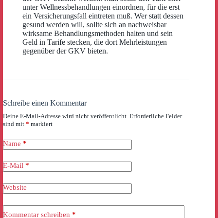
unter Wellnessbehandlungen einordnen, für die erst
ein Versicherungsfall eintreten muß. Wer statt dessen
gesund werden will, sollte sich an nachweisbar
wirksame Behandlungsmethoden halten und sein
Geld in Tarife stecken, die dort Mehrleistungen
gegenüber der GKV bieten.
Schreibe einen Kommentar
Deine E-Mail-Adresse wird nicht veröffentlicht.
Erforderliche Felder
sind mit
*
markiert
Name
*
E-Mail
*
Website
Kommentar schreiben
*