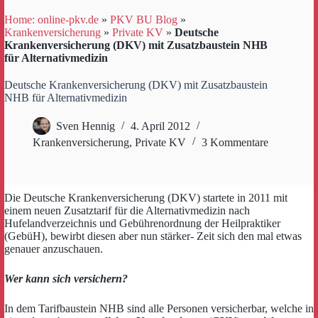
Home: online-pkv.de
»
PKV BU Blog
»
Krankenversicherung
»
Private KV
»
Deutsche
Krankenversicherung (DKV) mit Zusatzbaustein NHB
für Alternativmedizin
Deutsche Krankenversicherung (DKV) mit Zusatzbaustein
NHB für Alternativmedizin
Sven Hennig
4. April 2012
Krankenversicherung
,
Private KV
3 Kommentare
Die Deutsche Krankenversicherung (DKV) startete in 2011 mit
einem neuen Zusatztarif für die Alternativmedizin nach
Hufelandverzeichnis und Gebührenordnung der Heilpraktiker
(GebüH), bewirbt diesen aber nun stärker- Zeit sich den mal etwas
genauer anzuschauen.
Wer kann sich versichern?
In dem Tarifbaustein NHB sind alle Personen versicherbar, welche in