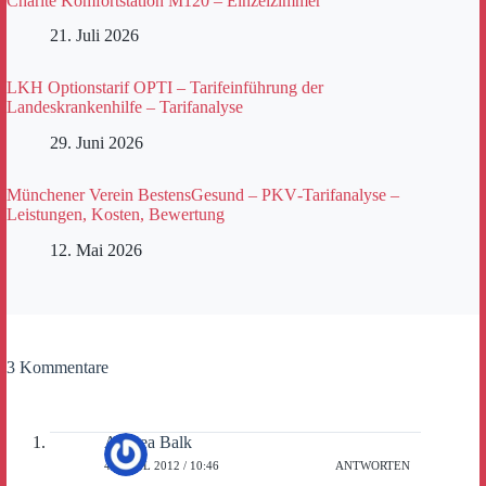
Charité Komfortstation M120 – Einzelzimmer
21. Juli 2026
LKH Optionstarif OPTI – Tarifeinführung der
Landeskrankenhilfe – Tarifanalyse
29. Juni 2026
Münchener Verein BestensGesund – PKV‑Tarifanalyse –
Leistungen, Kosten, Bewertung
12. Mai 2026
3 Kommentare
Andrea Balk
4. APRIL 2012 / 10:46
ANTWORTEN