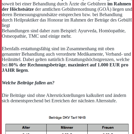
soweit bei einer Behandlung durch Ärzte die Gebühren
im Rahmen
der Höchstsätze
der amtlichen Gebührenordnung (GOÄ) liegen und
deren Bemessungsgrundsätze entsprechen bzw. bei Behandlung
durch Heilpraktiker das Honorar im Rahmen der Beträge des GebüH
liegt
Behandlungen sind daher zum Beispiel: Ayurveda, Homöopathie,
Ostseopathie, TMC und einige mehr.
Ebenfalls erstattungsfähig sind im Zusammenhang mit oben
genannter Behandlung auch verordnete Medikamente, Verband- und
Heilmittel. Dabei gelten natürlich Erstattungshöchstgrenzen, welche
bei
80% der Rechnungsbeträge
,
maximiert auf 1.000 EUR pro
JAHR liegen
.
Welche Beiträge fallen an?
Die Beiträge sind ohne Altersrückstellungen kalkuliert und ändern
sich dementsprechend bei Erreichen der nächsten Altersstufe.