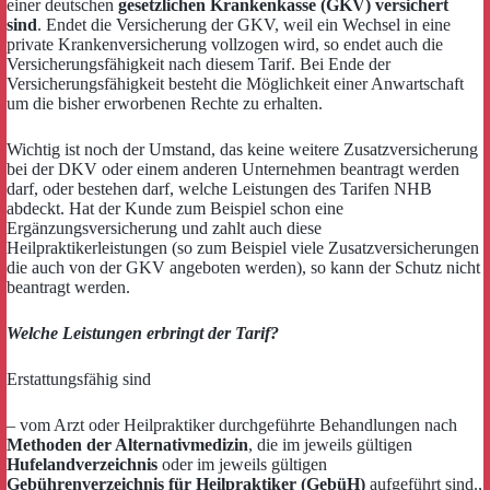
einer deutschen
gesetzlichen Krankenkasse (GKV) versichert
sind
. Endet die Versicherung der GKV, weil ein Wechsel in eine
private Krankenversicherung vollzogen wird, so endet auch die
Versicherungsfähigkeit nach diesem Tarif. Bei Ende der
Versicherungsfähigkeit besteht die Möglichkeit einer Anwartschaft
um die bisher erworbenen Rechte zu erhalten.
Wichtig ist noch der Umstand, das keine weitere Zusatzversicherung
bei der DKV oder einem anderen Unternehmen beantragt werden
darf, oder bestehen darf, welche Leistungen des Tarifen NHB
abdeckt. Hat der Kunde zum Beispiel schon eine
Ergänzungsversicherung und zahlt auch diese
Heilpraktikerleistungen (so zum Beispiel viele Zusatzversicherungen
die auch von der GKV angeboten werden), so kann der Schutz nicht
beantragt werden.
Welche Leistungen erbringt der Tarif?
Erstattungsfähig sind
– vom Arzt oder Heilpraktiker durchgeführte Behandlungen nach
Methoden der Alternativmedizin
, die im jeweils gültigen
Hufelandverzeichnis
oder im jeweils gültigen
Gebührenverzeichnis für Heilpraktiker (GebüH)
aufgeführt sind.,