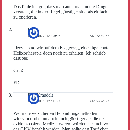
Das finde ich gut, dass man auch mal andere Dinge
versucht, die in der Regel günstiger sind als einfach
zu operieren.
FD
12. APRIL 2012 / 09:07
ANTWORTEN
.derzeit sind wir auf dem Klageweg, eine abgelehnte
Helixortherapie doch noch zu erhalten. Ich schrieb
darüber.
Gruß
FD
Ralf Kraudelt
16. APRIL 2012 / 11:23
ANTWORTEN
Wenn die versicherten Behandlungsmethoden
wirksam und dann auch noch günstiger als die der
evidenzbasierte Medizin wären, würden sie auch von
der GKV bezahlt werden. Man sollte den Tarif eher