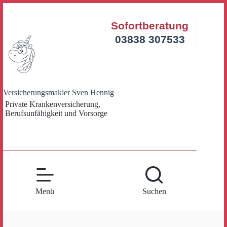
Zum
Inhalt
Sofortberatung
springen
03838 307533
Versicherungsmakler Sven Hennig
Private Krankenversicherung,
Berufsunfähigkeit und Vorsorge
Menü
Suchen