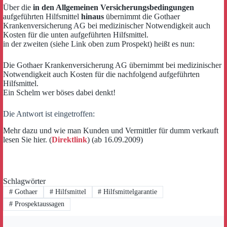
Über die
in den Allgemeinen Versicherungsbedingungen
aufgeführten Hilfsmittel
hinaus
übernimmt die Gothaer
Krankenversicherung AG bei medizinischer Notwendigkeit auch
Kosten für die unten aufgeführten Hilfsmittel.
in der zweiten (siehe Link oben zum Prospekt) heißt es nun:
Die Gothaer Krankenversicherung AG übernimmt bei medizinischer
Notwendigkeit auch Kosten für die nachfolgend aufgeführten
Hilfsmittel.
Ein Schelm wer böses dabei denkt!
Die Antwort ist eingetroffen:
Mehr dazu und wie man Kunden und Vermittler für dumm verkauft
lesen Sie hier. (
Direktlink
) (ab 16.09.2009)
Schlagwörter
#
Gothaer
#
Hilfsmittel
#
Hilfsmittelgarantie
#
Prospektaussagen