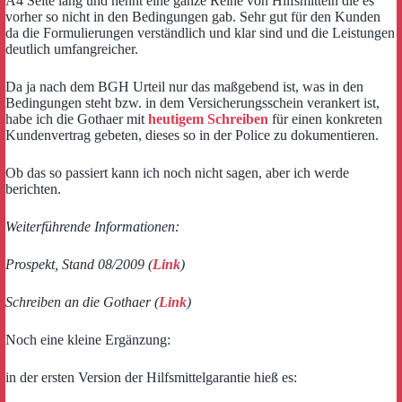
A4 Seite lang und nennt eine ganze Reihe von Hilfsmitteln die es
vorher so nicht in den Bedingungen gab. Sehr gut für den Kunden
da die Formulierungen verständlich und klar sind und die Leistungen
deutlich umfangreicher.
Da ja nach dem BGH Urteil nur das maßgebend ist, was in den
Bedingungen steht bzw. in dem Versicherungsschein verankert ist,
habe ich die Gothaer mit
heutigem Schreiben
für einen konkreten
Kundenvertrag gebeten, dieses so in der Police zu dokumentieren.
Ob das so passiert kann ich noch nicht sagen, aber ich werde
berichten.
Weiterführende Informationen:
Prospekt, Stand 08/2009 (
Link
)
Schreiben an die Gothaer (
Link
)
Noch eine kleine Ergänzung:
in der ersten Version der Hilfsmittelgarantie hieß es: