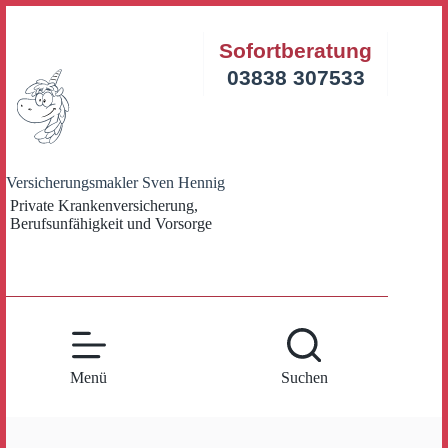
Zum
Inhalt
Sofortberatung
springen
03838 307533
Versicherungsmakler Sven Hennig
Private Krankenversicherung,
Berufsunfähigkeit und Vorsorge
Menü
Suchen