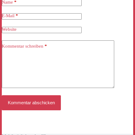
Name
*
E-Mail
*
Website
Kommentar schreiben
*
Kommentar abschicken