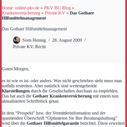
Home: online-pkv.de
»
PKV BU Blog
»
Krankenversicherung
»
Private KV
»
Das Gothaer
Hilfsmittelmanagement
Das Gothaer Hilfsmittelmanagement
Sven Hennig
28. August 2009
Private KV
,
Recht
Guten Morgen,
es ist wie es ist- oder anders: Was nicht geschrieben steht muss man
notfalls erstreiten. Aber natürlich sind weitestgehende
Klarstellungen
durch die Gesellschaften durchaus zu empfehlen.
Das hat auch die
Gothaer Krankenversicherung
mit einem nun
aktualisierten Schriftstück getan.
In dem “Prospekt” bzw. der Vermittlerinformation und der
spannenden Überschrift “Optimieren Sie Ihre Beratungshaftung”
wird über die
Gothaer Hilfsmittelgarantie
berichtet. Diese erweitert