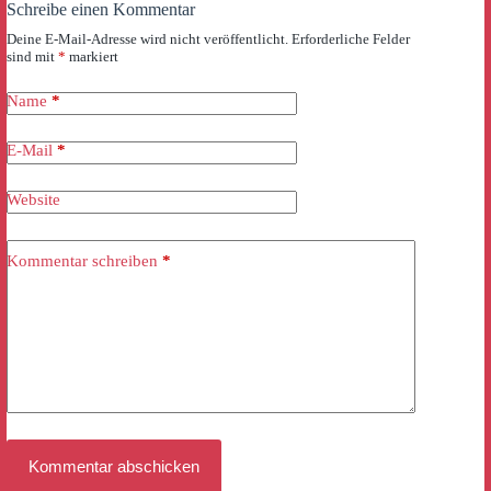
Schreibe einen Kommentar
Deine E-Mail-Adresse wird nicht veröffentlicht.
Erforderliche Felder
sind mit
*
markiert
Name
*
E-Mail
*
Website
Kommentar schreiben
*
Kommentar abschicken