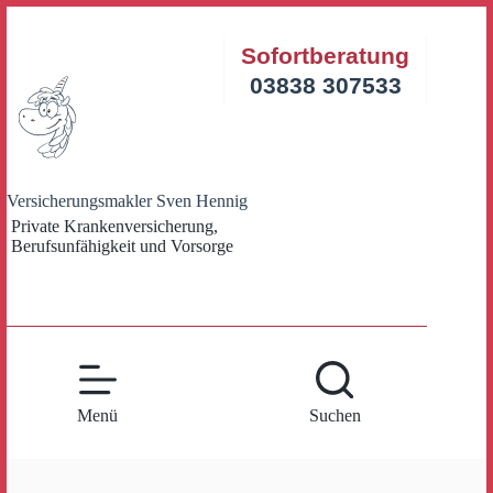
Zum
Inhalt
Sofortberatung
springen
03838 307533
Versicherungsmakler Sven Hennig
Private Krankenversicherung,
Berufsunfähigkeit und Vorsorge
Menü
Suchen