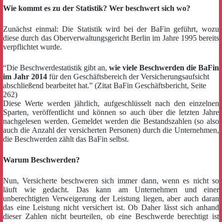
Wie kommt es zu der Statistik? Wer beschwert sich wo?
Zunächst einmal: Die Statistik wird bei der BaFin geführt, wozu
diese durch das Oberverwaltungsgericht Berlin im Jahre 1995 bereits
verpflichtet wurde.
“Die Beschwerdestatistik gibt an,
wie viele Beschwerden die BaFin
im Jahr 2014
für den Geschäftsbereich der Versicherungsaufsicht
abschließend bearbeitet hat.” (Zitat BaFin Geschäftsbericht, Seite
262)
Diese Werte werden jährlich, aufgeschlüsselt nach den einzelnen
Sparten, veröffentlicht und können so auch über die letzten Jahre
nachgelesen werden. Gemeldet werden die Bestandszahlen (so also
auch die Anzahl der versicherten Personen) durch die Unternehmen,
die Beschwerden zählt das BaFin selbst.
Warum Beschwerden?
Nun, Versicherte beschweren sich immer dann, wenn es nicht so
läuft wie gedacht. Das kann am Unternehmen und einer
unberechtigten Verweigerung der Leistung liegen, aber auch daran
das eine Leistung nicht versichert ist. Ob Daher lässt sich anhand
dieser Zahlen nicht beurteilen, ob eine Beschwerde berechtigt ist