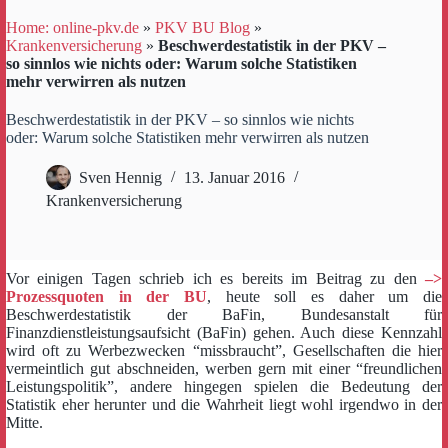
Home: online-pkv.de
»
PKV BU Blog
»
Krankenversicherung
»
Beschwerdestatistik in der PKV –
so sinnlos wie nichts oder: Warum solche Statistiken
mehr verwirren als nutzen
Beschwerdestatistik in der PKV – so sinnlos wie nichts
oder: Warum solche Statistiken mehr verwirren als nutzen
Sven Hennig
13. Januar 2016
Krankenversicherung
Vor einigen Tagen schrieb ich es bereits im Beitrag zu den
–>
Prozessquoten in der BU
, heute soll es daher um die
Beschwerdestatistik der BaFin, Bundesanstalt für
Finanzdienstleistungsaufsicht (BaFin) gehen. Auch diese Kennzahl
wird oft zu Werbezwecken “missbraucht”, Gesellschaften die hier
vermeintlich gut abschneiden, werben gern mit einer “freundlichen
Leistungspolitik”, andere hingegen spielen die Bedeutung der
Statistik eher herunter und die Wahrheit liegt wohl irgendwo in der
Mitte.