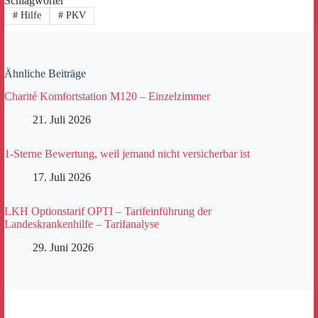
Schlagwörter
#
Hilfe
#
PKV
Ähnliche Beiträge
Charité Komfortstation M120 – Einzelzimmer
21. Juli 2026
1-Sterne Bewertung, weil jemand nicht versicherbar ist
17. Juli 2026
LKH Optionstarif OPTI – Tarifeinführung der
Landeskrankenhilfe – Tarifanalyse
29. Juni 2026