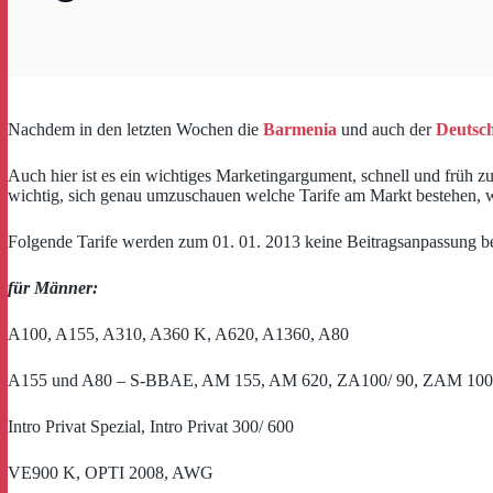
Nachdem in den letzten Wochen die
Barmenia
und auch der
Deutsc
Auch hier ist es ein wichtiges Marketingargument, schnell und früh zu 
wichtig, sich genau umzuschauen welche Tarife am Markt bestehen, wel
Folgende Tarife werden zum 01. 01. 2013 keine Beitragsanpassung
für Männer:
A100, A155, A310, A360 K, A620, A1360, A80
A155 und A80 – S-BBAE, AM 155, AM 620, ZA100/ 90, ZAM 100
Intro Privat Spezial, Intro Privat 300/ 600
VE900 K, OPTI 2008, AWG