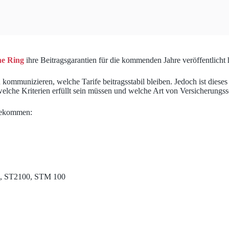
he Ring
ihre Beitragsgarantien für die kommenden Jahre veröffentlicht 
kommunizieren, welche Tarife beitragsstabil bleiben. Jedoch ist dieses 
che Kriterien erfüllt sein müssen und welche Art von Versicherungsschu
 bekommen:
, ST2100, STM 100