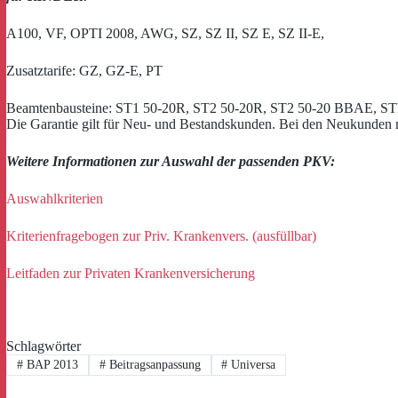
A100, VF, OPTI 2008, AWG, SZ, SZ II, SZ E, SZ II-E,
Zusatztarife: GZ, GZ-E, PT
Beamtenbausteine: ST1 50-20R, ST2 50-20R, ST2 50-20 BBAE, S
Die Garantie gilt für Neu- und Bestandskunden. Bei den Neukunden m
Weitere Informationen zur Auswahl der passenden PKV:
Auswahlkriterien
Kriterienfragebogen zur Priv. Kranke
nvers. (ausfüllbar)
Leitfaden zur Privaten Krankenversicherung
Schlagwörter
#
BAP 2013
#
Beitragsanpassung
#
Universa