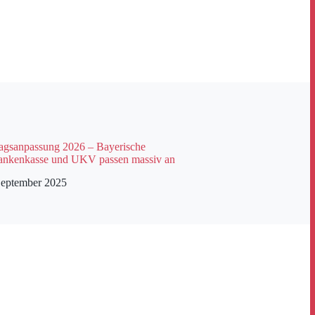
gsanpassung 2026 – Bayerische
ankenkasse und UKV passen massiv an
September 2025