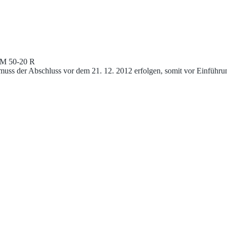
TM 50-20 R
uss der Abschluss vor dem 21. 12. 2012 erfolgen, somit vor Einführu