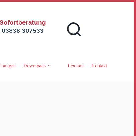
Sofortberatung
03838 307533
inungen
Downloads
Lexikon
Kontakt