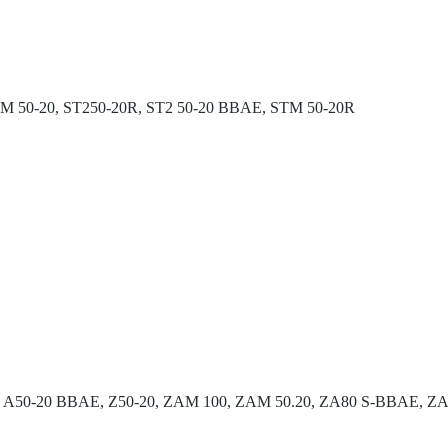
AM 50-20, ST250-20R, ST2 50-20 BBAE, STM 50-20R
E, A50-20 BBAE, Z50-20, ZAM 100, ZAM 50.20, ZA80 S-BBAE, Z