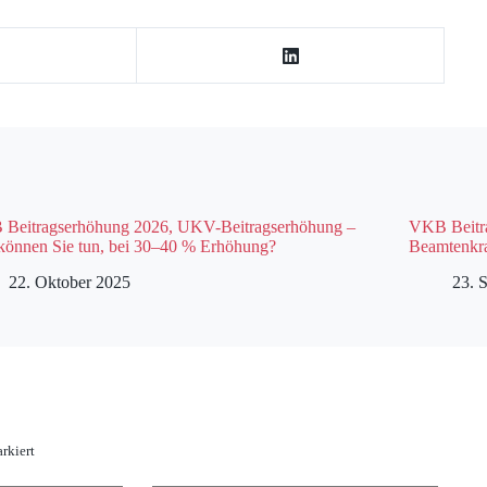
Beitragserhöhung 2026, UKV-Beitragserhöhung –
VKB Beitra
können Sie tun, bei 30–40 % Erhöhung?
Beamtenkr
22. Oktober 2025
23. 
rkiert