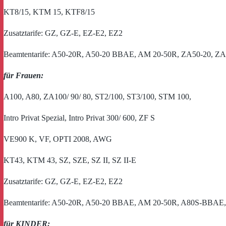
KT8/15, KTM 15, KTF8/15
Zusatztarife: GZ, GZ-E, EZ-E2, EZ2
Beamtentarife: A50-20R, A50-20 BBAE, AM 20-50R, ZA50-20, Z
für Frauen:
A100, A80, ZA100/ 90/ 80, ST2/100, ST3/100, STM 100,
Intro Privat Spezial, Intro Privat 300/ 600, ZF S
VE900 K, VF, OPTI 2008, AWG
KT43, KTM 43, SZ, SZE, SZ II, SZ II-E
Zusatztarife: GZ, GZ-E, EZ-E2, EZ2
Beamtentarife: A50-20R, A50-20 BBAE, AM 20-50R, A80S-BBA
für KINDER: