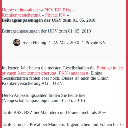
Home: online-pkv.de
»
PKV BU Blog
»
Krankenversicherung
»
Private KV
»
Beitragsanpassungen der UKV zum 01. 05. 2010
Beitragsanpassungen der UKV zum 01. 05. 2010
Sven Hennig
22. März 2010
Private KV
Im letzten Jahr haben die meisten Gesellschaften die
Beiträge in der
privaten Krankenversicherung (PKV) angepasst
. Einige
Gesellschaften fehlen aber noch. Dieses ist auch die Union
Krankenversicherung AG – UKV.
Deren Anpassungszahlen finden Sie heute hier.
(Neugeschäftsanpassungen zum 01. 05. 2010)
Tarife BSS, BSZ bei Männdern und Frauen mehr als 20%
Tarife CompactPrivat bei Männern, Jugendlichen und Frauen bis zu