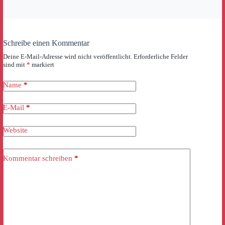
Schreibe einen Kommentar
Deine E-Mail-Adresse wird nicht veröffentlicht.
Erforderliche Felder
sind mit
*
markiert
Name
*
E-Mail
*
Website
Kommentar schreiben
*