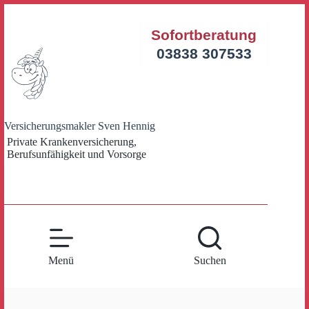
Zum
Inhalt
Sofortberatung
springen
03838 307533
Versicherungsmakler Sven Hennig
Private Krankenversicherung,
Berufsunfähigkeit und Vorsorge
Menü
Suchen