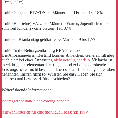
45% (ab 5%)
Tarife CompactPRIVAT/S bei Männern und Frauen 13- 18%
Tarife (Bausteine) VA… bei Männern, Frauen, Jugendlichen und
zum Teil Kindern von 2 bis zum Teil 37%
Tarife der Krankentagegeldtarife bei Männern 9 bis 17%
Tarife für die Beitragsentlastung BEA65 ca.2%
Die Anpassungen im Bestand können abweichen. Generell gilt aber
auch hier: bei einer Anpassung
nicht voreilig handeln
. Vielmehr ist
es wichtig, das elementare Leistungen und existenzbedrohende
Leistungslücken nicht bestehen. Dieses ist auch bei einigen der oben
genannten Tarifen nicht so. Wussten Sie das? Haben Sie sich
dennoch und bewusst dafür entschieden?
Weiterführende Informationen:
Beitragserhöhung- nicht voreilig handeln
Auswahlkriterien für eine individuell passende PKV