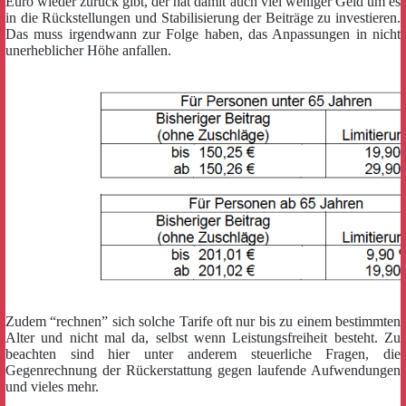
Euro wieder zurück gibt, der hat damit auch viel weniger Geld um es
in die Rückstellungen und Stabilisierung der Beiträge zu investieren.
Das muss irgendwann zur Folge haben, das Anpassungen in nicht
unerheblicher Höhe anfallen.
Zudem “rechnen” sich solche Tarife oft nur bis zu einem bestimmten
Alter und nicht mal da, selbst wenn Leistungsfreiheit besteht. Zu
beachten sind hier unter anderem steuerliche Fragen, die
Gegenrechnung der Rückerstattung gegen laufende Aufwendungen
und vieles mehr.