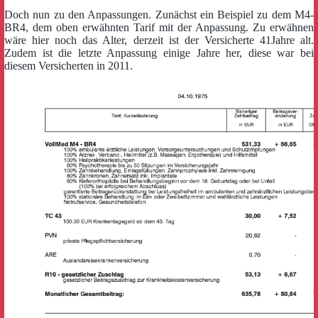
Doch nun zu den Anpassungen. Zunächst ein Beispiel zu dem M4-
BR4, dem oben erwähnten Tarif mit der Anpassung. Zu erwähnen
wäre hier noch das Alter, derzeit ist der Versicherte 41Jahre alt.
Zudem ist die letzte Anpassung einige Jahre her, diese war bei
diesem Versicherten in 2011.