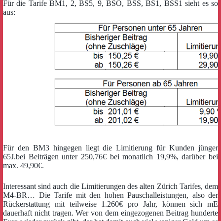
Für die Tarife BM1, 2, BS5, 9, BSO, BSS, BS1, BSS1 sieht es so
aus:
Für den BM3 hingegen liegt die Limitierung für Kunden jünger
65J.bei Beiträgen unter 250,76€ bei monatlich 19,9%, darüber bei
max. 49,90€.
Interessant sind auch die Limitierungen des alten Zürich Tarifes, dem
M4-BR… Die Tarife mit den hohen Pauschalleistungen, also der
Rückerstattung mit teilweise 1.260€ pro Jahr, können sich mE
dauerhaft nicht tragen. Wer von dem eingezogenen Beitrag hunderte