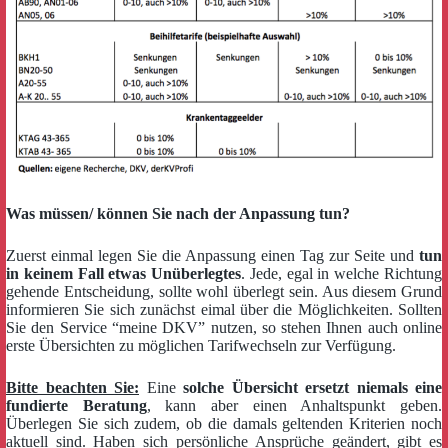
Was müssen/ können Sie nach der Anpassung tun?
Zuerst einmal legen Sie die Anpassung einen Tag zur Seite und
tun
in keinem Fall etwas Unüberlegtes
. Jede, egal in welche Richtung
gehende Entscheidung, sollte wohl überlegt sein. Aus diesem Grund
informieren Sie sich zunächst eimal über die Möglichkeiten. Sollten
Sie den Service “meine DKV” nutzen, so stehen Ihnen auch online
erste Übersichten zu möglichen Tarifwechseln zur Verfügung.
Bitte beachten Sie:
Eine
solche Übersicht ersetzt niemals eine
fundierte Beratung
, kann aber einen Anhaltspunkt geben.
Überlegen Sie sich zudem, ob die damals geltenden Kriterien noch
aktuell sind. Haben sich persönliche Ansprüche geändert, gibt es