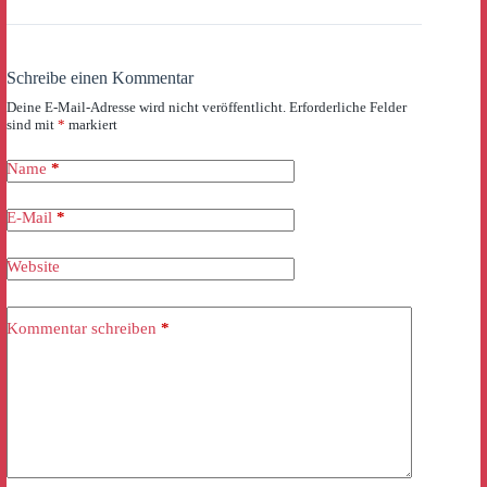
Schreibe einen Kommentar
Deine E-Mail-Adresse wird nicht veröffentlicht.
Erforderliche Felder
sind mit
*
markiert
Name
*
E-Mail
*
Website
Kommentar schreiben
*