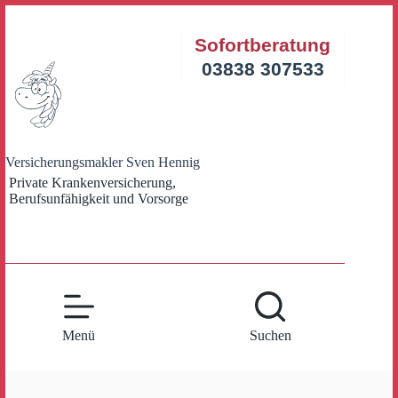
Zum
Inhalt
Sofortberatung
springen
03838 307533
Versicherungsmakler Sven Hennig
Private Krankenversicherung,
Berufsunfähigkeit und Vorsorge
Menü
Suchen