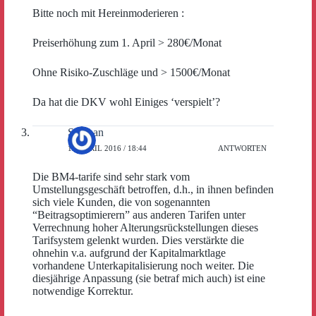
Bitte noch mit Hereinmoderieren :
Preiserhöhung zum 1. April > 280€/Monat
Ohne Risiko-Zuschläge und > 1500€/Monat
Da hat die DKV wohl Einiges ‘verspielt’?
Stephan
15. APRIL 2016 / 18:44
ANTWORTEN
Die BM4-tarife sind sehr stark vom
Umstellungsgeschäft betroffen, d.h., in ihnen befinden
sich viele Kunden, die von sogenannten
“Beitragsoptimierern” aus anderen Tarifen unter
Verrechnung hoher Alterungsrückstellungen dieses
Tarifsystem gelenkt wurden. Dies verstärkte die
ohnehin v.a. aufgrund der Kapitalmarktlage
vorhandene Unterkapitalisierung noch weiter. Die
diesjährige Anpassung (sie betraf mich auch) ist eine
notwendige Korrektur.