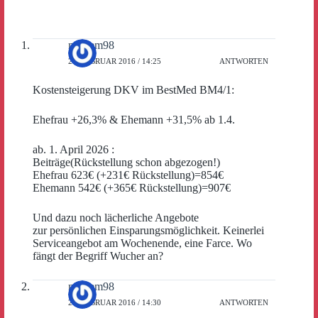
marsem98
27. FEBRUAR 2016 / 14:25
ANTWORTEN
Kostensteigerung DKV im BestMed BM4/1:
Ehefrau +26,3% & Ehemann +31,5% ab 1.4.
ab. 1. April 2026 :
Beiträge(Rückstellung schon abgezogen!)
Ehefrau 623€ (+231€ Rückstellung)=854€
Ehemann 542€ (+365€ Rückstellung)=907€
Und dazu noch lächerliche Angebote
zur persönlichen Einsparungsmöglichkeit. Keinerlei
Serviceangebot am Wochenende, eine Farce. Wo
fängt der Begriff Wucher an?
marsem98
27. FEBRUAR 2016 / 14:30
ANTWORTEN