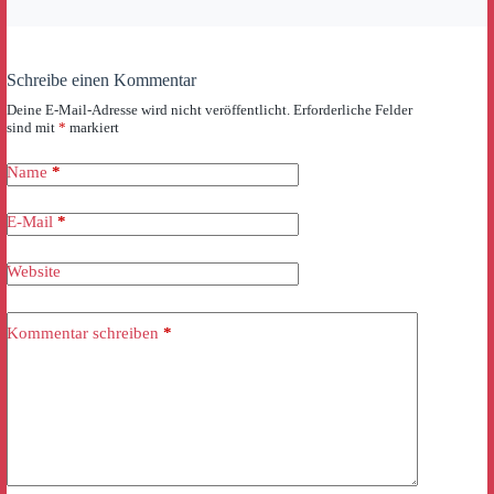
Schreibe einen Kommentar
Deine E-Mail-Adresse wird nicht veröffentlicht.
Erforderliche Felder
sind mit
*
markiert
Name
*
E-Mail
*
Website
Kommentar schreiben
*