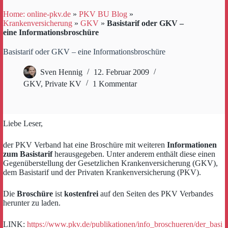
Home: online-pkv.de
»
PKV BU Blog
»
Krankenversicherung
»
GKV
»
Basistarif oder GKV –
eine Informationsbroschüre
Basistarif oder GKV – eine Informationsbroschüre
Sven Hennig
12. Februar 2009
GKV
,
Private KV
1 Kommentar
Liebe Leser,
der PKV Verband hat eine Broschüre mit weiteren
Informationen
zum Basistarif
herausgegeben. Unter anderem enthält diese einen
Gegenüberstellung der Gesetzlichen Krankenversicherung (GKV),
dem Basistarif und der Privaten Krankenversicherung (PKV).
Die
Broschüre
ist
kostenfrei
auf den Seiten des PKV Verbandes
herunter zu laden.
LINK:
https://www.pkv.de/publikationen/info_broschueren/der_basi