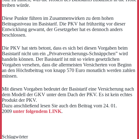
treiben würde.
Diese Punkte führen im Zusammenwirken zu dem hohen
Beitragsniveau im Basistarif. Die PKV hat frühzeitig vor dieser
Entwicklung gewarnt, der Gesetzgeber hat es dennoch anders
beschlossen.
Die PKV hat stets betont, dass es sich bei diesen Vorgaben beim
Basistarif nicht um ein „Privatversicherungs-Schnäppchen” wird
handeln können. Der Basistarif ist mit so vielen gesetzlichen
Vorgaben versehen, dass die allermeisten Versicherten von Beginn
an den Höchstbeitrag von knapp 570 Euro monatlich werden zahlen
müssen.
Mit diesen Vorgaben bedeutet der Basistarif eine Versicherung nach
dem Modell der GKV unter dem Dach der PKV. Es ist kein echtes
Produkt der PKV.
Dazu anschließend lesen Sie auch den Beitrag vom 24. 01.
2009
unter folgendem LINK
.
Schlagwörter