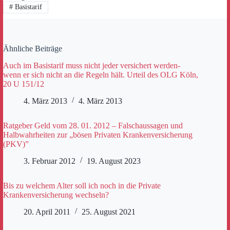
#
Basistarif
Ähnliche Beiträge
Auch im Basistarif muss nicht jeder versichert werden-
wenn er sich nicht an die Regeln hält. Urteil des OLG Köln,
20 U 151/12
4. März 2013
4. März 2013
Ratgeber Geld vom 28. 01. 2012 – Falschaussagen und
Halbwahrheiten zur „bösen Privaten Krankenversicherung
(PKV)”
3. Februar 2012
19. August 2023
Bis zu welchem Alter soll ich noch in die Private
Krankenversicherung wechseln?
20. April 2011
25. August 2021