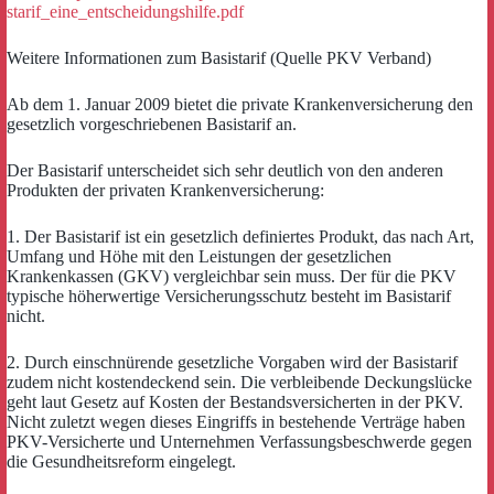
starif_eine_entscheidungshilfe.pdf
Weitere Informationen zum Basistarif (Quelle PKV Verband)
Ab dem 1. Januar 2009 bietet die private Krankenversicherung den
gesetzlich vorgeschriebenen Basistarif an.
Der Basistarif unterscheidet sich sehr deutlich von den anderen
Produkten der privaten Krankenversicherung:
1. Der Basistarif ist ein gesetzlich definiertes Produkt, das nach Art,
Umfang und Höhe mit den Leistungen der gesetzlichen
Krankenkassen (GKV) vergleichbar sein muss. Der für die PKV
typische höherwertige Versicherungsschutz besteht im Basistarif
nicht.
2. Durch einschnürende gesetzliche Vorgaben wird der Basistarif
zudem nicht kostendeckend sein. Die verbleibende Deckungslücke
geht laut Gesetz auf Kosten der Bestandsversicherten in der PKV.
Nicht zuletzt wegen dieses Eingriffs in bestehende Verträge haben
PKV-Versicherte und Unternehmen Verfassungsbeschwerde gegen
die Gesundheitsreform eingelegt.