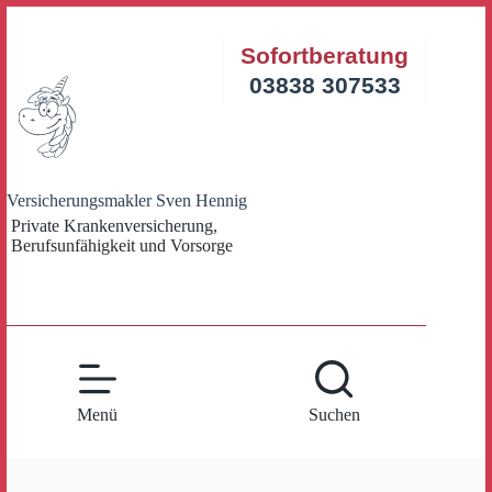
Zum
Inhalt
Sofortberatung
springen
03838 307533
Versicherungsmakler Sven Hennig
Private Krankenversicherung,
Berufsunfähigkeit und Vorsorge
Menü
Suchen