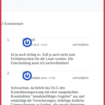
2 Kommentare
Optitarif
4. MÄRZ 2013 / 13:51
ANTWORTEN
Ist ja auch richtig so. Soll ja auch nicht zum
Freifahrtsschein für die Leute werden. Die
Entscheidung kann ich nachvollziehen!
Sheik
6. SEPTEMBER 2016 / 17:04
ANTWORTEN
Schwachsin, da hebelt das OLG den
Kontrahierungszwang mit einer ausgedachten
Konstruktion “annahmefähiges Angebot” aus und
ermächtigt die Versicherungen, beliebige ärztliche
Untersuchungen zu fordern, die gerade diejenigen