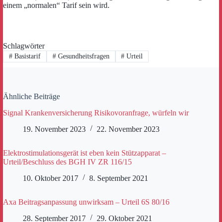
einem „normalen“ Tarif sein wird.
Schlagwörter
#
Basistarif
#
Gesundheitsfragen
#
Urteil
Ähnliche Beiträge
Signal Krankenversicherung Risikovoranfrage, würfeln wir
19. November 2023
22. November 2023
Elektrostimulationsgerät ist eben kein Stützapparat –
Urteil/Beschluss des BGH IV ZR 116/15
10. Oktober 2017
8. September 2021
Axa Beitragsanpassung unwirksam – Urteil 6S 80/16
28. September 2017
29. Oktober 2021