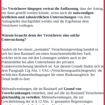
Der
Versicherer hingegen vertrat die Auffassung
, dass der Antrag
nur dann gestellt werden könnte, wenn auch die
notwendigen
ärztlichen-und zahnärztlichen Untersuchungen
von dem
Antragsteller durchgeführt werden und die Ergebnisse dem
Versicherer vorliegen.
Warum braucht denn der Versicherer eine solche
Untersuchung?
Anders als bei einem „normalen“ Versicherungsvertrag handelt es
sich bei dem Basistarif um einen brancheneinheitlichen Tarif,
welcher nicht nur mit den Leistungen sondern auch in der
Prämienhöhe bei allen Unternehmen der privaten
Krankenversicherung identisch ist. Aus diesem Grunde finden sich in
dem Paragraph 12g Abs. 1 VAG (Versicherungsaufsichtsgesetz) die
rechtlichen Rahmenbedingungen für einen Risikoausgleich. Im
Detail heißt es dort:
Mehraufwendungen, die im Basistarif auf
Grund von
Vorerkrankungen
entstehen, sind auf alle im Basistarif Versicherten
gleichmäßig zu verteilen
; Mehraufwendungen, die zur
Gewährleistung der in § 12 Abs. 1c genannten Begrenzungen