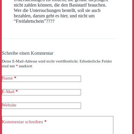
nicht zahlen können, die den Basistarif brauchen.
Wer die Untersuchungen bestellt, soll sie auch
bezahlen, darum geht es hier, und nicht um
“Freifahrtschein”????
Schreibe einen Kommentar
Deine E-Mail-Adresse wird nicht veröffentlicht.
Erforderliche Felder
sind mit
*
markiert
Name
*
E-Mail
*
Website
Kommentar schreiben
*