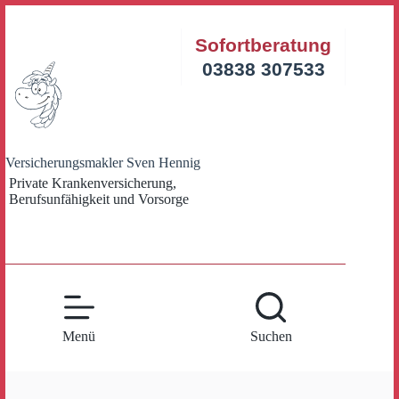
Zum
Inhalt
Sofortberatung
springen
03838 307533
Versicherungsmakler Sven Hennig
Private Krankenversicherung,
Berufsunfähigkeit und Vorsorge
Menü
Suchen