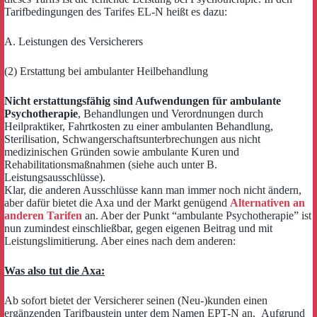
Tarifbedingungen des Tarifes EL-N heißt es dazu:
A. Leistungen des Versicherers
(2) Erstattung bei ambulanter Heilbehandlung
Nicht erstattungsfähig sind Aufwendungen für ambulante
Psychotherapie
, Behandlungen und Verordnungen durch
Heilpraktiker, Fahrtkosten zu einer ambulanten Behandlung,
Sterilisation, Schwangerschaftsunterbrechungen aus nicht
medizinischen Gründen sowie ambulante Kuren und
Rehabilitationsmaßnahmen (siehe auch unter B.
Leistungsausschlüsse).
Klar, die anderen Ausschlüsse kann man immer noch nicht ändern,
aber dafür bietet die Axa und der Markt genügend
Alternativen an
anderen Tarifen
an. Aber der Punkt “ambulante Psychotherapie” ist
nun zumindest einschließbar, gegen eigenen Beitrag und mit
Leistungslimitierung. Aber eines nach dem anderen:
Was also tut die Axa:
Ab sofort bietet der Versicherer seinen (Neu-)kunden einen
ergänzenden Tarifbaustein unter dem Namen EPT-N an. Aufgrund