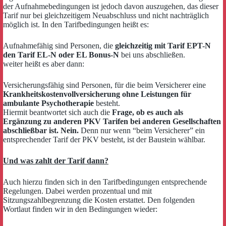
der Aufnahmebedingungen ist jedoch davon auszugehen, das dieser
Tarif nur bei gleichzeitigem Neuabschluss und nicht nachträglich
möglich ist. In den Tarifbedingungen heißt es:
Aufnahmefähig sind Personen, die
gleichzeitig mit Tarif EPT-N
den Tarif EL-N oder EL Bonus-N
bei uns abschließen.
weiter heißt es aber dann:
Versicherungsfähig sind Personen, für die beim Versicherer eine
Krankheitskostenvollversicherung ohne Leistungen für
ambulante Psychotherapie
besteht.
Hiermit beantwortet sich auch die
Frage, ob es auch als
Ergänzung zu anderen PKV Tarifen bei anderen Gesellschaften
abschließbar ist. Nein.
Denn nur wenn “beim Versicherer” ein
entsprechender Tarif der PKV besteht, ist der Baustein wählbar.
Und was zahlt der Tarif dann?
Auch hierzu finden sich in den Tarifbedingungen entsprechende
Regelungen. Dabei werden prozentual und mit
Sitzungszahlbegrenzung die Kosten erstattet. Den folgenden
Wortlaut finden wir in den Bedingungen wieder: