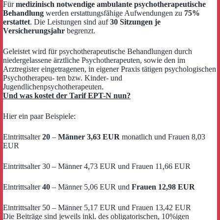
Für
medizinisch notwendige ambulante psychotherapeutische
Behandlung
werden erstattungsfähige Aufwendungen zu
75%
erstattet
. Die Leistungen sind auf
30 Sitzungen je
Versicherungsjahr
begrenzt.
Geleistet wird für psychotherapeutische Behandlungen durch
niedergelassene ärztliche Psychotherapeuten, sowie den im
Arztregister eingetragenen, in eigener Praxis tätigen psychologischen
Psychotherapeu- ten bzw. Kinder- und
Jugendlichenpsychotherapeuten.
Und was kostet der Tarif EPT-N nun?
Hier ein paar Beispiele:
Eintrittsalter
20
–
Männer 3,63 EUR
monatlich und Frauen 8,03
EUR
Eintrittsalter 30 – Männer 4,73 EUR und Frauen 11,66 EUR
Eintrittsalter
40
– Männer 5,06 EUR und
Frauen 12,98 EUR
Eintrittsalter 50 – Männer 5,17 EUR und Frauen 13,42 EUR
Die Beiträge sind jeweils inkl. des obligatorischen, 10%igen