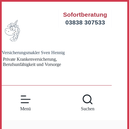
Zum
Inhalt
Sofortberatung
springen
03838 307533
Versicherungsmakler Sven Hennig
Private Krankenversicherung,
Berufsunfähigkeit und Vorsorge
Menü
Suchen