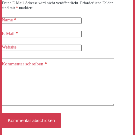
Deine E-Mail-Adresse wird nicht veröffentlicht.
Erforderliche Felder
sind mit
*
markiert
Name
*
E-Mail
*
Website
Kommentar schreiben
*
Kommentar abschicken