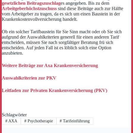
gesetzlichen Beitragszuschlag
es angegeben. Bis zu dem
Arbeitgeberhöchstzuschuss
sind diese Beiträge auch zur Hälfte
vom Arbeitgeber zu tragen, da es sich um einen Baustein in der
Krankenkostenvollversicherung handelt.
Ob ein solcher Tarifbaustein für Sie Sinn macht oder ob Sie sich
aufgrund der Auswahlkriterien generell für einen anderen Tarif
entscheiden, müssen Sie nach sorgfältiger Beratung frü sich
entscheiden. Auf jeden Fall ist es löblich solch eine Option
anzubieten.
Weitere Beiträge zur Axa Krankenversicherung
Auswahlkriterien zur PKV
Leitfaden zur Privaten Krankenversicherung (PKV)
Schlagwörter
#
AXA
#
Psychotherapie
#
Tarifeinführung