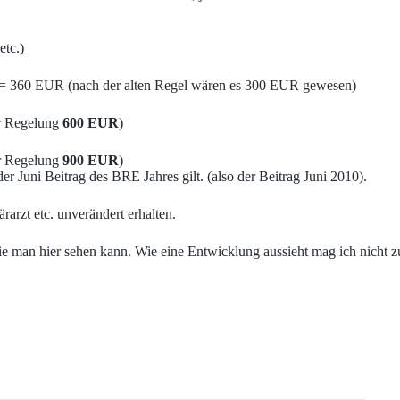
etc.)
 = 360 EUR (nach der alten Regel wären es 300 EUR gewesen)
er Regelung
600 EUR
)
er Regelung
900 EUR
)
r Juni Beitrag des BRE Jahres gilt. (also der Beitrag Juni 2010).
arzt etc. unverändert erhalten.
ie man hier sehen kann. Wie eine Entwicklung aussieht mag ich nicht 