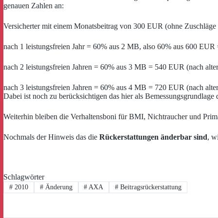
genauen Zahlen an:
Versicherter mit einem Monatsbeitrag von 300 EUR (ohne Zuschläge 
nach 1 leistungsfreien Jahr = 60% aus 2 MB, also 60% aus 600 EUR
nach 2 leistungsfreien Jahren = 60% aus 3 MB = 540 EUR (nach alt
nach 3 leistungsfreien Jahren = 60% aus 4 MB = 720 EUR (nach alt
Dabei ist noch zu berücksichtigen das hier als Bemessungsgrundlage de
Weiterhin bleiben die Verhaltensboni für BMI, Nichtraucher und Primär
Nochmals der Hinweis das die
Rückerstattungen änderbar sind
, w
Schlagwörter
#
2010
#
Änderung
#
AXA
#
Beitragsrückerstattung