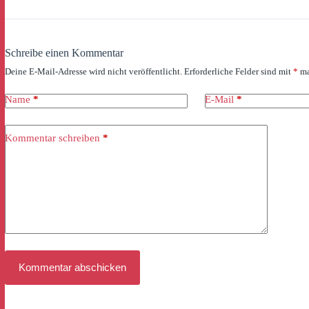
Schreibe einen Kommentar
Deine E-Mail-Adresse wird nicht veröffentlicht.
Erforderliche Felder sind mit
*
ma
Name
*
E-Mail
*
Kommentar schreiben
*
Kommentar abschicken