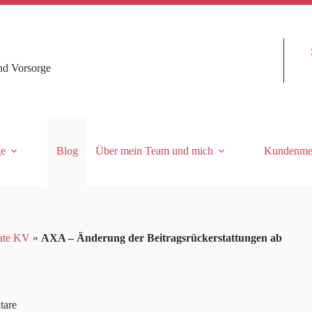
nd Vorsorge
ge
Blog
Über mein Team und mich
Kundenme
ate KV
»
AXA – Änderung der Beitragsrückerstattungen ab
tare