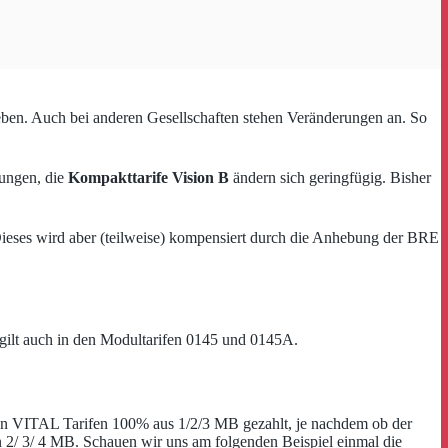
eben. Auch bei anderen Gesellschaften stehen Veränderungen an. So
ngen, die
Kompakttarife Vision B
ändern sich geringfügig. Bisher
. Dieses wird aber (teilweise) kompensiert durch die Anhebung der BRE
 gilt auch in den Modultarifen 0145 und 0145A.
en VITAL Tarifen 100% aus 1/2/3 MB gezahlt, je nachdem ob der
n 2/ 3/ 4 MB. Schauen wir uns am folgenden Beispiel einmal die