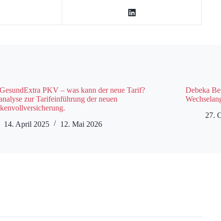
GesundExtra PKV – was kann der neue Tarif?
Debeka Bei
analyse zur Tarifeinführung der neuen
Wechselan
kenvollversicherung.
27. 
14. April 2025
12. Mai 2026