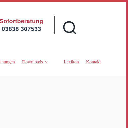
Sofortberatung
03838 307533
inungen
Downloads
Lexikon
Kontakt