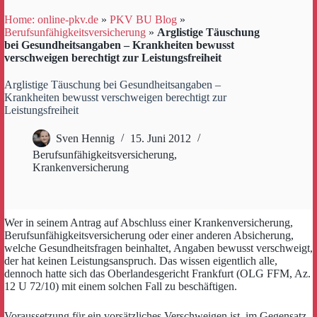
Home: online-pkv.de
»
PKV BU Blog
»
Berufsunfähigkeitsversicherung
»
Arglistige Täuschung
bei Gesundheitsangaben – Krankheiten bewusst
verschweigen berechtigt zur Leistungsfreiheit
Arglistige Täuschung bei Gesundheitsangaben –
Krankheiten bewusst verschweigen berechtigt zur
Leistungsfreiheit
Sven Hennig
15. Juni 2012
Berufsunfähigkeitsversicherung
,
Krankenversicherung
Wer in seinem Antrag auf Abschluss einer Krankenversicherung,
Berufsunfähigkeitsversicherung oder einer anderen Absicherung,
welche Gesundheitsfragen beinhaltet, Angaben bewusst verschweigt,
der hat keinen Leistungsanspruch. Das wissen eigentlich alle,
dennoch hatte sich das Oberlandesgericht Frankfurt (OLG FFM, Az.
12 U 72/10) mit einem solchen Fall zu beschäftigen.
Voraussetzung für ein vorsätzliches Verschweigen ist, im Gegensatz