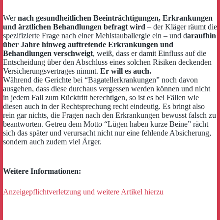
Wer
nach gesundheitlichen Beeinträchtigungen, Erkrankungen
und ärztlichen Behandlungen befragt wird
– der Kläger räumt die
spezifizierte Frage nach einer Mehlstauballergie ein – und d
araufhin
über Jahre hinweg auftretende Erkrankungen und
Behandlungen verschweigt
, weiß, dass er damit Einfluss auf die
Entscheidung über den Abschluss eines solchen Risiken deckenden
Versicherungsvertrages nimmt.
Er will es auch.
Während die Gerichte bei “Bagatellerkrankungen” noch davon
ausgehen, dass diese durchaus vergessen werden können und nicht
in jedem Fall zum Rücktritt berechtigen, so ist es bei Fällen wie
diesen auch in der Rechtsprechung recht eindeutig. Es bringt also
rein gar nichts, die Fragen nach den Erkrankungen bewusst falsch zu
beantworten. Getreu dem Motto “Lügen haben kurze Beine” rächt
sich das später und verursacht nicht nur eine fehlende Absicherung,
sondern auch zudem viel Ärger.
Weitere Informationen:
Anzeigepflichtverletzung und weitere Artikel hierzu