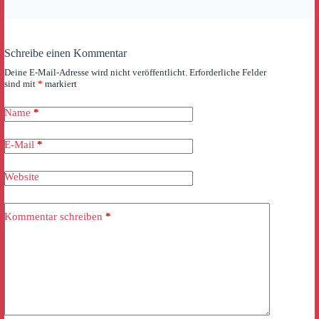
Schreibe einen Kommentar
Deine E-Mail-Adresse wird nicht veröffentlicht.
Erforderliche Felder
sind mit
*
markiert
Name
*
E-Mail
*
Website
Kommentar schreiben
*