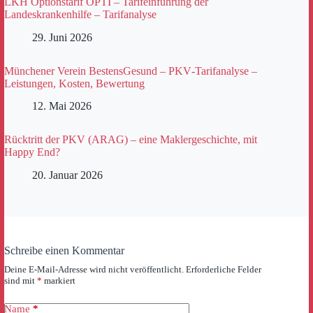
LKH Optionstarif OPTI – Tarifeinführung der
Landeskrankenhilfe – Tarifanalyse
29. Juni 2026
Münchener Verein BestensGesund – PKV‑Tarifanalyse –
Leistungen, Kosten, Bewertung
12. Mai 2026
Rücktritt der PKV (ARAG) – eine Maklergeschichte, mit
Happy End?
20. Januar 2026
Schreibe einen Kommentar
Deine E-Mail-Adresse wird nicht veröffentlicht.
Erforderliche Felder
sind mit
*
markiert
Name
*