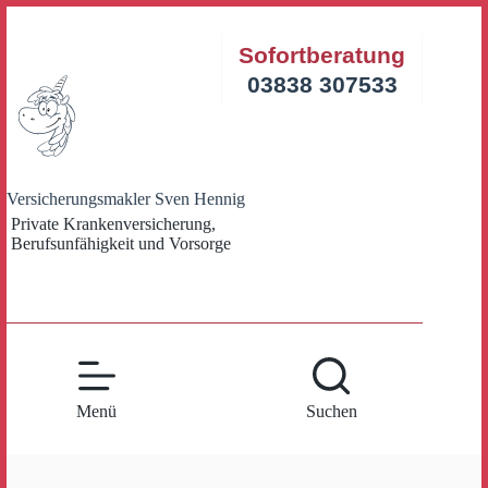
Zum
Inhalt
Sofortberatung
springen
03838 307533
Versicherungsmakler Sven Hennig
Private Krankenversicherung,
Berufsunfähigkeit und Vorsorge
Menü
Suchen