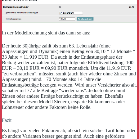
In der Modellrechnung sieht das dann so aus:
Der heute 30jährige zahlt bis zum 63. Lebensjahr (ohne
Anpassungen und Dynamik) einen Betrag von 30,10 * 12 Monate *
33 Jahre = 11.919 EUR. Da auch in der Entlastungsphase der
Beitrag weiter zu zahlen ist, hat er folgende Effektiventlastung. 100
EUR – 30,10 EUR = 69,90 EUR monatlich. Um die 11.919 EUR
“zu verbrauchen”, müssten somit (auch hier wieder ohne Zinsen und
Anpassungen) mind. 170 Monate also 14 Jahre die
Entlastungsbeträge bezogen werden. Wird unser Versicherter also alt,
so hat er mit 77 alle Beiträge “wieder raus”. Jedoch ohne damit
Zinsen oder andere Erträge berücksichtigt zu haben. Ebenfalls
spielen bei diesem Modell Steuern, ersparte Einkommens- oder
Lohnsteuer oder andere Faktoren keine Rolle.
Fazit
Es hängt von vielen Faktoren ab, ob sich ein solcher Tarif lohnt oder
ob andere Varianten besser geeignet sind. Auch eine geförderte