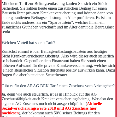
Mit einem Tarif zur Beitragsentlastung kaufen Sie sich ein Stück
Sicherheit. Sie zahlen heute einen zusätzlichen Beitrag für einen
Baustein Ihrer privaten Krankenversicherung und können dann von
einer garantierten Beitragsentlastung im Alter profitieren. Es ist am
Ende nichts anderes, als ein “Sparbaustein”, welcher Ihnen ein
zusätzliches Guthaben verschafft und im Alter damit die Beitragslast
senkt.
Welchen Vorteil hat so ein Tarif?
Zunächst einmal ist der Beitragsentlastungsbaustein aus heutiger
Sicht Krankenversicherungsbeitrag. Also wird dieser auch steuerlich
so behandelt. Gegenüber dem Finanzamt haben Sie somit einen
höheren Aufwand für die private Krankenversicherung, welches sich
je nach steuerlicher Situation durchaus positiv auswirken kann. Dazu
fragen Sie aber bitte einen Steuerberater.
Gibt es für den ARAG BEK Tarif einen Zuschuss vom Arbeitgeber?
Ja, denn wie auch steuerlich, ist es in Hinblick auf die AG
Zuschussfähigkeit auch Krankenversicherungsbeitrag. Wer also den
eigenen AG Zuschuss noch nicht ausgeschöpft hat (
Aktuelle
Sozialversicherungswerte 2018 und AG Zuschuss hier
nachlesen
), der bekommt auch 50% seines Beitrags für den