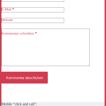
E-Mail
*
Website
Kommentar schreiben
*
Kommentar abschicken
Mobile “click and call”: