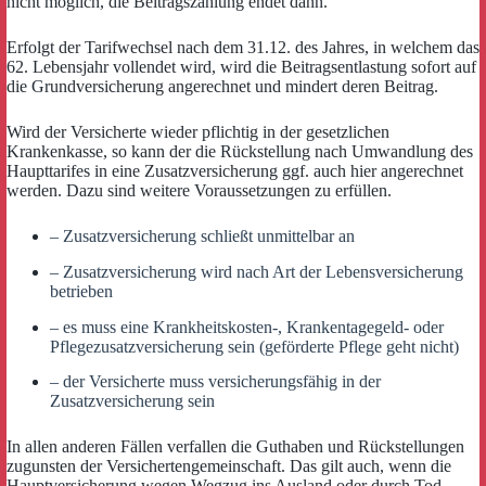
nicht möglich, die Beitragszahlung endet dann.
Erfolgt der Tarifwechsel nach dem 31.12. des Jahres, in welchem das
62. Lebensjahr vollendet wird, wird die Beitragsentlastung sofort auf
die Grundversicherung angerechnet und mindert deren Beitrag.
Wird der Versicherte wieder pflichtig in der gesetzlichen
Krankenkasse, so kann der die Rückstellung nach Umwandlung des
Haupttarifes in eine Zusatzversicherung ggf. auch hier angerechnet
werden. Dazu sind weitere Voraussetzungen zu erfüllen.
– Zusatzversicherung schließt unmittelbar an
– Zusatzversicherung wird nach Art der Lebensversicherung
betrieben
– es muss eine Krankheitskosten-, Krankentagegeld- oder
Pflegezusatzversicherung sein (geförderte Pflege geht nicht)
– der Versicherte muss versicherungsfähig in der
Zusatzversicherung sein
In allen anderen Fällen verfallen die Guthaben und Rückstellungen
zugunsten der Versichertengemeinschaft. Das gilt auch, wenn die
Hauptversicherung wegen Wegzug ins Ausland oder durch Tod