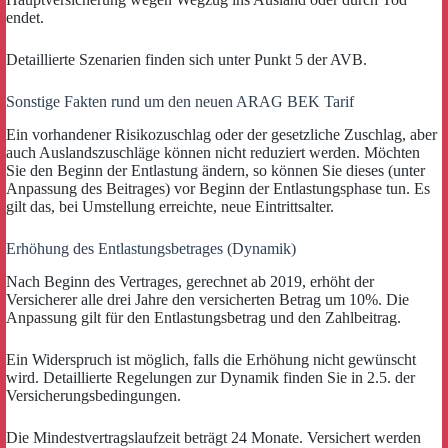
endet.
Detaillierte Szenarien finden sich unter Punkt 5 der AVB.
Sonstige Fakten rund um den neuen ARAG BEK Tarif
Ein vorhandener Risikozuschlag oder der gesetzliche Zuschlag, aber
auch Auslandszuschläge können nicht reduziert werden. Möchten
Sie den Beginn der Entlastung ändern, so können Sie dieses (unter
Anpassung des Beitrages) vor Beginn der Entlastungsphase tun. Es
gilt das, bei Umstellung erreichte, neue Eintrittsalter.
Erhöhung des Entlastungsbetrages (Dynamik)
Nach Beginn des Vertrages, gerechnet ab 2019, erhöht der
Versicherer alle drei Jahre den versicherten Betrag um 10%. Die
Anpassung gilt für den Entlastungsbetrag und den Zahlbeitrag.
Ein Widerspruch ist möglich, falls die Erhöhung nicht gewünscht
wird. Detaillierte Regelungen zur Dynamik finden Sie in 2.5. der
Versicherungsbedingungen.
Die Mindestvertragslaufzeit beträgt 24 Monate. Versichert werden