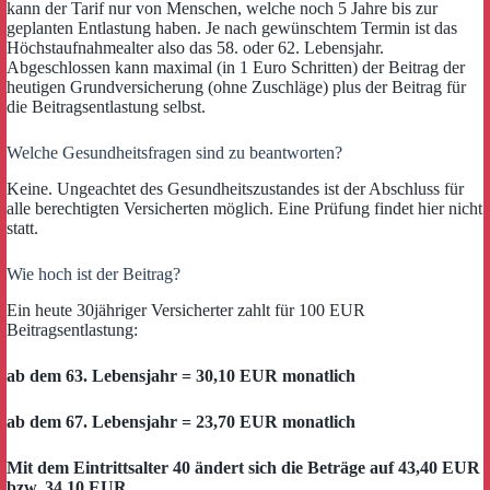
kann der Tarif nur von Menschen, welche noch 5 Jahre bis zur
geplanten Entlastung haben. Je nach gewünschtem Termin ist das
Höchstaufnahmealter also das 58. oder 62. Lebensjahr.
Abgeschlossen kann maximal (in 1 Euro Schritten) der Beitrag der
heutigen Grundversicherung (ohne Zuschläge) plus der Beitrag für
die Beitragsentlastung selbst.
Welche Gesundheitsfragen sind zu beantworten?
Keine. Ungeachtet des Gesundheitszustandes ist der Abschluss für
alle berechtigten Versicherten möglich. Eine Prüfung findet hier nicht
statt.
Wie hoch ist der Beitrag?
Ein heute 30jähriger Versicherter zahlt für 100 EUR
Beitragsentlastung:
ab dem 63. Lebensjahr = 30,10 EUR monatlich
ab dem 67. Lebensjahr = 23,70 EUR monatlich
Mit dem Eintrittsalter 40 ändert sich die Beträge auf 43,40 EUR
bzw. 34,10 EUR.