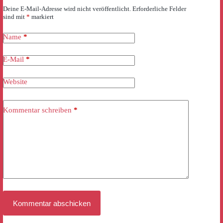
Deine E-Mail-Adresse wird nicht veröffentlicht.
Erforderliche Felder
sind mit
*
markiert
Name
*
E-Mail
*
Website
Kommentar schreiben
*
Kommentar abschicken