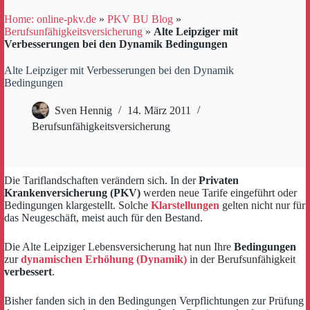
Home: online-pkv.de
»
PKV BU Blog
»
Berufsunfähigkeitsversicherung
»
Alte Leipziger mit
Verbesserungen bei den Dynamik Bedingungen
Alte Leipziger mit Verbesserungen bei den Dynamik
Bedingungen
Sven Hennig
14. März 2011
Berufsunfähigkeitsversicherung
Die Tariflandschaften verändern sich. In der
Privaten
Krankenversicherung (PKV)
werden neue Tarife eingeführt oder
Bedingungen klargestellt. Solche
Klarstellungen
gelten nicht nur für
das Neugeschäft, meist auch für den Bestand.
Die Alte Leipziger Lebensversicherung hat nun Ihre
Bedingungen
zur
dynamischen Erhöhung (Dynamik)
in der Berufsunfähigkeit
verbessert
.
Bisher fanden sich in den Bedingungen Verpflichtungen zur Prüfung