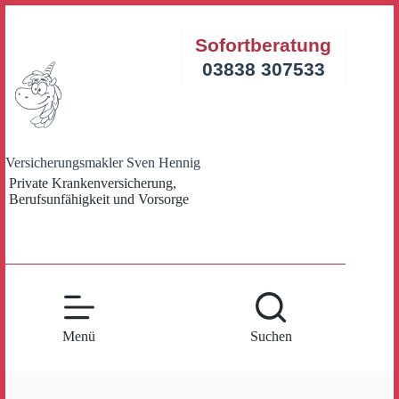
Zum
Inhalt
Sofortberatung
springen
03838 307533
Versicherungsmakler Sven Hennig
Private Krankenversicherung,
Berufsunfähigkeit und Vorsorge
Menü
Suchen