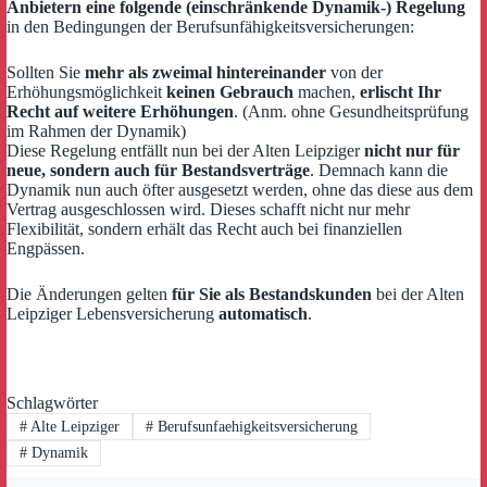
Anbietern eine folgende (einschränkende Dynamik-) Regelung
in den Bedingungen der Berufsunfähigkeitsversicherungen:
Sollten Sie
mehr als zweimal hintereinander
von der
Erhöhungsmöglichkeit
keinen Gebrauch
machen,
erlischt Ihr
Recht auf weitere Erhöhungen
. (Anm. ohne Gesundheitsprüfung
im Rahmen der Dynamik)
Diese Regelung entfällt nun bei der Alten Leipziger
nicht nur für
neue, sondern auch für Bestandsverträge
. Demnach kann die
Dynamik nun auch öfter ausgesetzt werden, ohne das diese aus dem
Vertrag ausgeschlossen wird. Dieses schafft nicht nur mehr
Flexibilität, sondern erhält das Recht auch bei finanziellen
Engpässen.
Die Änderungen gelten
für Sie als Bestandskunden
bei der Alten
Leipziger Lebensversicherung
automatisch
.
Schlagwörter
#
Alte Leipziger
#
Berufsunfaehigkeitsversicherung
#
Dynamik