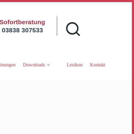
Sofortberatung
03838 307533
inungen
Downloads
Lexikon
Kontakt