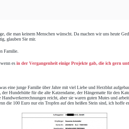
Dinge, die man keinem Menschen wünscht. Da machen wir uns heute Ged
ig, glauben Sie mir.
en Familie.
h wenn es
in der Vergangenheit einige Projekte gab, die ich gern unt
as eine junge Familie über Jahre mit viel Liebe und Herzblut aufgebaut
k, der Hundehütte für die alte Katzendame, der Hängematte für den Ka
lle Handwerkerrechnungen reicht, aber sie waren guten Mutes und arbeit
n die 100 Euro nur ein Tropfen auf den heißen Stein sind, ich hoffe er