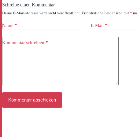
Schreibe einen Kommentar
Deine E-Mail-Adresse wird nicht veröffentlicht.
Erforderliche Felder sind mit
*
ma
Name
*
E-Mail
*
Kommentar schreiben
*
Kommentar abschicken