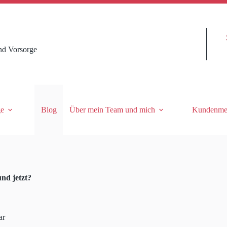
nd Vorsorge
ge
Blog
Über mein Team und mich
Kundenme
nd jetzt?
ar