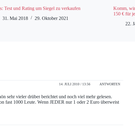
s: Test und Rating um Siegel zu verkaufen
Komm, wir
150 € für 
31. Mai 2018
29. Oktober 2021
22. 
14. JULI 2010 / 13:56
ANTWORTEN
n sehr vieler drüber berichtet und noch viel mehr gelesen.
hon fast 1000 Leute. Wenn JEDER nur 1 oder 2 Euro überweist