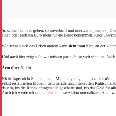
So schnell kann es gehen, so unverhofft und unerwartet passieren 
einen oder anderen Euro mehr für die Brille bekommen. Alles unwicht
Wie schnell sich das Leben ändern kann
sieht man hier
, an der klein
Und auch hier zeigt sich, wir müssen gar nicht so weit schauen. Auc
Arm über Nacht
Nicht Tage, nicht Stunden, nein, Minuten genügten, um zu zerstören, w
selbst restaurierten Möbeln, dem gerade frisch gekauften Kühlschran
dauern, bis die Renovierungen alle geschafft sind, bis das Geld für a
Auch ich werde mit
online-pkv.de
diese Aktion unterstützen. Auch wen