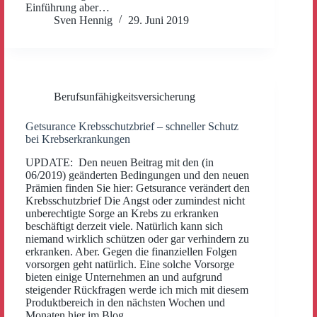
Einführung aber…
Sven Hennig
29. Juni 2019
Berufsunfähigkeitsversicherung
Getsurance Krebsschutzbrief – schneller Schutz
bei Krebserkrankungen
UPDATE: Den neuen Beitrag mit den (in
06/2019) geänderten Bedingungen und den neuen
Prämien finden Sie hier: Getsurance verändert den
Krebsschutzbrief Die Angst oder zumindest nicht
unberechtigte Sorge an Krebs zu erkranken
beschäftigt derzeit viele. Natürlich kann sich
niemand wirklich schützen oder gar verhindern zu
erkranken. Aber. Gegen die finanziellen Folgen
vorsorgen geht natürlich. Eine solche Vorsorge
bieten einige Unternehmen an und aufgrund
steigender Rückfragen werde ich mich mit diesem
Produktbereich in den nächsten Wochen und
Monaten hier im Blog…