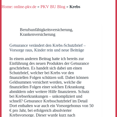
Home: online-pkv.de
»
PKV BU Blog
»
Krebs
Berufsunfähigkeitsversicherung
,
Krankenversicherung
Getsurance verändert den Krebs-Schutzbrief –
Vorsorge raus, Kinder rein und neue Beiträge
In einem anderen Beitrag hatte ich bereits zur
Einführung des neuen Produktes der Getsurance
geschrieben. Es handelt sich dabei um einen
Schutzbrief, welcher bei Krebs vor den
finanziellen Folgen schützen soll. Dabei können
Geldsummen versichert werden, welche die
finanziellen Folgen einer solchen Erkrankung
abmildern oder weitere Hilfe finanzieren. Schutz
bei Krebserkrankungen – unkompliziert und
schnell? Getsurance Krebsschutzbrief im Detail
Dort enthalten war auch ein Vorsorgebonus von 50
€ pro Jahr, bei erfolgreich absolvierter
Krebsvorsorge. Dieser wurde kurz nach