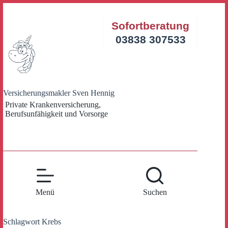
Zum
Inhalt
Sofortberatung
springen
03838 307533
Versicherungsmakler Sven Hennig
Private Krankenversicherung,
Berufsunfähigkeit und Vorsorge
Menü
Suchen
Schlagwort
Krebs