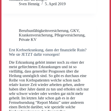
Sven Hennig
5. April 2019
Berufsunfähigkeitsversicherung
,
GKV
,
Krankenversicherung
,
Pflegeversicherung
,
Private KV
Erst Krebserkrankung, dann der finanzielle Ruin?
Wie sie JETZT dafür vorsorgen!
Die Erkrankung gehört immer noch zu einer der
meist gefürchteten Erkrankungen und ist so
vielfältig, dass genereller Prognosen über die
Heilung unmöglich sind. So gibt es durchaus eine
Reihe von Krebspatienten welche schon nach
relativ kurzer Zeit wieder arbeiten gehen, andere
haben über Jahre damit zu tun und erholen sich nur
sehr schwer wieder oder werden gar nicht mehr
geheilt. Im letzten Jahr schon gab es in der
Fernsehsendung “Report Mainz” unter anderem
einen Bericht darüber, wie spezielle solche