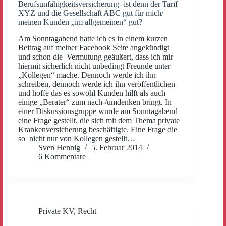
Berufsunfähigkeitsversicherung- ist denn der Tarif
XYZ und die Gesellschaft ABC gut für mich/
meinen Kunden „im allgemeinen“ gut?
Am Sonntagabend hatte ich es in einem kurzen
Beitrag auf meiner Facebook Seite angekündigt
und schon die Vermutung geäußert, dass ich mir
hiermit sicherlich nicht unbedingt Freunde unter
„Kollegen“ mache. Dennoch werde ich ihn
schreiben, dennoch werde ich ihn veröffentlichen
und hoffe das es sowohl Kunden hilft als auch
einige „Berater“ zum nach-/umdenken bringt. In
einer Diskussionsgruppe wurde am Sonntagabend
eine Frage gestellt, die sich mit dem Thema private
Krankenversicherung beschäftigte. Eine Frage die
so nicht nur von Kollegen gestellt…
Sven Hennig
5. Februar 2014
6 Kommentare
Private KV
,
Recht