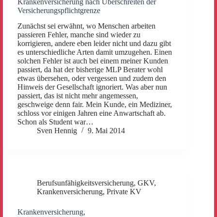
Krankenversicherung nach Überschreiten der
Versicherungspflichtgrenze
Zunächst sei erwähnt, wo Menschen arbeiten
passieren Fehler, manche sind wieder zu
korrigieren, andere eben leider nicht und dazu gibt
es unterschiedliche Arten damit umzugehen. Einen
solchen Fehler ist auch bei einem meiner Kunden
passiert, da hat der bisherige MLP Berater wohl
etwas übersehen, oder vergessen und zudem den
Hinweis der Gesellschaft ignoriert. Was aber nun
passiert, das ist nicht mehr angemessen,
geschweige denn fair. Mein Kunde, ein Mediziner,
schloss vor einigen Jahren eine Anwartschaft ab.
Schon als Student war…
Sven Hennig
9. Mai 2014
Berufsunfähigkeitsversicherung
,
GKV
,
Krankenversicherung
,
Private KV
Krankenversicherung,