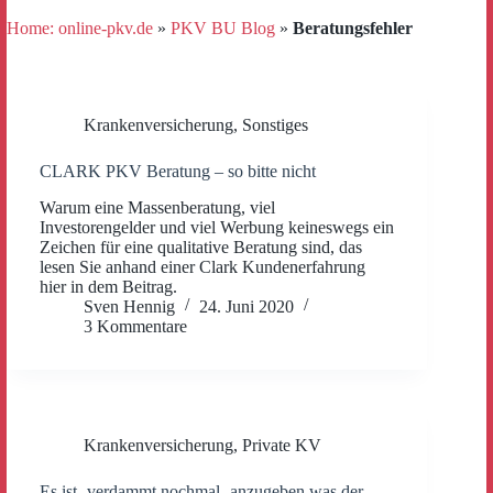
Home: online-pkv.de
»
PKV BU Blog
»
Beratungsfehler
Krankenversicherung
,
Sonstiges
CLARK PKV Beratung – so bitte nicht
Warum eine Massenberatung, viel
Investorengelder und viel Werbung keineswegs ein
Zeichen für eine qualitative Beratung sind, das
lesen Sie anhand einer Clark Kundenerfahrung
hier in dem Beitrag.
Sven Hennig
24. Juni 2020
3 Kommentare
Krankenversicherung
,
Private KV
Es ist- verdammt nochmal- anzugeben was der