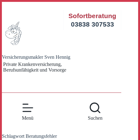
Zum
Inhalt
Sofortberatung
springen
03838 307533
Versicherungsmakler Sven Hennig
Private Krankenversicherung,
Berufsunfähigkeit und Vorsorge
Menü
Suchen
Schlagwort
Beratungsfehler