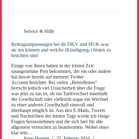
Service & Hilfe
Beitragsanpassungen bei dir DKV und HUK-was
sie tun können und welche (Kündigung-) fristen zu
beachten sind
Einige von Ihnen haben in der letzten Zeit
unangenehme Post bekommen, der ein oder andere
hat davon bereits auf meinem Twitter
Account berichtet. Bei vielen „Betroffenen“
herrscht jedoch viel Unsicherheit über die Frage
was jetzt zu tun ist, ob ein Tarifwechsel innerhalb
der Gesellschaft oder vielleicht sogar ein Wechsel
zu einer anderen Gesellschaft sinnvoll und
überhaupt möglich ist. Aus den E-Mails, Tweets
und Nachrichten der letzten Tage werde ich einige
Fragen herausnehmen und die sich hier für alle
allgemein versuchen zu beantworten. Wobei eines
klar sein…
Sven Hennig
25. Februar 2016