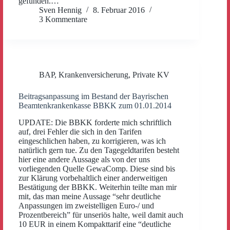
gefunden.…
Sven Hennig
8. Februar 2016
3 Kommentare
BAP
,
Krankenversicherung
,
Private KV
Beitragsanpassung im Bestand der Bayrischen
Beamtenkrankenkasse BBKK zum 01.01.2014
UPDATE: Die BBKK forderte mich schriftlich
auf, drei Fehler die sich in den Tarifen
eingeschlichen haben, zu korrigieren, was ich
natürlich gern tue. Zu den Tagegeldtarifen besteht
hier eine andere Aussage als von der uns
vorliegenden Quelle GewaComp. Diese sind bis
zur Klärung vorbehaltlich einer anderweitigen
Bestätigung der BBKK. Weiterhin teilte man mir
mit, das man meine Aussage “sehr deutliche
Anpassungen im zweistelligen Euro-/ und
Prozentbereich” für unseriös halte, weil damit auch
10 EUR in einem Kompakttarif eine “deutliche