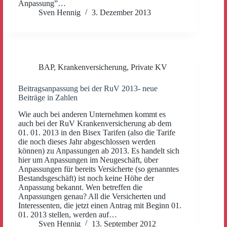
Anpassung”…
Sven Hennig
3. Dezember 2013
BAP
,
Krankenversicherung
,
Private KV
Beitragsanpassung bei der RuV 2013- neue
Beiträge in Zahlen
Wie auch bei anderen Unternehmen kommt es
auch bei der RuV Krankenversicherung ab dem
01. 01. 2013 in den Bisex Tarifen (also die Tarife
die noch dieses Jahr abgeschlossen werden
können) zu Anpassungen ab 2013. Es handelt sich
hier um Anpassungen im Neugeschäft, über
Anpassungen für bereits Versicherte (so genanntes
Bestandsgeschäft) ist noch keine Höhe der
Anpassung bekannt. Wen betreffen die
Anpassungen genau? All die Versicherten und
Interessenten, die jetzt einen Antrag mit Beginn 01.
01. 2013 stellen, werden auf…
Sven Hennig
13. September 2012