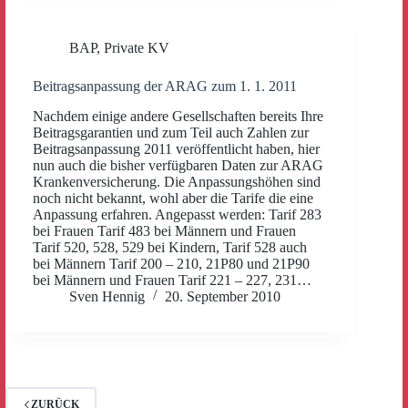
BAP
,
Private KV
Beitragsanpassung der ARAG zum 1. 1. 2011
Nachdem einige andere Gesellschaften bereits Ihre
Beitragsgarantien und zum Teil auch Zahlen zur
Beitragsanpassung 2011 veröffentlicht haben, hier
nun auch die bisher verfügbaren Daten zur ARAG
Krankenversicherung. Die Anpassungshöhen sind
noch nicht bekannt, wohl aber die Tarife die eine
Anpassung erfahren. Angepasst werden: Tarif 283
bei Frauen Tarif 483 bei Männern und Frauen
Tarif 520, 528, 529 bei Kindern, Tarif 528 auch
bei Männern Tarif 200 – 210, 21P80 und 21P90
bei Männern und Frauen Tarif 221 – 227, 231…
Sven Hennig
20. September 2010
ZURÜCK