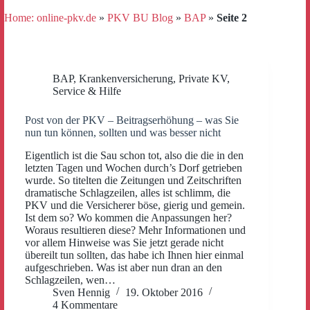
Home: online-pkv.de
»
PKV BU Blog
»
BAP
»
Seite 2
BAP
,
Krankenversicherung
,
Private KV
,
Service & Hilfe
Post von der PKV – Beitragserhöhung – was Sie
nun tun können, sollten und was besser nicht
Eigentlich ist die Sau schon tot, also die die in den
letzten Tagen und Wochen durch’s Dorf getrieben
wurde. So titelten die Zeitungen und Zeitschriften
dramatische Schlagzeilen, alles ist schlimm, die
PKV und die Versicherer böse, gierig und gemein.
Ist dem so? Wo kommen die Anpassungen her?
Woraus resultieren diese? Mehr Informationen und
vor allem Hinweise was Sie jetzt gerade nicht
übereilt tun sollten, das habe ich Ihnen hier einmal
aufgeschrieben. Was ist aber nun dran an den
Schlagzeilen, wen…
Sven Hennig
19. Oktober 2016
4 Kommentare