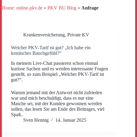
Home: online-pkv.de
»
PKV BU Blog
»
Anfrage
Krankenversicherung
,
Private KV
Welcher PKV-Tarif ist gut? „Ich habe ein
komisches Bauchgefühl?“
In meinem Live-Chat passieren schon einmal
kuriose Sachen und es werden interessante Fragen
gestellt, so zum Beispiel „Welcher PKV-Tarif ist
gut?“.
Warum jemand mit der Antwort nicht zufrieden
war und mich beschuldigt, dass es nur eine
Masche sei, mit der Kunden gewonnen werden
sollen, das lesen Sie am Ende des Beitrages, viel
Spaß..
Sven Hennig
14. Januar 2025