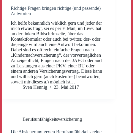
Richtige Fragen bringen richtige (und passende)
Antworten
Ich helfe bekanntlich wirklich gern und jeder der
mich etwas fragt, sei es per E-Mail, im LiveChat
an der linken Bildschrimseite, über das
Kontaktformular oder auch bei twitter, der- oder
diejenige wird auch eine Antwort bekommen.
Dabei sind es oft recht einfache Fragen nach
„Kindernachversicherung“, der vorvertraglichen
Anzeigepflicht, Fragen nach der JAEG oder auch
zu Leistungen aus einer PKV, einer BU oder
einem anderen Versicherungsvertrag. Diese kann
und will ich gern (auch kostenfrei) beantworten,
soweit mir dieses a.) möglich ist…
Sven Hennig
23. Mai 2017
Berufsunfähigkeitsversicherung
Die Absicherung gegen Berufsunfähigkeit- reine