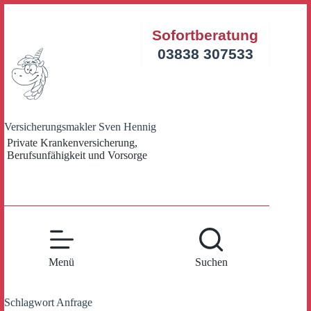
Zum
Inhalt
Sofortberatung
springen
03838 307533
Versicherungsmakler Sven Hennig
Private Krankenversicherung,
Berufsunfähigkeit und Vorsorge
Menü
Suchen
Schlagwort
Anfrage