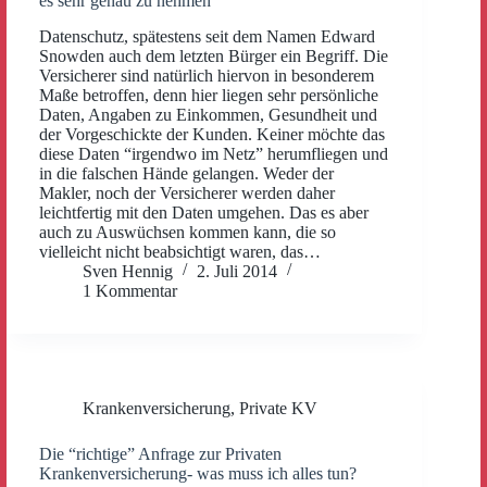
es sehr genau zu nehmen
Datenschutz, spätestens seit dem Namen Edward
Snowden auch dem letzten Bürger ein Begriff. Die
Versicherer sind natürlich hiervon in besonderem
Maße betroffen, denn hier liegen sehr persönliche
Daten, Angaben zu Einkommen, Gesundheit und
der Vorgeschickte der Kunden. Keiner möchte das
diese Daten “irgendwo im Netz” herumfliegen und
in die falschen Hände gelangen. Weder der
Makler, noch der Versicherer werden daher
leichtfertig mit den Daten umgehen. Das es aber
auch zu Auswüchsen kommen kann, die so
vielleicht nicht beabsichtigt waren, das…
Sven Hennig
2. Juli 2014
1 Kommentar
Krankenversicherung
,
Private KV
Die “richtige” Anfrage zur Privaten
Krankenversicherung- was muss ich alles tun?