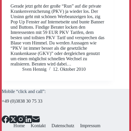
Gerade jetzt geht der große “Run” auf die private
Krankenversicherung (PKV) ja wieder los. Der
Unsinn geht mit schönen Werbeanzeigen los, zig
Pop Up Fenster auf Internetseite und bunte Banner
und Buttons. Findige Berater locken den
Interessenten mit 59 EUR PKV Tarifen, dem
besten und tollsten PKV Tarif und versprechen das
Blaue vom Himmel. Da werden Aussagen wie
“PKV ist immer besser als die gesetzliche
Krankenkasse (GKV)” oder dergleichen genutzt
um einen möglichst schnellen Wechsel zu
realisieren. Beraten wird dabei…
Sven Hennig
12. Oktober 2010
Mobile “click and call”:
+49 (0)3838 30 75 33
Home
Kontakt
Datenschutz
Impressum