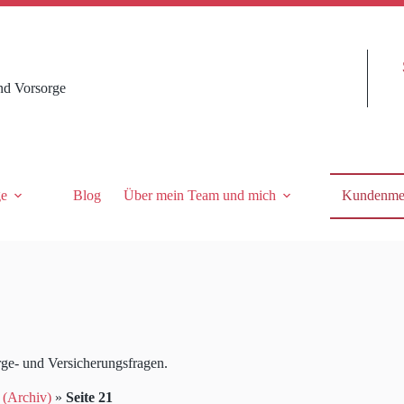
nd Vorsorge
ge
Blog
Über mein Team und mich
Kundenme
rge- und Versicherungsfragen.
 (Archiv)
»
Seite 21