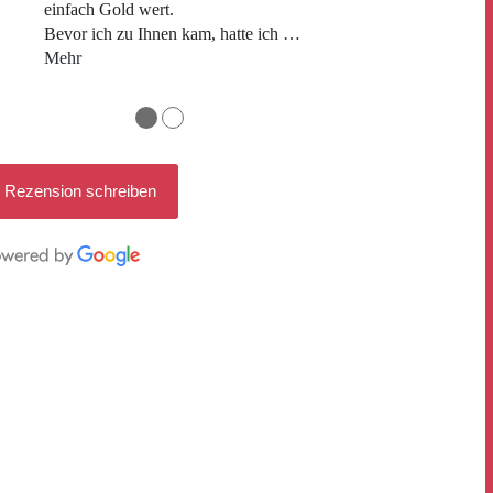
einfach Gold wert.
Bevor ich zu Ihnen kam, hatte ich
…
Mehr
●
●
Rezension schreiben