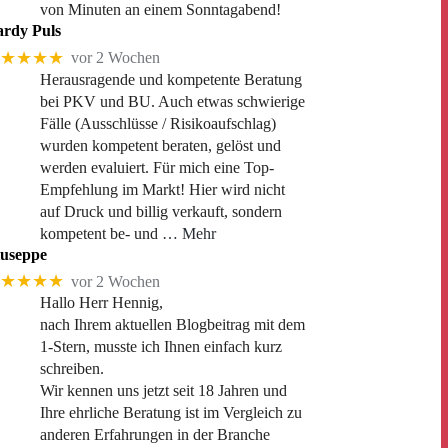
von Minuten an einem Sonntagabend!
rdy Puls
★★★★
vor 2 Wochen
Herausragende und kompetente Beratung
bei PKV und BU. Auch etwas schwierige
Fälle (Ausschlüsse / Risikoaufschlag)
wurden kompetent beraten, gelöst und
werden evaluiert. Für mich eine Top-
Empfehlung im Markt! Hier wird nicht
auf Druck und billig verkauft, sondern
kompetent be- und
… Mehr
useppe
★★★★
vor 2 Wochen
Hallo Herr Hennig,
nach Ihrem aktuellen Blogbeitrag mit dem
1-Stern, musste ich Ihnen einfach kurz
schreiben.
Wir kennen uns jetzt seit 18 Jahren und
Ihre ehrliche Beratung ist im Vergleich zu
anderen Erfahrungen in der Branche