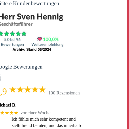
eitere Kundenbewertungen
oogle Bewertungen
,9
100 Rezensionen
chael B.
★★★★
vor einer Woche
Ich fühlte mich sehr kompetent und
zielführend beraten, und das innerhalb