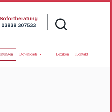
Sofortberatung
03838 307533
inungen
Downloads
Lexikon
Kontakt