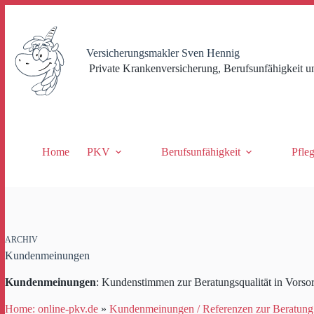
Zum
Inhalt
springen
Versicherungsmakler Sven Hennig
Private Krankenversicherung, Berufsunfähigkeit u
Home
PKV
Berufsunfähigkeit
Pfle
ARCHIV
Kundenmeinungen
Kundenmeinungen
: Kundenstimmen zur Beratungsqualität in Vorso
Home: online-pkv.de
»
Kundenmeinungen / Referenzen zur Beratung