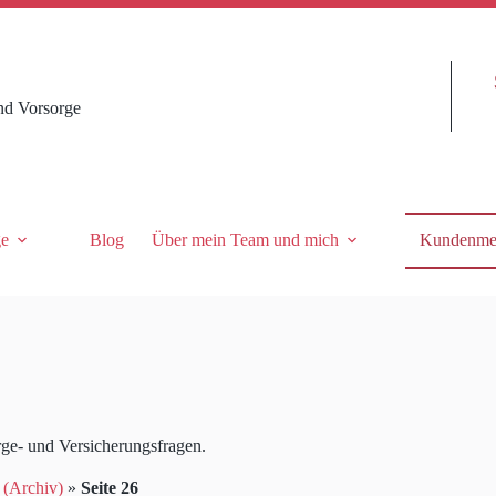
nd Vorsorge
ge
Blog
Über mein Team und mich
Kundenme
rge- und Versicherungsfragen.
 (Archiv)
»
Seite 26