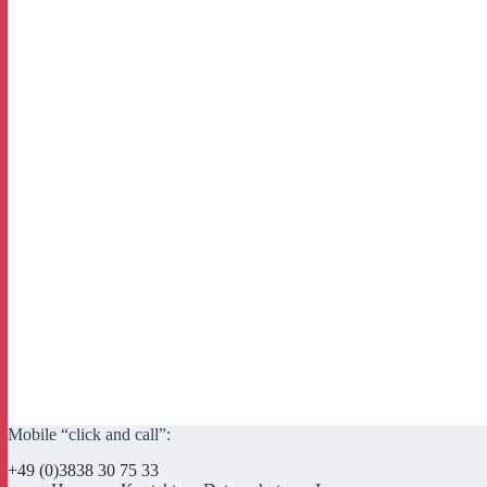
Mobile “click and call”:
+49 (0)3838 30 75 33