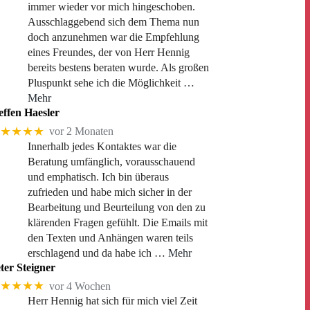
immer wieder vor mich hingeschoben.
Ausschlaggebend sich dem Thema nun
doch anzunehmen war die Empfehlung
eines Freundes, der von Herr Hennig
bereits bestens beraten wurde. Als großen
Pluspunkt sehe ich die Möglichkeit
…
Mehr
effen Haesler
★★★★
vor 2 Monaten
Innerhalb jedes Kontaktes war die
Beratung umfänglich, vorausschauend
und emphatisch. Ich bin überaus
zufrieden und habe mich sicher in der
Bearbeitung und Beurteilung von den zu
klärenden Fragen gefühlt. Die Emails mit
den Texten und Anhängen waren teils
erschlagend und da habe ich
… Mehr
ter Steigner
★★★★
vor 4 Wochen
Herr Hennig hat sich für mich viel Zeit