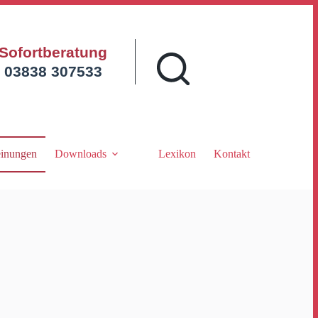
Sofortberatung
03838 307533
inungen
Downloads
Lexikon
Kontakt