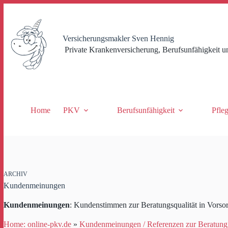
Zum
Inhalt
springen
Versicherungsmakler Sven Hennig
Private Krankenversicherung, Berufsunfähigkeit u
Home
PKV
Berufsunfähigkeit
Pfle
ARCHIV
Kundenmeinungen
Kundenmeinungen
: Kundenstimmen zur Beratungsqualität in Vorso
Home: online-pkv.de
»
Kundenmeinungen / Referenzen zur Beratung