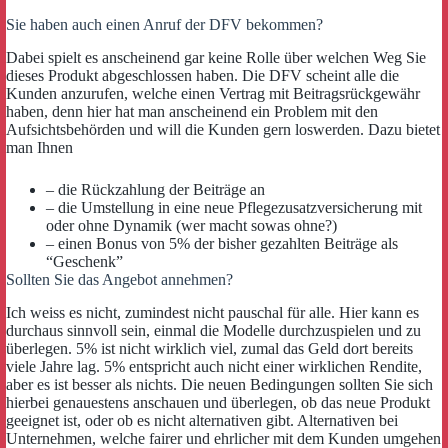
Sie haben auch einen Anruf der DFV bekommen?
Dabei spielt es anscheinend gar keine Rolle über welchen Weg Sie
dieses Produkt abgeschlossen haben. Die DFV scheint alle die
Kunden anzurufen, welche einen Vertrag mit Beitragsrückgewähr
haben, denn hier hat man anscheinend ein Problem mit den
Aufsichtsbehörden und will die Kunden gern loswerden. Dazu bietet
man Ihnen
– die Rückzahlung der Beiträge an
– die Umstellung in eine neue Pflegezusatzversicherung mit
oder ohne Dynamik (wer macht sowas ohne?)
– einen Bonus von 5% der bisher gezahlten Beiträge als
“Geschenk”
Sollten Sie das Angebot annehmen?
Ich weiss es nicht, zumindest nicht pauschal für alle. Hier kann es
durchaus sinnvoll sein, einmal die Modelle durchzuspielen und zu
überlegen. 5% ist nicht wirklich viel, zumal das Geld dort bereits
viele Jahre lag. 5% entspricht auch nicht einer wirklichen Rendite,
aber es ist besser als nichts. Die neuen Bedingungen sollten Sie sich
hierbei genauestens anschauen und überlegen, ob das neue Produkt
geeignet ist, oder ob es nicht alternativen gibt. Alternativen bei
Unternehmen, welche fairer und ehrlicher mit dem Kunden umgehen