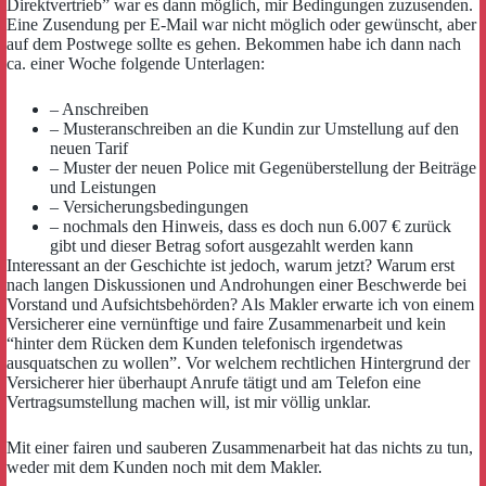
Direktvertrieb” war es dann möglich, mir Bedingungen zuzusenden.
Eine Zusendung per E-Mail war nicht möglich oder gewünscht, aber
auf dem Postwege sollte es gehen. Bekommen habe ich dann nach
ca. einer Woche folgende Unterlagen:
– Anschreiben
– Musteranschreiben an die Kundin zur Umstellung auf den
neuen Tarif
– Muster der neuen Police mit Gegenüberstellung der Beiträge
und Leistungen
– Versicherungsbedingungen
– nochmals den Hinweis, dass es doch nun 6.007 € zurück
gibt und dieser Betrag sofort ausgezahlt werden kann
Interessant an der Geschichte ist jedoch, warum jetzt? Warum erst
nach langen Diskussionen und Androhungen einer Beschwerde bei
Vorstand und Aufsichtsbehörden? Als Makler erwarte ich von einem
Versicherer eine vernünftige und faire Zusammenarbeit und kein
“hinter dem Rücken dem Kunden telefonisch irgendetwas
ausquatschen zu wollen”. Vor welchem rechtlichen Hintergrund der
Versicherer hier überhaupt Anrufe tätigt und am Telefon eine
Vertragsumstellung machen will, ist mir völlig unklar.
Mit einer fairen und sauberen Zusammenarbeit hat das nichts zu tun,
weder mit dem Kunden noch mit dem Makler.