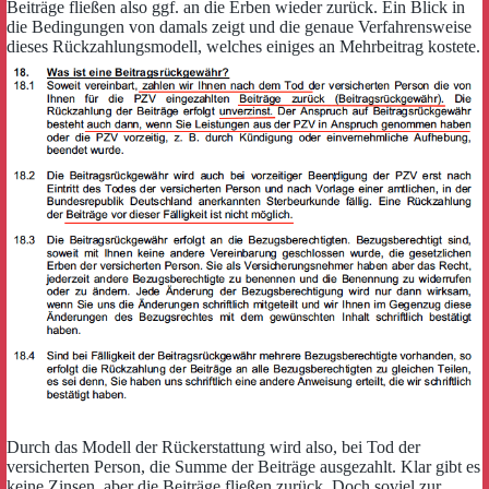
Beiträge fließen also ggf. an die Erben wieder zurück. Ein Blick in
die Bedingungen von damals zeigt und die genaue Verfahrensweise
dieses Rückzahlungsmodell, welches einiges an Mehrbeitrag kostete.
Durch das Modell der Rückerstattung wird also, bei Tod der
versicherten Person, die Summe der Beiträge ausgezahlt. Klar gibt es
keine Zinsen, aber die Beiträge fließen zurück. Doch soviel zur