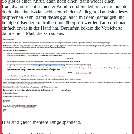
So gibt es einen Anruf, dann noch einen, dann wieder einen.
Irgendwann reicht es meiner Kundin und Sie teilt mit, man möchte
doch bitte eine E-Mail schicken mit dem Anliegen, damit sie dieses
besprechen kann, damit dieses ggf. auch mit dem (damaligen und
heutigen) Berater kontrolliert und überprüft werden kann und man
einfach etwas in der Hand hat. Daraufhin bekam die Versicherte
dann eine E-Mail, die sah so aus:
Hier sind gleich mehrere Dinge spannend.