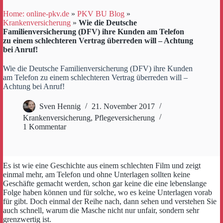
Home: online-pkv.de
»
PKV BU Blog
»
Krankenversicherung
»
Wie die Deutsche
Familienversicherung (DFV) ihre Kunden am Telefon
zu einem schlechteren Vertrag überreden will – Achtung
bei Anruf!
Wie die Deutsche Familienversicherung (DFV) ihre Kunden
am Telefon zu einem schlechteren Vertrag überreden will –
Achtung bei Anruf!
Sven Hennig
21. November 2017
Krankenversicherung
,
Pflegeversicherung
1 Kommentar
Es ist wie eine Geschichte aus einem schlechten Film und zeigt
einmal mehr, am Telefon und ohne Unterlagen sollten keine
Geschäfte gemacht werden, schon gar keine die eine lebenslange
Folge haben können und für solche, wo es keine Unterlagen vorab
für gibt. Doch einmal der Reihe nach, dann sehen und verstehen Sie
auch schnell, warum die Masche nicht nur unfair, sondern sehr
grenzwertig ist.