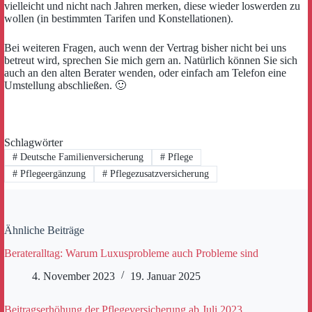
vielleicht und nicht nach Jahren merken, diese wieder loswerden zu
wollen (in bestimmten Tarifen und Konstellationen).
Bei weiteren Fragen, auch wenn der Vertrag bisher nicht bei uns
betreut wird, sprechen Sie mich gern an. Natürlich können Sie sich
auch an den alten Berater wenden, oder einfach am Telefon eine
Umstellung abschließen. 🙂
Schlagwörter
#
Deutsche Familienversicherung
#
Pflege
#
Pflegeergänzung
#
Pflegezusatzversicherung
Ähnliche Beiträge
Berateralltag: Warum Luxusprobleme auch Probleme sind
4. November 2023
19. Januar 2025
Beitragserhöhung der Pflegeversicherung ab Juli 2023