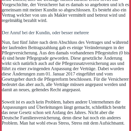
Vorgeschichte, der Versicherer hat es damals so angeboten und ich es
geneinsam mit meiner Kundin so abgeschlossen. Es besteht also ein
Vertrag welcher von uns als Makler vermittelt und betreut wird und
regelmäßig bezahlt wird.
Der Anruf bei der Kundin, oder besser mehrere
Nun, fast fünf Jahre nach dem Abschluss des Vertrages und während
der laufenden Beitragszahlung gab es einige Veränderungen in der
Pflegeversicherung. Aus den damals vorhandenen Pflegestufen (0 bis
4) sind heute Pflegegrade geworden. Diese gesetzliche Änderung
wirkt sich natürlich auch auf die Pflegezusatzversicherung aus und
führt zu einer zwingenden Anpassung der Verträge. Dabei wurden
diese Änderungen zum 01. Januar 2017 eingeführt und vom
Gesetzgeber durch die Pflegereform beschlossen. Für die Versicherer
bedeutet das aber auch, alle Verträge müssen angepasst werden und
damit an neues, geltendes Recht angepasst.
Soweit ist es auch kein Problem, haben andere Unternehmen die
Anpassungen und Überleitungen längt gemacht, schließlich besteht
das neue Gesetz schon seit Anfang des Jahres. Nicht aber die
Deutsche Familienversicherung, denn diese hat noch ein anderes
Problem. Man hat wohl etwas Stress, Stress mit dem Aufsichtsamt.