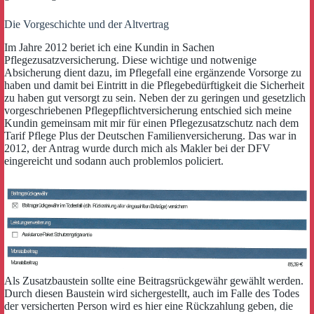
Die Vorgeschichte und der Altvertrag
Im Jahre 2012 beriet ich eine Kundin in Sachen
Pflegezusatzversicherung. Diese wichtige und notwenige
Absicherung dient dazu, im Pflegefall eine ergänzende Vorsorge zu
haben und damit bei Eintritt in die Pflegebedürftigkeit die Sicherheit
zu haben gut versorgt zu sein. Neben der zu geringen und gesetzlich
vorgeschriebenen Pflegepflichtversicherung entschied sich meine
Kundin gemeinsam mit mir für einen Pflegezusatzschutz nach dem
Tarif Pflege Plus der Deutschen Familienversicherung. Das war in
2012, der Antrag wurde durch mich als Makler bei der DFV
eingereicht und sodann auch problemlos policiert.
Als Zusatzbaustein sollte eine Beitragsrückgewähr gewählt werden.
Durch diesen Baustein wird sichergestellt, auch im Falle des Todes
der versicherten Person wird es hier eine Rückzahlung geben, die