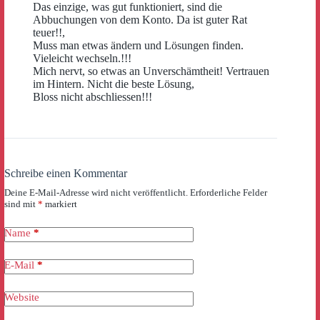
Das einzige, was gut funktioniert, sind die
Abbuchungen von dem Konto. Da ist guter Rat
teuer!!,
Muss man etwas ändern und Lösungen finden.
Vieleicht wechseln.!!!
Mich nervt, so etwas an Unverschämtheit! Vertrauen
im Hintern. Nicht die beste Lösung,
Bloss nicht abschliessen!!!
Schreibe einen Kommentar
Deine E-Mail-Adresse wird nicht veröffentlicht.
Erforderliche Felder
sind mit
*
markiert
Name
*
E-Mail
*
Website