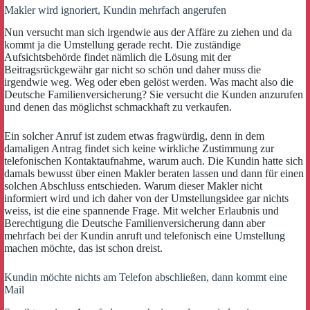
Makler wird ignoriert, Kundin mehrfach angerufen
Nun versucht man sich irgendwie aus der Affäre zu ziehen und da
kommt ja die Umstellung gerade recht. Die zuständige
Aufsichtsbehörde findet nämlich die Lösung mit der
Beitragsrückgewähr gar nicht so schön und daher muss die
irgendwie weg. Weg oder eben gelöst werden. Was macht also die
Deutsche Familienversicherung? Sie versucht die Kunden anzurufen
und denen das möglichst schmackhaft zu verkaufen.
Ein solcher Anruf ist zudem etwas fragwürdig, denn in dem
damaligen Antrag findet sich keine wirkliche Zustimmung zur
telefonischen Kontaktaufnahme, warum auch. Die Kundin hatte sich
damals bewusst über einen Makler beraten lassen und dann für einen
solchen Abschluss entschieden. Warum dieser Makler nicht
informiert wird und ich daher von der Umstellungsidee gar nichts
weiss, ist die eine spannende Frage. Mit welcher Erlaubnis und
Berechtigung die Deutsche Familienversicherung dann aber
mehrfach bei der Kundin anruft und telefonisch eine Umstellung
machen möchte, das ist schon dreist.
Kundin möchte nichts am Telefon abschließen, dann kommt eine
Mail