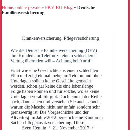
Home: online-pkv.de
»
PKV BU Blog
»
Deutsche
Familienversicherung
Krankenversicherung
,
Pflegeversicherung
Wie die Deutsche Familienversicherung (DFV)
ihre Kunden am Telefon zu einem schlechteren
Vertrag überreden will – Achtung bei Anruf!
Es ist wie eine Geschichte aus einem schlechten
Film und zeigt einmal mehr, am Telefon und ohne
Unterlagen sollten keine Geschäfte gemacht
werden, schon gar keine die eine lebenslange
Folge haben können und für solche, wo es keine
Unterlagen vorab für gibt. Doch einmal der Reihe
nach, dann sehen und verstehen Sie auch schnell,
warum die Masche nicht nur unfair, sondern sehr
grenzwertig ist. Die Vorgeschichte und der
Altvertrag Im Jahre 2012 beriet ich eine Kundin in
Sachen Pflegezusatzversicherung. Diese…
Sven Hennig
21. November 2017