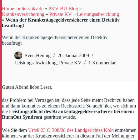
Home: online-pkv.de
»
PKV BU Blog
»
Krankenversicherung
»
Private KV
»
Leistungsabwicklung
»
Wenn der Krankentagegeldversicherer einen Detektiv
beauftragt
Wenn der Krankentagegeldversicherer einen Detektiv
beauftragt
Sven Hennig
26. Januar 2009
Leistungsabwicklung
,
Private KV
1 Kommentar
Guten Abend liebe Leser,
das Problem bei Verträgen ist, dass jede Seite meint Recht zu haben
und dann kommt es zu einem Rechtsstreit. So auch hier, wo sich um
die
Leistungspflicht des Krankentagegeldversicherer bei einem
BurnOut Syndrom
gestritten wurde.
Wie Sie dem
Urteil 23 O 308/08 des Landgerichtes Köln
entnehmen
können, war der Krankenversicherer in diesem Fall der Meinung er