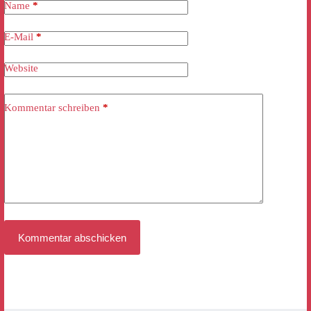
Name
*
E-Mail
*
Website
Kommentar schreiben
*
Kommentar abschicken