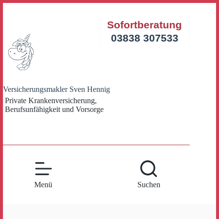
Zum
Inhalt
Sofortberatung
springen
03838 307533
Versicherungsmakler Sven Hennig
Private Krankenversicherung,
Berufsunfähigkeit und Vorsorge
Menü
Suchen