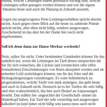
einmal, welche Leistungen einem persönlich wichtig sind, welche
Leistungen selbst getragen werden können und wie die eigene
Situation heute und auch die Planung in Zukunft aussieht.
Gegen ein ausgewogenes Preis-Leistungsverhältnis spricht absolut
nichts. Auch gegen einen Blick auf die heute zu zahlende Prämie
spricht nichts, aber eben nicht billig, sondern ausgewogen.
Anscheinend ist das aber bei der Dame hier noch nicht
angekommen.
Soll ich denn dann zur Hanse Merkur wechseln?
Nein, sollen Sie nicht. Unter bestimmten Umständen können Sie das
natürlich tun, wenn die Leistungen im Tarif denen entsprechen die
Sie für sich wünschen, die Lücken und (versteckten oder offen
formulierten) Einschränkungen von Ihnen akzeptiert werden und sie
nebenbei Geld zurücklegen können, um für das Alter und die
Beitragssteigerungen vorzubeugen. Es wäre hellseherisch zu
prognostizieren, welche Tarife wie stark ansteigen, das geht heute
und auch in Zukunft nicht. Dennoch ist es bei Tarifen die sehr billig
sind eher wahrscheinlich, das hier auch Bedarf an Anpassungen
besteht. Das sollten Sie- ungeachtet der Gesellschaft- immer im
Hinterkopf haben. Ein Tarif der sehr vorsichtig und ausgewogen
kalkuliert ist (und daher nicht billig sein kann) muss auch nicht