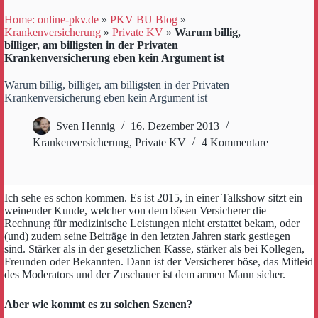
Home: online-pkv.de
»
PKV BU Blog
»
Krankenversicherung
»
Private KV
»
Warum billig,
billiger, am billigsten in der Privaten
Krankenversicherung eben kein Argument ist
Warum billig, billiger, am billigsten in der Privaten
Krankenversicherung eben kein Argument ist
Sven Hennig
16. Dezember 2013
Krankenversicherung
,
Private KV
4 Kommentare
Ich sehe es schon kommen. Es ist 2015, in einer Talkshow sitzt ein
weinender Kunde, welcher von dem bösen Versicherer die
Rechnung für medizinische Leistungen nicht erstattet bekam, oder
(und) zudem seine Beiträge in den letzten Jahren stark gestiegen
sind. Stärker als in der gesetzlichen Kasse, stärker als bei Kollegen,
Freunden oder Bekannten. Dann ist der Versicherer böse, das Mitleid
des Moderators und der Zuschauer ist dem armen Mann sicher.
Aber wie kommt es zu solchen Szenen?