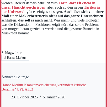
werden. Bereits damals habe ich zum
Tarif Start Fit etwas in
dieser Hinsicht geschrieben
, aber auch zu den neuen
Tarifen in
der Unisexwelt
gibt es einiges zu sagen.
Auch lässt sich von einer
Mail einer Maklerbetreuerin nicht auf das ganze Unternehmen
schließen, das soll es auch nicht
. Was mich (und viele Kollegen,
was die Diskussion in Fachforen zeigt) stört, das so die Probleme
von morgen heran gezüchtet werden und die gesamte Branche in
Misskredit kommt.
Schlagwörter
#
Hanse Merkur
Ähnliche Beiträge
Hanse Merkur Krankenversicherung verhindert kritische
Berichte? UPDATE!
23. Oktober 2025
5. Januar 2026