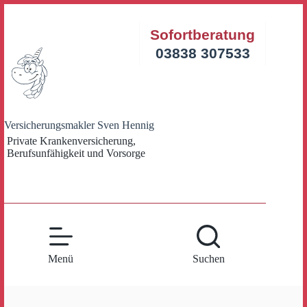
Zum
Inhalt
Sofortberatung
springen
03838 307533
Versicherungsmakler Sven Hennig
Private Krankenversicherung,
Berufsunfähigkeit und Vorsorge
Menü
Suchen