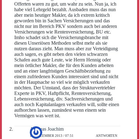
Offerten waren zu gut, um wahr zu sein. Nun ja, ich
habe viel Lehrgeld bezahlt. Ausbaden muss das nun
aber mein heutiger Makler, da ich extrem kritisch
geworden bin in Sachen Versicherungen und das
nicht nur im Bereich PKV sondern auch bei anderen
Versicherungen wie Rentenversicherung, BU etc.
Imho schadet sich die Versicherungsbranche mit
diesen Unseriösen Methoden selbst mehr als sie
nutzen daraus zieht. Man muss aber zur Verteidigung
auch sagen, es gibt neben den vielen schwarzen
Schafen auch gute Leute, wie Herrn Hennig oder
mein örtlicher Makler, die für den Kunden arbeiten
und an einer langfristigen Geschäftsbeziehung zu
einem zufriedenen Kunden interessiert sind und nicht
in der Hauptsache so viel wie möglich verkaufen
möchten. Der Umstand, dass der Strukturvertriebler
Experte in PKV, Haftpflicht, Rentenversicherung,
Lebensversicherung, div. Sachversicherungen und
auch noch Kapitalanlagen verkaufen will, sollte einen
aufhorchen lassen, zumindest wenn einem sein
Vermögen was wert ist.
Andreas Joachim
18. DEZEMBER 2013 / 07:51
ANTWORTEN