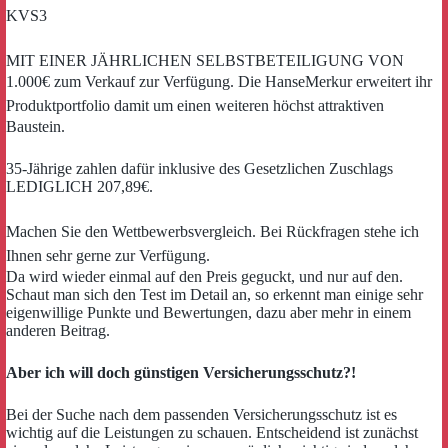
KVS3
MIT EINER JÄHRLICHEN SELBSTBETEILIGUNG VON
1.000€ zum Verkauf zur Verfügung.
Die HanseMerkur erweitert ihr
Produktportfolio damit um einen weiteren
höchst attraktiven
Baustein.
35-Jährige zahlen dafür inklusive des Gesetzlichen Zuschlags
LEDIGLICH 207,89€.
Machen Sie den Wettbewerbsvergleich.
Bei Rückfragen stehe ich
Ihnen sehr gerne zur Verfügung.
Da wird wieder einmal auf den Preis geguckt, und nur auf den.
Schaut man sich den Test im Detail an, so erkennt man einige sehr
eigenwillige Punkte und Bewertungen, dazu aber mehr in einem
anderen Beitrag.
Aber ich will doch günstigen Versicherungsschutz?!
Bei der Suche nach dem passenden Versicherungsschutz ist es
wichtig auf die Leistungen zu schauen. Entscheidend ist zunächst