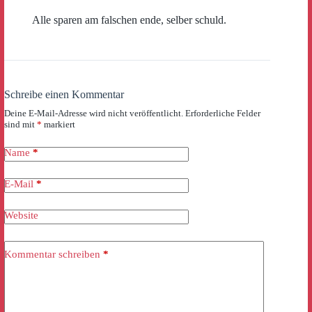
Alle sparen am falschen ende, selber schuld.
Schreibe einen Kommentar
Deine E-Mail-Adresse wird nicht veröffentlicht.
Erforderliche Felder
sind mit
*
markiert
Name
*
E-Mail
*
Website
Kommentar schreiben
*