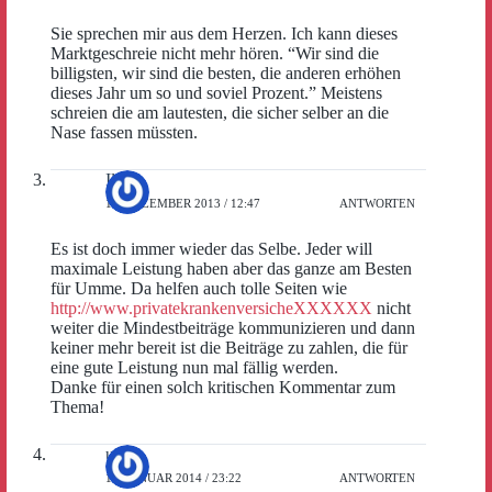
Sie sprechen mir aus dem Herzen. Ich kann dieses
Marktgeschreie nicht mehr hören. “Wir sind die
billigsten, wir sind die besten, die anderen erhöhen
dieses Jahr um so und soviel Prozent.” Meistens
schreien die am lautesten, die sicher selber an die
Nase fassen müssten.
Ilona
18. DEZEMBER 2013 / 12:47
ANTWORTEN
Es ist doch immer wieder das Selbe. Jeder will
maximale Leistung haben aber das ganze am Besten
für Umme. Da helfen auch tolle Seiten wie
http://www.privatekrankenversicheXXXXXX
nicht
weiter die Mindestbeiträge kommunizieren und dann
keiner mehr bereit ist die Beiträge zu zahlen, die für
eine gute Leistung nun mal fällig werden.
Danke für einen solch kritischen Kommentar zum
Thema!
ute
16. JANUAR 2014 / 23:22
ANTWORTEN