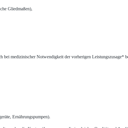
liche Gliedmaßen),
uch bei medizinischer Notwendigkeit der vorherigen Leistungszusage* b
geräte, Ernährungspumpen).