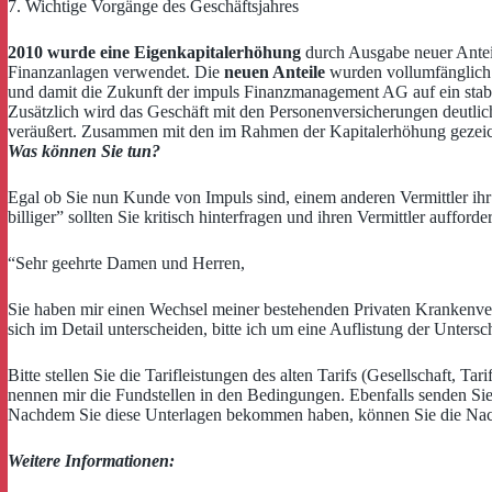
7. Wichtige Vorgänge des Geschäftsjahres
2010 wurde eine Eigenkapitalerhöhung
durch Ausgabe neuer Anteil
Finanzanlagen verwendet. Die
neuen Anteile
wurden vollumfänglich
und damit die Zukunft der impuls Finanzmanagement AG auf ein stabi
Zusätzlich wird das Geschäft mit den Personenversicherungen deut
veräußert. Zusammen mit den im Rahmen der Kapitalerhöhung gezei
Was können Sie tun?
Egal ob Sie nun Kunde von Impuls sind, einem anderen Vermittler ihr 
billiger” sollten Sie kritisch hinterfragen und ihren Vermittler auffor
“Sehr geehrte Damen und Herren,
Sie haben mir einen Wechsel meiner bestehenden Privaten Krankenvers
sich im Detail unterscheiden, bitte ich um eine Auflistung der Untersc
Bitte stellen Sie die Tarifleistungen des alten Tarifs (Gesellschaft, 
nennen mir die Fundstellen in den Bedingungen. Ebenfalls senden Sie
Nachdem Sie diese Unterlagen bekommen haben, können Sie die Nacht
Weitere Informationen: