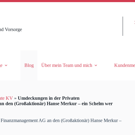
nd Vorsorge
ge
Blog
Über mein Team und mich
Kundenme
ate KV
»
Umdeckungen in der Privaten
n den (Großaktionär) Hanse Merkur – ein Schelm wer
s Finanzmanagement AG an den (Großaktionär) Hanse Merkur –