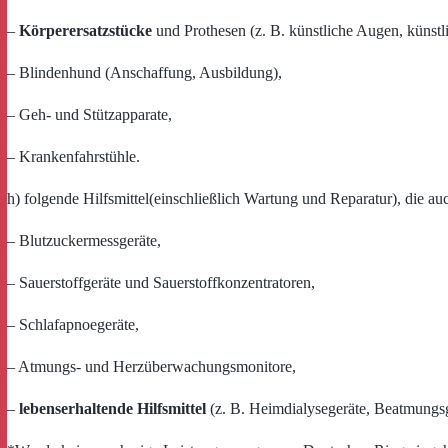
–
Körperersatzstücke
und Prothesen (z. B. künstliche Augen, künst
– Blindenhund (Anschaffung, Ausbildung),
– Geh- und Stützapparate,
– Krankenfahrstühle.
h) folgende Hilfsmittel(einschließlich Wartung und Reparatur), die a
– Blutzuckermessgeräte,
– Sauerstoffgeräte und Sauerstoffkonzentratoren,
– Schlafapnoegeräte,
– Atmungs- und Herzüberwachungsmonitore,
–
lebenserhaltende Hilfsmittel
(z. B. Heimdialysegeräte, Beatmungs