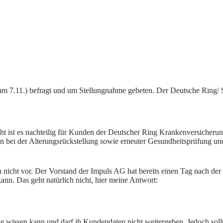
am 7.11.) befragt und um Stellungnahme gebeten. Der Deutsche Ring/ Sig
ht ist es nachteilig für Kunden der Deutscher Ring Krankenversicherun
n bei der Alterungsrückstellung sowie erneuter Gesundheitsprüfung u
 nicht vor. Der Vorstand der Impuls AG hat bereits einen Tag nach der
ann. Das geht natürlich nicht, hier meine Antwort:
sie wissen kann und darf ih Kundendaten nicht weitergeben. Jedoch sollt