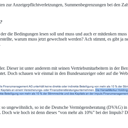
sten zur Anzeigepflichtverletzungen, Summenbegrenzungen bei den Za
”?
ige, der die Bedingungen lesen soll und muss und auch er mitdenken mu
rstellte, warum muss jetzt gewechselt werden? Ach stimmt, es gibt ja 
.
ler. Dieser ist unter anderem mit seinen Vertriebsmitarbeitern in der 
tet. Doch schauen wir einmal in den Bundesanzeiger oder auf die Webs
ht so ungewöhnlich, so ist die Deutsche Vermögensberatung (DVAG) in 
och wie hoch ist denn dieses “von mehr als 10%” bei der Impuls? Dazu