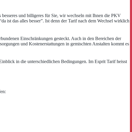
s besseres und billigeres für Sie, wir wechseln mit Ihnen die PKV
da ist das alles besser”. Ist denn der Tarif nach dem Wechsel wirklich
rbundenen Einschränkungen gesteckt. Auch in den Bereichen der
Versorgungen und Kostenerstattungen in gemischten Anstalten kommt es
nblick in die unterschiedlichen Bedingungen. Im Esprit Tarif heisst
fen: