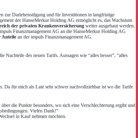
zur Darlehenstilgung und für Investitionen in langfristige
gagement der HanseMerkur Holding AG ermöglicht es, das Wachstum
reich der privaten Krankenversicherung
weiter ausgebaut werden.
 der impuls Finanzmanagement AG an die HanseMerkur Holding AG
 Anteile
an der impuls Finanzmanagement AG.
e Nachteile des neuen Tarifs. Aussagen wie “alles besser”, “alles
 Da für mich als Laie sehr schwer nachvollziehbar ist wo die Tarife
tte über die Punkte besonders, wo sich eine Verschlechterung ergibt und
ngsbedingungen. Vielen Dank!”
 Wechsel in Kauf nehmen möchten.