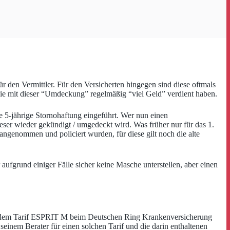
 den Vermittler. Für den Versicherten hingegen sind diese oftmals
 die mit dieser “Umdeckung” regelmäßig “viel Geld” verdient haben.
ne 5-jährige Stornohaftung eingeführt. Wer nun einen
ieser wieder gekündigt / umgedeckt wird. Was früher nur für das 1.
 angenommen und policiert wurden, für diese gilt noch die alte
aufgrund einiger Fälle sicher keine Masche unterstellen, aber einen
h dem Tarif ESPRIT M beim Deutschen Ring Krankenversicherung
seinem Berater für einen solchen Tarif und die darin enthaltenen