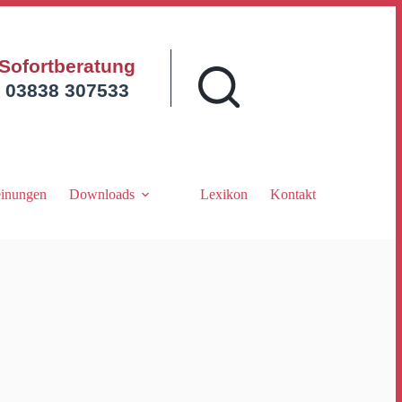
Sofortberatung
03838 307533
inungen
Downloads
Lexikon
Kontakt