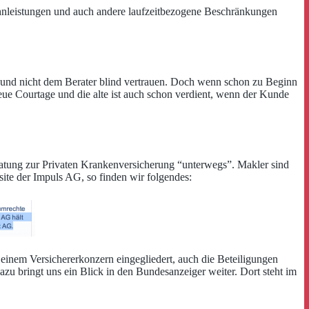
hnleistungen und auch andere laufzeitbezogene Beschränkungen
ss und nicht dem Berater blind vertrauen. Doch wenn schon zu Beginn
neue Courtage und die alte ist auch schon verdient, wenn der Kunde
Beratung zur Privaten Krankenversicherung “unterwegs”. Makler sind
ite der Impuls AG, so finden wir folgendes:
einem Versichererkonzern eingegliedert, auch die Beteiligungen
 bringt uns ein Blick in den Bundesanzeiger weiter. Dort steht im