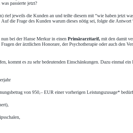
was passierte jetzt?
) rief jeweils die Kunden an und teilte diesem mit “wie haben jetzt wa
. Auf die Frage des Kunden warum dieses nötig sei, folgte die Antwort “
 nun bei der Hanse Merkur in einen
Primärarzttarif,
mit den damit ve
bei Fragen der ärztlichen Honorare, der Psychotherapie oder auch den 
ffen, kommt es zu sehr bedeutenden Einschänkungen. Dazu einmal ein Ei
erjahr
echnungsbetrag von 950,– EUR einer vorherigen Leistungszusage* bedür
ert),
psschalen,