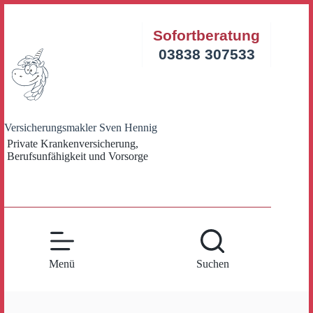
Zum
Inhalt
Sofortberatung
springen
03838 307533
Versicherungsmakler Sven Hennig
Private Krankenversicherung,
Berufsunfähigkeit und Vorsorge
Menü
Suchen