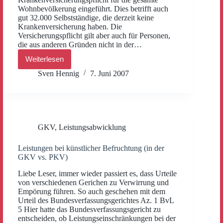
Wohnbevölkerung eingeführt. Dies betrifft auch
gut 32.000 Selbstständige, die derzeit keine
Krankenversicherung haben. Die
Versicherungspflicht gilt aber auch für Personen,
die aus anderen Gründen nicht in der…
Weiterlesen
Versicherungspflicht
für
Sven Hennig
7. Juni 2007
Selbstständige
GKV
,
Leistungsabwicklung
Leistungen bei künstlicher Befruchtung (in der
GKV vs. PKV)
Liebe Leser, immer wieder passiert es, dass Urteile
von verschiedenen Gerichen zu Verwirrung und
Empörung führen. So auch geschehen mit dem
Urteil des Bundesverfassungsgerichtes Az. 1 BvL
5 Hier hatte das Bundesverfassungsgericht zu
entscheiden, ob Leistungseinschränkungen bei der