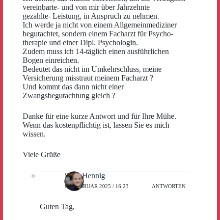
vereinbarte- und von mir über Jahrzehnte
gezahlte- Leistung, in Anspruch zu nehmen.
Ich werde ja nicht von einem Allgemeinmediziner
begutachtet, sondern einem Facharzt für Psycho-
therapie und einer Dipl. Psychologin.
Zudem muss ich 14-täglich einen ausführlichen
Bogen einreichen.
Bedeutet das nicht im Umkehrschluss, meine
Versicherung misstraut meinem Facharzt ?
Und kommt das dann nicht einer
Zwangsbegutachtung gleich ?
Danke für eine kurze Antwort und für Ihre Mühe.
Wenn das kostenpflichtig ist, lassen Sie es mich
wissen.
Viele Grüße
Sven Hennig
16. FEBRUAR 2025 / 16:23
ANTWORTEN
Guten Tag,