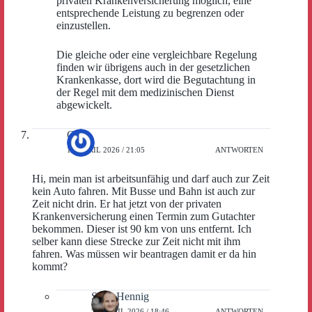
privaten Krankenversicherung möglich, eine
entsprechende Leistung zu begrenzen oder
einzustellen.
Die gleiche oder eine vergleichbare Regelung
finden wir übrigens auch in der gesetzlichen
Krankenkasse, dort wird die Begutachtung in
der Regel mit dem medizinischen Dienst
abgewickelt.
Gilla
14. APRIL 2026 / 21:05
ANTWORTEN
Hi, mein man ist arbeitsunfähig und darf auch zur Zeit
kein Auto fahren. Mit Busse und Bahn ist auch zur
Zeit nicht drin. Er hat jetzt von der privaten
Krankenversicherung einen Termin zum Gutachter
bekommen. Dieser ist 90 km von uns entfernt. Ich
selber kann diese Strecke zur Zeit nicht mit ihm
fahren. Was müssen wir beantragen damit er da hin
kommt?
Sven Hennig
28. APRIL 2026 / 18:46
ANTWORTEN