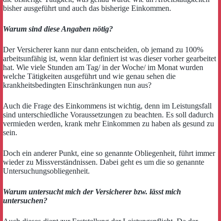
bisher ausgeführt und auch das bisherige Einkommen.
Warum sind diese Angaben nötig?
Der Versicherer kann nur dann entscheiden, ob jemand zu 100%
arbeitsunfähig ist, wenn klar definiert ist was dieser vorher gearbeitet
hat. Wie viele Stunden am Tag/ in der Woche/ im Monat wurden
welche Tätigkeiten ausgeführt und wie genau sehen die
krankheitsbedingten Einschränkungen nun aus?
Auch die Frage des Einkommens ist wichtig, denn im Leistungsfall
sind unterschiedliche Voraussetzungen zu beachten. Es soll dadurch
vermieden werden, krank mehr Einkommen zu haben als gesund zu
sein.
Doch ein anderer Punkt, eine so genannte Obliegenheit, führt immer
wieder zu Missverständnissen. Dabei geht es um die so genannte
Untersuchungsobliegenheit.
Warum untersucht mich der Versicherer bzw. lässt mich
untersuchen?