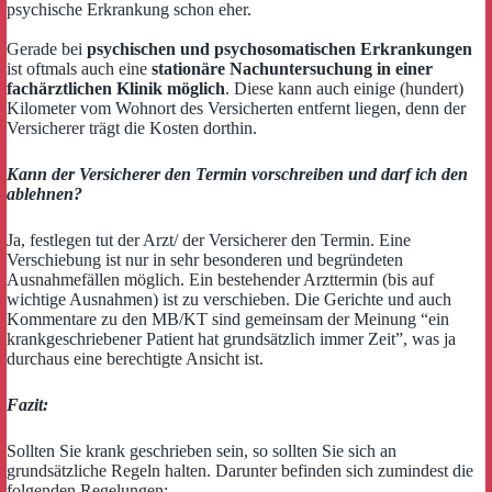
psychische Erkrankung schon eher.
Gerade bei
psychischen und psychosomatischen Erkrankungen
ist oftmals auch eine
stationäre Nachuntersuchung in einer
fachärztlichen Klinik möglich
. Diese kann auch einige (hundert)
Kilometer vom Wohnort des Versicherten entfernt liegen, denn der
Versicherer trägt die Kosten dorthin.
Kann der Versicherer den Termin vorschreiben und darf ich den
ablehnen?
Ja, festlegen tut der Arzt/ der Versicherer den Termin. Eine
Verschiebung ist nur in sehr besonderen und begründeten
Ausnahmefällen möglich. Ein bestehender Arzttermin (bis auf
wichtige Ausnahmen) ist zu verschieben. Die Gerichte und auch
Kommentare zu den MB/KT sind gemeinsam der Meinung “ein
krankgeschriebener Patient hat grundsätzlich immer Zeit”, was ja
durchaus eine berechtigte Ansicht ist.
Fazit:
Sollten Sie krank geschrieben sein, so sollten Sie sich an
grundsätzliche Regeln halten. Darunter befinden sich zumindest die
folgenden Regelungen: