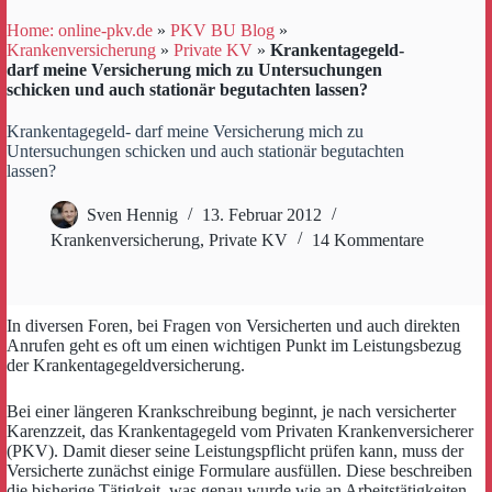
Home: online-pkv.de
»
PKV BU Blog
»
Krankenversicherung
»
Private KV
»
Krankentagegeld-
darf meine Versicherung mich zu Untersuchungen
schicken und auch stationär begutachten lassen?
Krankentagegeld- darf meine Versicherung mich zu
Untersuchungen schicken und auch stationär begutachten
lassen?
Sven Hennig
13. Februar 2012
Krankenversicherung
,
Private KV
14 Kommentare
In diversen Foren, bei Fragen von Versicherten und auch direkten
Anrufen geht es oft um einen wichtigen Punkt im Leistungsbezug
der Krankentagegeldversicherung.
Bei einer längeren Krankschreibung beginnt, je nach versicherter
Karenzzeit, das Krankentagegeld vom Privaten Krankenversicherer
(PKV). Damit dieser seine Leistungspflicht prüfen kann, muss der
Versicherte zunächst einige Formulare ausfüllen. Diese beschreiben
die bisherige Tätigkeit, was genau wurde wie an Arbeitstätigkeiten