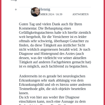
Sven Hennig
2. DEZEMBER 2024 / 16:39
ANTWORTEN
Guten Tag und vielen Dank auch für Ihren
Kommentar. Die Behauptung eines
Gefälligkeitsgutachtens halte ich hierfür ziemlich
weit hergeholt, für die Versicherer ist es leider
oftmals sehr schwierig, überhaupt Gutachter zu
finden, da diese Tätigkeit aus ärztlicher Sicht
nicht wirklich angemessen bezahlt wird. Je nach
Diagnose und Hintergrund des Arztes (auch
dessen, was der vielleicht vor seiner aktuellen
Tätigkeit auf anderen Fachgebieten gemacht hat)
ist es möglich, auch fachfremd zu begutachten.
Andererseits ist es gerade bei neurologischen
Erkrankungen sehr stark abhängig von dem
Erkrankungsbild und ob es hierzu unter anderem
Testmethode gibt, die sich objektiv beurteilen
lassen.
Da ich von hier aus weder ihre Diagnose
einschätzen kann, noch eine Aussage zu dem