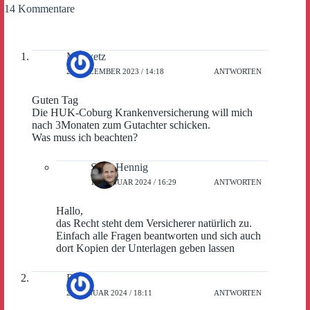
14 Kommentare
Mrowetz
20. DEZEMBER 2023 / 14:18
ANTWORTEN
Guten Tag
Die HUK-Coburg Krankenversicherung will mich
nach 3Monaten zum Gutachter schicken.
Was muss ich beachten?
Sven Hennig
11. JANUAR 2024 / 16:29
ANTWORTEN
Hallo,
das Recht steht dem Versicherer natürlich zu.
Einfach alle Fragen beantworten und sich auch
dort Kopien der Unterlagen geben lassen
Ria
28. JANUAR 2024 / 18:11
ANTWORTEN