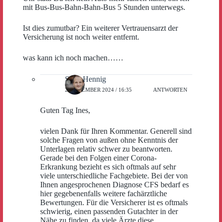
mit Bus-Bus-Bahn-Bahn-Bus 5 Stunden unterwegs.
Ist dies zumutbar? Ein weiterer Vertrauensarzt der
Versicherung ist noch weiter entfernt.
was kann ich noch machen……
Sven Hennig
2. DEZEMBER 2024 / 16:35
ANTWORTEN
Guten Tag Ines,
vielen Dank für Ihren Kommentar. Generell sind
solche Fragen von außen ohne Kenntnis der
Unterlagen relativ schwer zu beantworten.
Gerade bei den Folgen einer Corona-
Erkrankung bezieht es sich oftmals auf sehr
viele unterschiedliche Fachgebiete. Bei der von
Ihnen angesprochenen Diagnose CFS bedarf es
hier gegebenenfalls weitere fachärztliche
Bewertungen. Für die Versicherer ist es oftmals
schwierig, einen passenden Gutachter in der
Nähe zu finden, da viele Ärzte diese