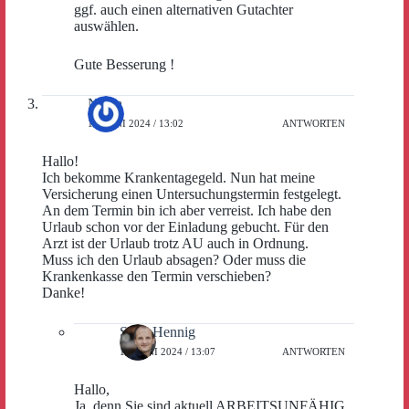
ggf. auch einen alternativen Gutachter
auswählen.
Gute Besserung !
Nadja
15. JUNI 2024 / 13:02
ANTWORTEN
Hallo!
Ich bekomme Krankentagegeld. Nun hat meine
Versicherung einen Untersuchungstermin festgelegt.
An dem Termin bin ich aber verreist. Ich habe den
Urlaub schon vor der Einladung gebucht. Für den
Arzt ist der Urlaub trotz AU auch in Ordnung.
Muss ich den Urlaub absagen? Oder muss die
Krankenkasse den Termin verschieben?
Danke!
Sven Hennig
15. JUNI 2024 / 13:07
ANTWORTEN
Hallo,
Ja, denn Sie sind aktuell ARBEITSUNFÄHIG