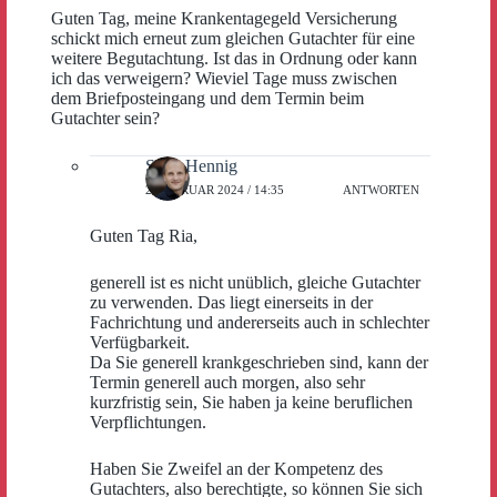
Guten Tag, meine Krankentagegeld Versicherung
schickt mich erneut zum gleichen Gutachter für eine
weitere Begutachtung. Ist das in Ordnung oder kann
ich das verweigern? Wieviel Tage muss zwischen
dem Briefposteingang und dem Termin beim
Gutachter sein?
Sven Hennig
2. FEBRUAR 2024 / 14:35
ANTWORTEN
Guten Tag Ria,
generell ist es nicht unüblich, gleiche Gutachter
zu verwenden. Das liegt einerseits in der
Fachrichtung und andererseits auch in schlechter
Verfügbarkeit.
Da Sie generell krankgeschrieben sind, kann der
Termin generell auch morgen, also sehr
kurzfristig sein, Sie haben ja keine beruflichen
Verpflichtungen.
Haben Sie Zweifel an der Kompetenz des
Gutachters, also berechtigte, so können Sie sich