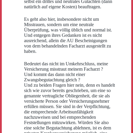
selbst ein drittes und neutrales Gutachten (dann
natürlich auf eigene Kosten) beauftragen.
Es geht also hier, insbesondere nicht um
Misstrauen, sondern um eine neutrale
Überprüfung, was völlig üblich und normal ist.
Und entgegen ihres Gedanken ist es nicht
ausreichend, allein die AU Bescheinigungen
von dem behandelnden Facharzt ausgestellt zu
haben.
Bedeutet das nicht im Umkehrschluss, meine
Versicherung misstraut meinem Facharzt ?
Und kommt das dann nicht einer
Zwangsbegutachtung gleich ?
Und zu beiden Fragen hier nein, denn es handelt
sich wie zuvor bereits geschrieben, um eine so
genannte vertragliche Obliegenheit, die sie als
versicherte Person oder Versicherungsnehmer
erfüllen müssen. Sie sind in der Verpflichtung,
die entsprechende Arbeitsunfähigkeit
nachzuweisen und bei entsprechenden
Feststellungen mitzuwirken. Würden Sie also
eine solche Begutachtung ablehnen, ist es dem