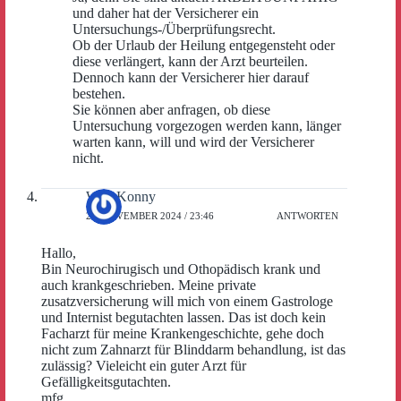
und daher hat der Versicherer ein
Untersuchungs-/Überprüfungsrecht.
Ob der Urlaub der Heilung entgegensteht oder
diese verlängert, kann der Arzt beurteilen.
Dennoch kann der Versicherer hier darauf
bestehen.
Sie können aber anfragen, ob diese
Untersuchung vorgezogen werden kann, länger
warten kann, will und wird der Versicherer
nicht.
Willi Konny
23. NOVEMBER 2024 / 23:46
ANTWORTEN
Hallo,
Bin Neurochirugisch und Othopädisch krank und
auch krankgeschrieben. Meine private
zusatzversicherung will mich von einem Gastrologe
und Internist begutachten lassen. Das ist doch kein
Facharzt für meine Krankengeschichte, gehe doch
nicht zum Zahnarzt für Blinddarm behandlung, ist das
zulässig? Vieleicht ein guter Arzt für
Gefälligkeitsgutachten.
mfg