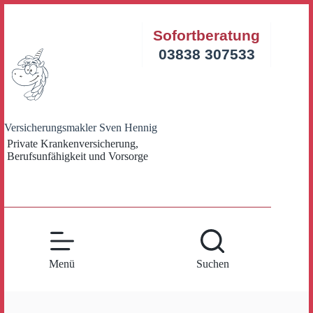
Zum
Inhalt
Sofortberatung
springen
03838 307533
Versicherungsmakler Sven Hennig
Private Krankenversicherung,
Berufsunfähigkeit und Vorsorge
Menü
Suchen