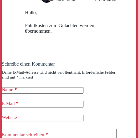
Hallo,
Fahrtkosten zum Gutachten werden
übernommen.
Schreibe einen Kommentar
Deine E-Mail-Adresse wird nicht veröffentlicht.
Erforderliche Felder
sind mit
*
markiert
Name
*
E-Mail
*
Website
Kommentar schreiben
*