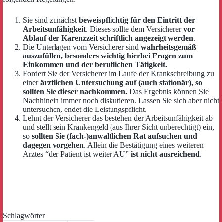
Sie sind zunächst
beweispflichtig für den Eintritt der
Arbeitsunfähigkeit
. Dieses sollte dem Versicherer
vor
Ablauf der Karenzzeit schriftlich angezeigt werden
.
Die Unterlagen vom Versicherer sind
wahrheitsgemäß
auszufüllen, besonders wichtig hierbei Fragen zum
Einkommen und der beruflichen Tätigkeit.
Fordert Sie der Versicherer im Laufe der Krankschreibung zu
einer
ärztlichen Untersuchung auf (auch stationär), so
sollten Sie dieser nachkommen.
Das Ergebnis können Sie
Nachhinein immer noch diskutieren. Lassen Sie sich aber nicht
untersuchen, endet die Leistungspflicht.
Lehnt der Versicherer das bestehen der Arbeitsunfähigkeit ab
und stellt sein Krankengeld (aus Ihrer Sicht unberechtigt) ein,
so
sollten Sie (fach-)anwaltlichen Rat aufsuchen und
dagegen vorgehen
. Allein die Bestätigung eines weiteren
Arztes “der Patient ist weiter AU”
ist nicht ausreichend
.
Schlagwörter