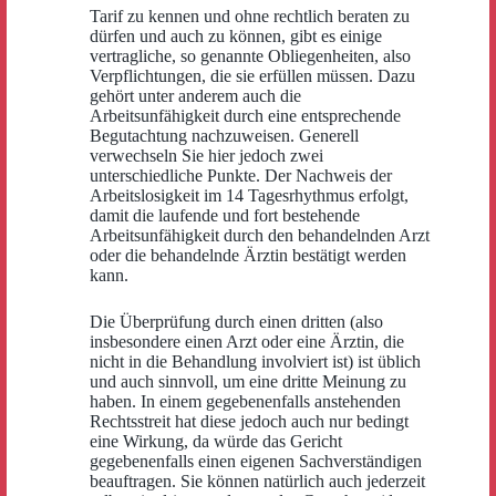
Tarif zu kennen und ohne rechtlich beraten zu
dürfen und auch zu können, gibt es einige
vertragliche, so genannte Obliegenheiten, also
Verpflichtungen, die sie erfüllen müssen. Dazu
gehört unter anderem auch die
Arbeitsunfähigkeit durch eine entsprechende
Begutachtung nachzuweisen. Generell
verwechseln Sie hier jedoch zwei
unterschiedliche Punkte. Der Nachweis der
Arbeitslosigkeit im 14 Tagesrhythmus erfolgt,
damit die laufende und fort bestehende
Arbeitsunfähigkeit durch den behandelnden Arzt
oder die behandelnde Ärztin bestätigt werden
kann.
Die Überprüfung durch einen dritten (also
insbesondere einen Arzt oder eine Ärztin, die
nicht in die Behandlung involviert ist) ist üblich
und auch sinnvoll, um eine dritte Meinung zu
haben. In einem gegebenenfalls anstehenden
Rechtsstreit hat diese jedoch auch nur bedingt
eine Wirkung, da würde das Gericht
gegebenenfalls einen eigenen Sachverständigen
beauftragen. Sie können natürlich auch jederzeit