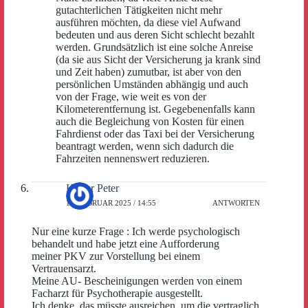
gutachterlichen Tätigkeiten nicht mehr
ausführen möchten, da diese viel Aufwand
bedeuten und aus deren Sicht schlecht bezahlt
werden. Grundsätzlich ist eine solche Anreise
(da sie aus Sicht der Versicherung ja krank sind
und Zeit haben) zumutbar, ist aber von den
persönlichen Umständen abhängig und auch
von der Frage, wie weit es von der
Kilometerentfernung ist. Gegebenenfalls kann
auch die Begleichung von Kosten für einen
Fahrdienst oder das Taxi bei der Versicherung
beantragt werden, wenn sich dadurch die
Fahrzeiten nennenswert reduzieren.
Kaiser Peter
16. FEBRUAR 2025 / 14:55
ANTWORTEN
Nur eine kurze Frage : Ich werde psychologisch
behandelt und habe jetzt eine Aufforderung
meiner PKV zur Vorstellung bei einem
Vertrauensarzt.
Meine AU- Bescheinigungen werden von einem
Facharzt für Psychotherapie ausgestellt.
Ich denke, das müsste ausreichen, um die vertraglich